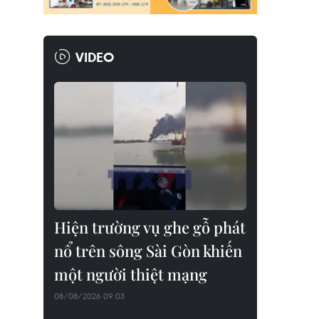
VIDEO
Hiện trường vụ ghe gỗ phát
nổ trên sông Sài Gòn khiến
một người thiệt mạng
08/08/2026 09:03