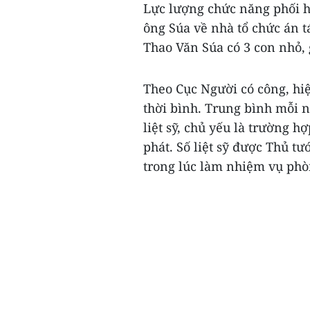
Lực lượng chức năng phối hợ
ông Súa về nhà tổ chức án 
Thao Văn Súa có 3 con nhỏ, 
Theo Cục Người có công, hi
thời bình. Trung bình mỗi 
liệt sỹ, chủ yếu là trường 
phát. Số liệt sỹ được Thủ t
trong lúc làm nhiệm vụ phòng