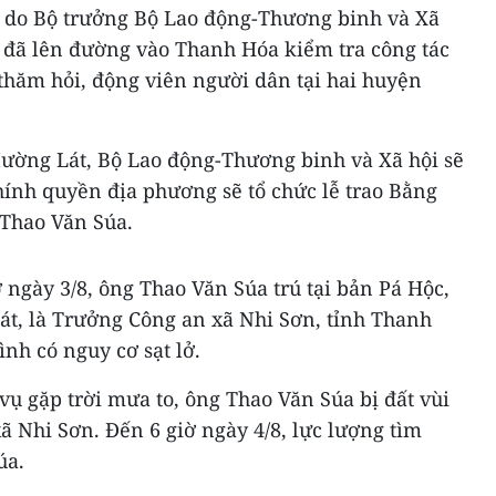
 do Bộ trưởng Bộ Lao động-Thương binh và Xã
đã lên đường vào Thanh Hóa kiểm tra công tác
thăm hỏi, động viên người dân tại hai huyện
Mường Lát, Bộ Lao động-Thương binh và Xã hội sẽ
hính quyền địa phương sẽ tổ chức lễ trao Bằng
 Thao Văn Súa.
 ngày 3/8, ông Thao Văn Súa trú tại bản Pá Hộc,
t, là Trưởng Công an xã Nhi Sơn, tỉnh Thanh
ình có nguy cơ sạt lở.
ụ gặp trời mưa to, ông Thao Văn Súa bị đất vùi
ã Nhi Sơn. Đến 6 giờ ngày 4/8, lực lượng tìm
úa.