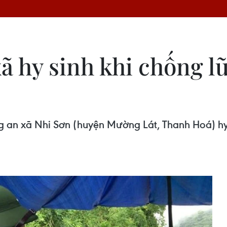
ã hy sinh khi chống l
an xã Nhi Sơn (huyện Mường Lát, Thanh Hoá) hy