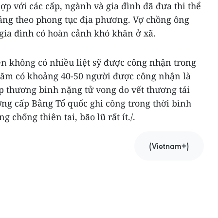
p với các cấp, ngành và gia đình đã đưa thi thể
táng theo phong tục địa phương. Vợ chồng ông
gia đình có hoàn cảnh khó khăn ở xã.
ện không có nhiều liệt sỹ được công nhận trong
năm có khoảng 40-50 người được công nhận là
hợp thương binh nặng tử vong do vết thương tái
ướng cấp Bằng Tổ quốc ghi công trong thời bình
 chống thiên tai, bão lũ rất ít./.
(Vietnam+)