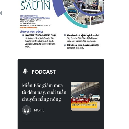
a)
PODCAST
Miền Bắc giảm mưa
từ đêm nay, cuối tuần
chuyển nắng nóng
NGHE