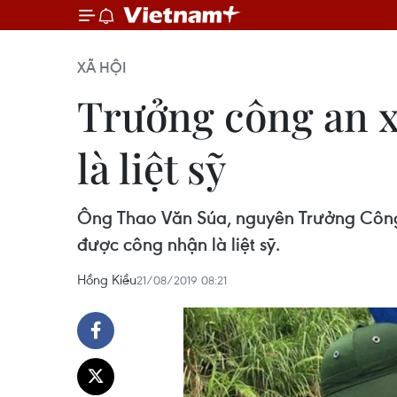
XÃ HỘI
Trưởng công an x
là liệt sỹ
Ông Thao Văn Súa, nguyên Trưởng Công 
được công nhận là liệt sỹ.
Hồng Kiều
21/08/2019 08:21