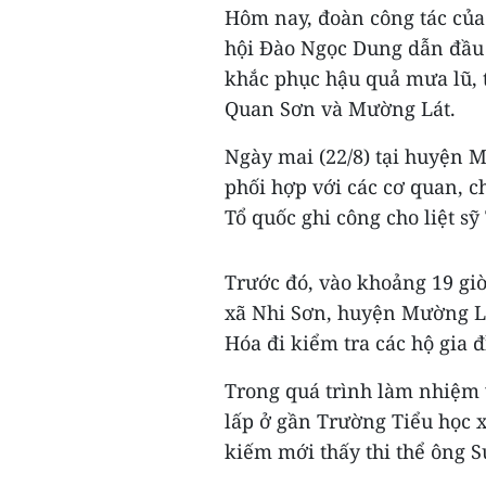
Hôm nay, đoàn công tác của
hội Đào Ngọc Dung dẫn đầu 
khắc phục hậu quả mưa lũ, 
Quan Sơn và Mường Lát.
Ngày mai (22/8) tại huyện 
phối hợp với các cơ quan, c
Tổ quốc ghi công cho liệt sỹ
Trước đó, vào khoảng 19 giờ
xã Nhi Sơn, huyện Mường Lá
Hóa đi kiểm tra các hộ gia đ
Trong quá trình làm nhiệm v
lấp ở gần Trường Tiểu học x
kiếm mới thấy thi thể ông S