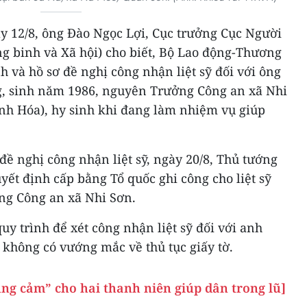
ày 12/8, ông Đào Ngọc Lợi, Cục trưởng Cục Người
g binh và Xã hội) cho biết, Bộ Lao động-Thương
nh và hồ sơ đề nghị công nhận liệt sỹ đối với ông
g, sinh năm 1986, nguyên Trưởng Công an xã Nhi
h Hóa), hy sinh khi đang làm nhiệm vụ giúp
 đề nghị công nhận liệt sỹ, ngày 20/8, Thủ tướng
ết định cấp bằng Tổ quốc ghi công cho liệt sỹ
ng Công an xã Nhi Sơn.
uy trình để xét công nhận liệt sỹ đối với anh
 không có vướng mắc về thủ tục giấy tờ.
ũng cảm” cho hai thanh niên giúp dân trong lũ]