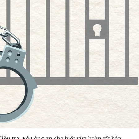
iều tra, Bộ Công an cho biết vừa hoàn tất bản