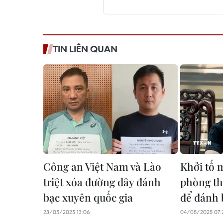
TIN LIÊN QUAN
Công an Việt Nam và Lào
Khởi tố 
triệt xóa đường dây đánh
phòng th
bạc xuyên quốc gia
để đánh 
23/05/2025 13:06
04/05/2025 07: