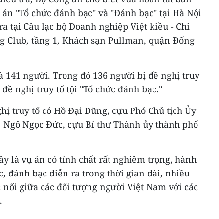
ụ án "Tổ chức đánh bạc" và "Đánh bạc" tại Hà Nội
ra tại Câu lạc bộ Doanh nghiệp Việt kiều - Chi
ng Club, tầng 1, Khách sạn Pullman, quận Đống
là 141 người. Trong đó 136 người bị đề nghị truy
 đề nghị truy tố tội "Tổ chức đánh bạc."
ị truy tố có Hồ Đại Dũng, cựu Phó Chủ tịch Ủy
 Ngô Ngọc Đức, cựu Bí thư Thành ủy thành phố
y là vụ án có tính chất rất nghiêm trọng, hành
c, đánh bạc diễn ra trong thời gian dài, nhiều
óc nối giữa các đối tượng người Việt Nam với các
.