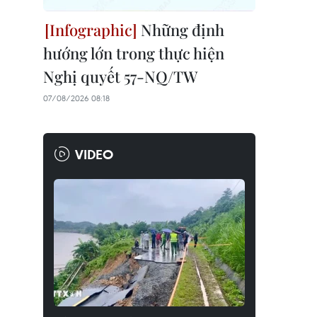
Những định
hướng lớn trong thực hiện
Nghị quyết 57-NQ/TW
07/08/2026 08:18
VIDEO