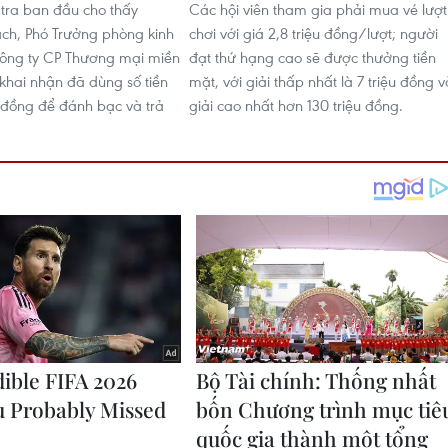
 tra ban đầu cho thấy
Các hội viên tham gia phải mua vé lượt
ch, Phó Trưởng phòng kinh
chơi với giá 2,8 triệu đồng/lượt; người
ông ty CP Thương mại miền
đạt thứ hạng cao sẽ được thưởng tiền
khai nhận đã dùng số tiền
mặt, với giải thấp nhất là 7 triệu đồng v
ỷ đồng để đánh bạc và trả
giải cao nhất hơn 130 triệu đồng.