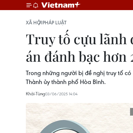
XÃ HỘI
PHÁP LUẬT
Truy tố cựu lãnh
án đánh bạc hơn 
Trong những người bị đề nghị truy tố c
Thành ủy thành phố Hòa Bình.
Khải-Tùng
03/06/2025 14:04