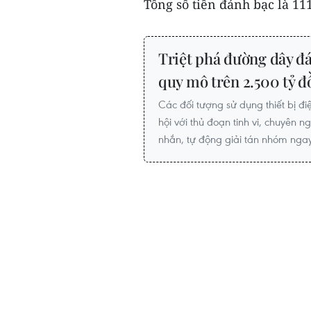
Tổng số tiền đánh bạc là 11
Triệt phá đường dây đá
quy mô trên 2.500 tỷ 
Các đối tượng sử dụng thiết bị đ
hội với thủ đoạn tinh vi, chuyên n
nhắn, tự động giải tán nhóm ngay