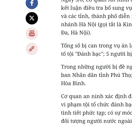
kết luận điều tra bổ sung v
và các tỉnh, thành phố diễn 
nhánh Hà Nội (gọi tắt là Ki
Đa, Hà Nội).
Tổng số bị can trong vụ án 
tố tội "Đánh bạc"; 5 người bị
Trong những người bị đề ngh
ban Nhân dân tỉnh Phú Thọ;
Hòa Bình.
Cơ quan an ninh xác định đâ
vi phạm tội tổ chức đánh bạ
tình tiết phức tạp; có sự m
đối tượng người nước ngoài