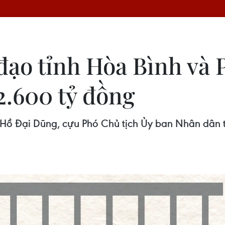
 đạo tỉnh Hòa Bình và 
2.600 tỷ đồng
ó Hồ Đại Dũng, cựu Phó Chủ tịch Ủy ban Nhân dân 