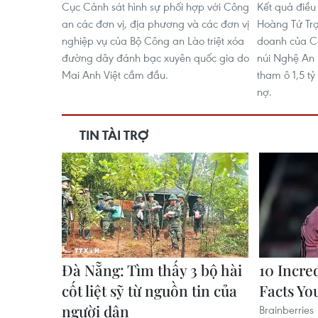
Cục Cảnh sát hình sự phối hợp với Công
Kết quả điều
an các đơn vị, địa phương và các đơn vị
Hoàng Tứ Trạ
nghiệp vụ của Bộ Công an Lào triệt xóa
doanh của C
đường dây đánh bạc xuyên quốc gia do
núi Nghệ An 
Mai Anh Việt cầm đầu.
tham ô 1,5 t
nợ.