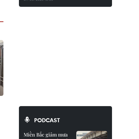
PODCAST
Miền Bắc giảm mưa