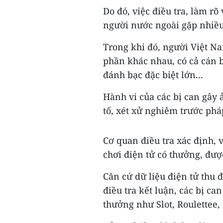
Do đó, việc điều tra, làm rõ
người nước ngoài gặp nhiề
Trong khi đó, người Việt N
phần khác nhau, có cả cán 
đánh bạc đặc biệt lớn...
Hành vi của các bị can gây 
tố, xét xử nghiêm trước pháp
Cơ quan điều tra xác định, 
chơi điện tử có thưởng, được
Căn cứ dữ liệu điện tử thu 
điều tra kết luận, các bị ca
thưởng như Slot, Roulettee,