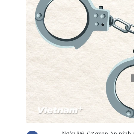
Ngày 3/6, Cơ quan An ninh đ