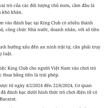
 vai trò của các đối tượng chủ mưu, cầm đầu là
u khó khăn.
am vào đánh bạc tại King Club có nhiều thành
bộ, công chức Nhà nước, doanh nhân, với số tiền
ảnh hưởng xấu đến an ninh trật tự, cần phải truy
 luật.
việc King Club cho người Việt Nam vào chơi trò
 thua bằng tiền là trái phép.
được từ ngày 4/2/2024 đến 22/6/2024, Cơ quan
n đã đánh bạc dưới hình thức trò chơi điện tử có
 Bacarat.