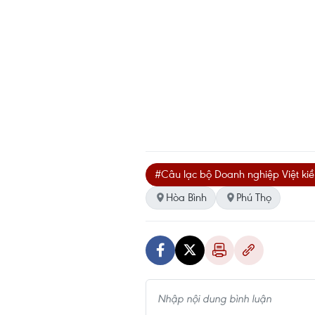
#Câu lạc bộ Doanh nghiệp Việt ki
Hòa Bình
Phú Thọ