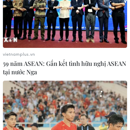
Áp thấp nhiệt đới trên vịnh Bắc Bộ sẽ
gây ảnh hưởng thế nào tới Việt Nam?
07/08/2026 14:38
Nứt núi, Thanh Hóa sơ tán khẩn cấp
nhiều hộ dân
vietnamplus.vn
07/08/2026 13:17
59 năm ASEAN: Gắn kết tình hữu nghị ASEAN
tại nước Nga
Cảnh báo lũ trên lưu vực sông Thao
tại trạm Yên Bái
07/08/2026 11:51
Gỡ khó khăn triển khai dự án trọng