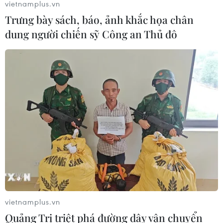
vietnamplus.vn
Trưng bày sách, báo, ảnh khắc họa chân
dung người chiến sỹ Công an Thủ đô
vietnamplus.vn
Quảng Trị triệt phá đường dây vận chuyển