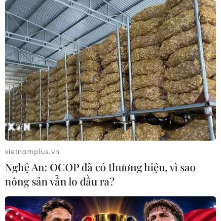
vietnamplus.vn
Nghệ An: OCOP đã có thương hiệu, vì sao
nông sản vẫn lo đầu ra?