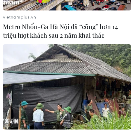
vietnamplus.vn
Metro Nhổn-Ga Hà Nội đã “cõng” hơn 14
Theo dõi VietnamPlus
triệu lượt khách sau 2 năm khai thác
TIN LIÊN QUAN