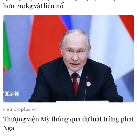
hơn 210kg vật liệu nổ
vietnamplus.vn
Thượng viện Mỹ thông qua dự luật trừng phạt
Nga