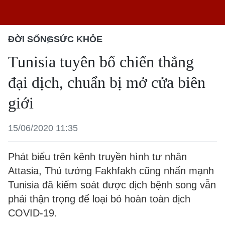
ĐỜI SỐNG
SỨC KHỎE
Tunisia tuyên bố chiến thắng
đại dịch, chuẩn bị mở cửa biên
giới
15/06/2020 11:35
Phát biểu trên kênh truyền hình tư nhân
Attasia, Thủ tướng Fakhfakh cũng nhấn mạnh
Tunisia đã kiểm soát được dịch bệnh song vẫn
phải thận trọng để loại bỏ hoàn toàn dịch
COVID-19.