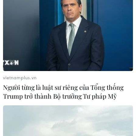
vietnamplus.vn
Người từng là luật sư riêng của Tổng thống
Trump trở thành Bộ trưởng Tư pháp Mỹ