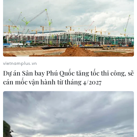
vietnamplus.vn
Dự án Sân bay Phú Quốc tăng tốc thi công, sẽ
cán mốc vận hành từ tháng 4/2027