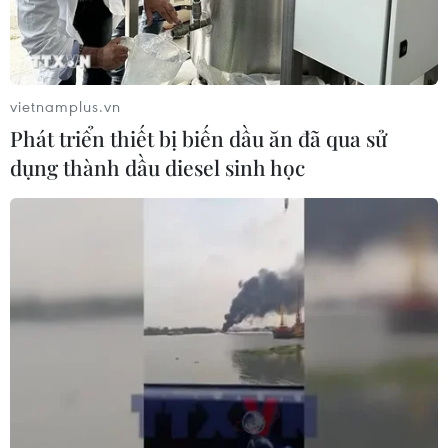
vietnamplus.vn
Phát triển thiết bị biến dầu ăn đã qua sử
dụng thành dầu diesel sinh học