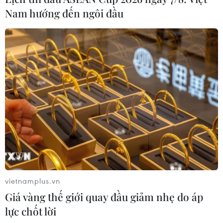
Nam hướng đến ngôi đầu
vietnamplus.vn
Giá vàng thế giới quay đầu giảm nhẹ do áp
lực chốt lời