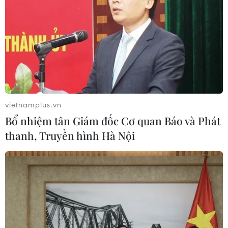
Theo dõi VietnamPlus
TIN LIÊN QUAN
vietnamplus.vn
Bổ nhiệm tân Giám đốc Cơ quan Báo và Phát
thanh, Truyền hình Hà Nội