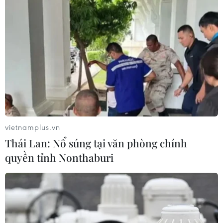
vietnamplus.vn
Thái Lan: Nổ súng tại văn phòng chính
quyền tỉnh Nonthaburi