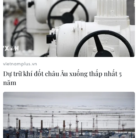
vietnamplus.vn
Dự trữ khí đốt châu Âu xuống thấp nhất 5
năm