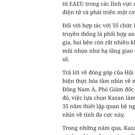
từ EAEU trong các lĩnh vực 
điện tử và phát triển một c
Đối với hợp tác với Tổ chức
truyền thống là phối hợp a
gia, hai bên còn rất nhiều 
mũi nhọn như hạ tầng giao 
số.
Trả lời về đóng góp của Hộ
hiện thực hóa tầm nhìn về m
Đông Nam Á, Phó Giám đốc
đó, việc lựa chọn Kazan là
35 năm thiết lập quan hệ 
nhìn về tính đa cực này.
Trong những năm qua, Kazan