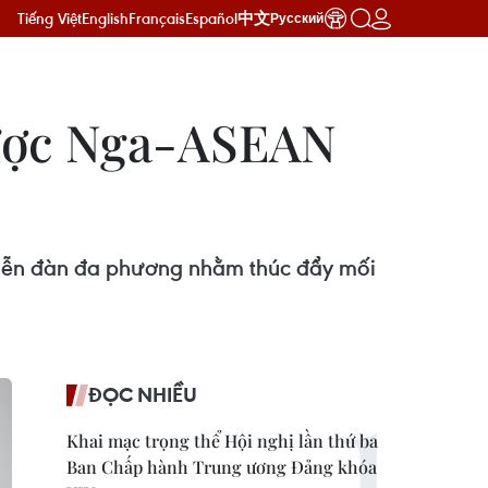
Tiếng Việt
English
Français
Español
中文
Русский
 lược Nga-ASEAN
diễn đàn đa phương nhằm thúc đẩy mối
ĐỌC NHIỀU
Khai mạc trọng thể Hội nghị lần thứ ba
Ban Chấp hành Trung ương Đảng khóa