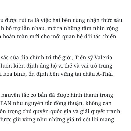
 được rút ra là việc hai bên cùng nhận thức sâu
ính bổ trợ lẫn nhau, mở ra những tầm nhìn rộng
n hoàn toàn mới cho mối quan hệ đối tác chiến
c của địa chính trị thế giới, Tiến sỹ Valeria
uôn kiên định ủng hộ vị thế và vai trò trung
ì hòa bình, ổn định bền vững tại châu Á-Thái
c nguyên tắc cơ bản đã được hình thành trong
ASEAN như nguyên tắc đồng thuận, không can
tôn trọng chủ quyền quốc gia và giải quyết tranh
được giữ vững như những giá trị cốt lõi mang