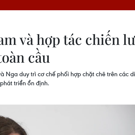
 Nam và hợp tác chiến
toàn cầu
Nga duy trì cơ chế phối hợp chặt chẽ trên các 
hát triển ổn định.