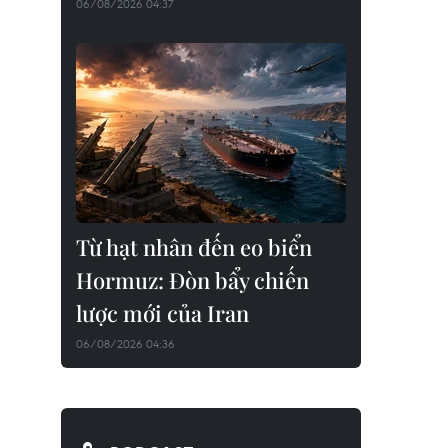
06/08/2026 04:37
Từ hạt nhân đến eo biển
Hormuz: Đòn bẩy chiến
lược mới của Iran
06/08/2026 04:36