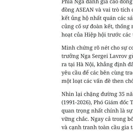
Phía Nga đánh giá cao đóng
đồng ASEAN và vai trò tích
kết ủng hộ nhất quán các 
củng cố sự đoàn kết, thống 
hoạt của Hiệp hội trước các 
Minh chứng rõ nét cho sự c
trưởng Nga Sergei Lavrov g
ra tại Hà Nội, khẳng định đ
yêu cầu để các bên cùng tra
một loạt các vấn đề then chố
Nhìn lại chặng đường 35 nă
(1991-2026), Phó Giám đốc 
quan trọng nhất chính là sự 
vững chắc. Ngay cả trong bố
và cạnh tranh toàn cầu gi