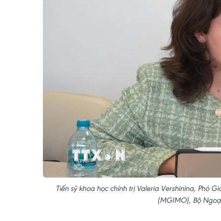
Tiến sỹ khoa học chính trị Valeria Vershinina, Ph
(MGIMO), Bộ Ngoại