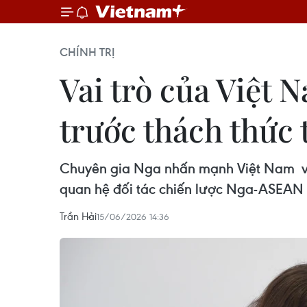
CHÍNH TRỊ
Vai trò của Việt
trước thách thức 
Chuyên gia Nga nhấn mạnh Việt Nam và 
quan hệ đối tác chiến lược Nga-ASEAN p
Trần Hải
15/06/2026 14:36