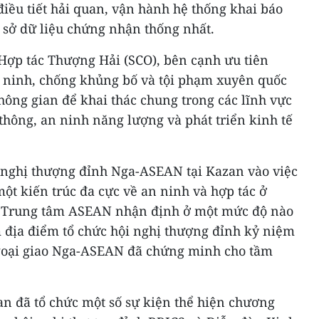
điều tiết hải quan, vận hành hệ thống khai báo
ơ sở dữ liệu chứng nhận thống nhất.
 Hợp tác Thượng Hải (SCO), bên cạnh ưu tiên
n ninh, chống khủng bố và tội phạm xuyên quốc
không gian để khai thác chung trong các lĩnh vực
thông, an ninh năng lượng và phát triển kinh tế
i nghị thượng đỉnh Nga-ASEAN tại Kazan vào việc
ột kiến trúc đa cực về an ninh và hợp tác ở
 Trung tâm ASEAN nhận định ở một mức độ nào
m địa điểm tổ chức hội nghị thượng đỉnh kỷ niệm
ngoại giao Nga-ASEAN đã chứng minh cho tầm
 đã tổ chức một số sự kiện thể hiện chương