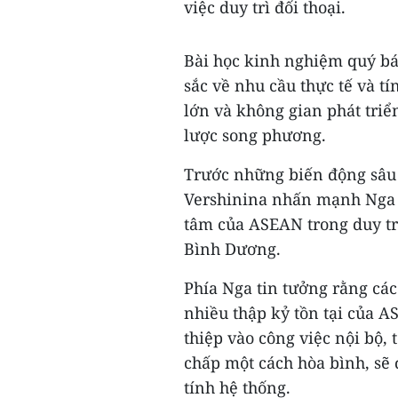
việc duy trì đối thoại.
Bài học kinh nghiệm quý báu
sắc về nhu cầu thực tế và t
lớn và không gian phát triể
lược song phương.
Trước những biến động sâu sắ
Vershinina nhấn mạnh Nga l
tâm của ASEAN trong duy tr
Bình Dương.
Phía Nga tin tưởng rằng cá
nhiều thập kỷ tồn tại của 
thiệp vào công việc nội bộ, 
chấp một cách hòa bình, sẽ 
tính hệ thống.