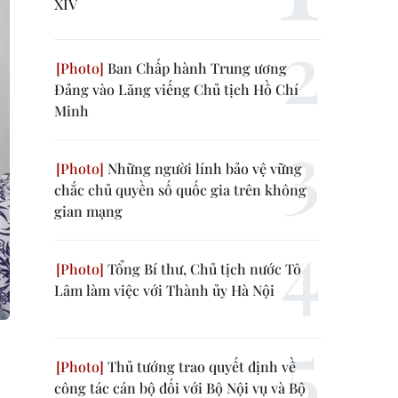
XIV
Ban Chấp hành Trung ương
Đảng vào Lăng viếng Chủ tịch Hồ Chí
Minh
Những người lính bảo vệ vững
chắc chủ quyền số quốc gia trên không
gian mạng
Tổng Bí thư, Chủ tịch nước Tô
Lâm làm việc với Thành ủy Hà Nội
Thủ tướng trao quyết định về
công tác cán bộ đối với Bộ Nội vụ và Bộ