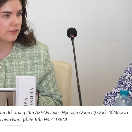
ó Giám đốc Trung tâm ASEAN thuộc Học viện Quan hệ Quốc tế Moskva
 giao Nga. (Ảnh: Trần Hải/TTXVN)