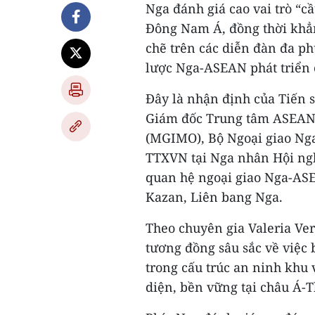
Nga đánh giá cao vai trò “c
Đông Nam Á, đồng thời khẳn
chẽ trên các diễn đàn đa p
lược Nga-ASEAN phát triển 
Đây là nhận định của Tiến s
Giám đốc Trung tâm ASEAN 
(MGIMO), Bộ Ngoại giao Nga
TTXVN tại Nga nhân Hội ngh
quan hệ ngoại giao Nga-ASEA
Kazan, Liên bang Nga.
Theo chuyên gia Valeria Ve
tương đồng sâu sắc về việc
trong cấu trúc an ninh khu 
diện, bền vững tại châu Á-