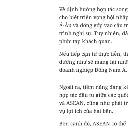
Về định hướng hợp tác son
cho biết triển vọng hội nh
Á-Âu và đóng góp vào cấu t
trình nghị sự. Tuy nhiên, đâ
phức tạp khách quan.
Nếu tiếp cận từ thực tiễn, t
dường như sẽ mang lại nhữn
doanh nghiệp Đông Nam Á.
Ngoài ra, tiềm năng đáng k
hợp tác đầu tư giữa các quố
và ASEAN, cũng như phát tri
vụ lợi ích của hai bên.
Bên cạnh đó, ASEAN có thể 