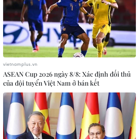
vietnamplus.vn
ASEAN Cup 2026 ngày 8/8: Xác định đối thủ
của đội tuyển Việt Nam ở bán kết