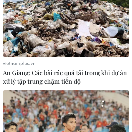
vietnamplus.vn
An Giang: Các bãi rác quá tải trong khi dự án
xử lý tập trung chậm tiến độ