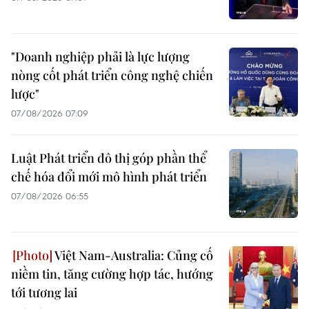
"Doanh nghiệp phải là lực lượng
nòng cốt phát triển công nghệ chiến
lược"
07/08/2026 07:09
Luật Phát triển đô thị góp phần thể
chế hóa đổi mới mô hình phát triển
07/08/2026 06:55
Việt Nam-Australia: Củng cố
niềm tin, tăng cường hợp tác, hướng
tới tương lai