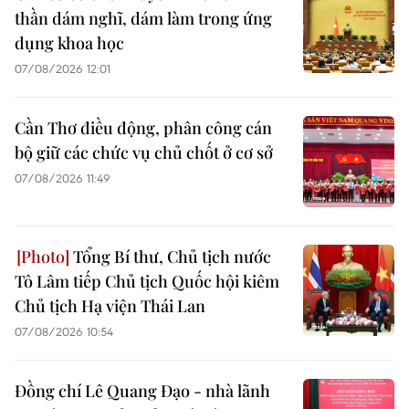
thần dám nghĩ, dám làm trong ứng
dụng khoa học
07/08/2026 12:01
Cần Thơ điều động, phân công cán
bộ giữ các chức vụ chủ chốt ở cơ sở
07/08/2026 11:49
Tổng Bí thư, Chủ tịch nước
Tô Lâm tiếp Chủ tịch Quốc hội kiêm
Chủ tịch Hạ viện Thái Lan
07/08/2026 10:54
Đồng chí Lê Quang Đạo - nhà lãnh