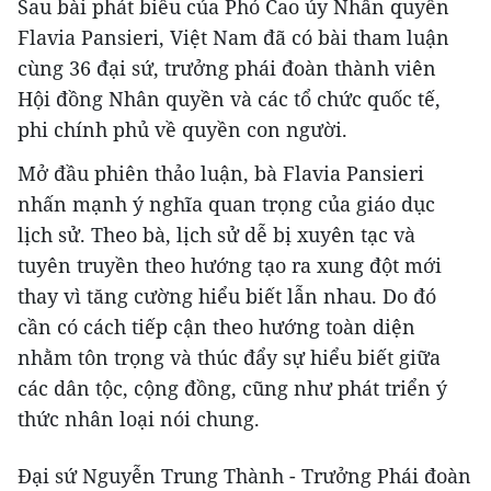
Sau bài phát biểu của Phó Cao ủy Nhân quyền
Flavia Pansieri, Việt Nam đã có bài tham luận
cùng 36 đại sứ, trưởng phái đoàn thành viên
Hội đồng Nhân quyền và các tổ chức quốc tế,
phi chính phủ về quyền con người.
Mở đầu phiên thảo luận, bà Flavia Pansieri
nhấn mạnh ý nghĩa quan trọng của giáo dục
lịch sử. Theo bà, lịch sử dễ bị xuyên tạc và
tuyên truyền theo hướng tạo ra xung đột mới
thay vì tăng cường hiểu biết lẫn nhau. Do đó
cần có cách tiếp cận theo hướng toàn diện
nhằm tôn trọng và thúc đẩy sự hiểu biết giữa
các dân tộc, cộng đồng, cũng như phát triển ý
thức nhân loại nói chung.
Đại sứ Nguyễn Trung Thành - Trưởng Phái đoàn