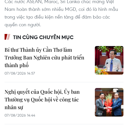
Các nước ASEAN, Maroc, Sri Lanka chúc mừng Việt
Nam hoàn thành sớm nhiều MGD, coi đó là hình mẫu
trong việc tạo điều kiện nền tảng để đảm bảo các
quyền con người.
TIN CÙNG CHUYÊN MỤC
Bí thư Thành ủy Cần Thơ làm
Trưởng Ban Nghiên cứu phát triển
thành phố
07/08/2026 14:57
Nghị quyết của Quốc hội, Ủy ban
Thường vụ Quốc hội về công tác
nhân sự
07/08/2026 14:44