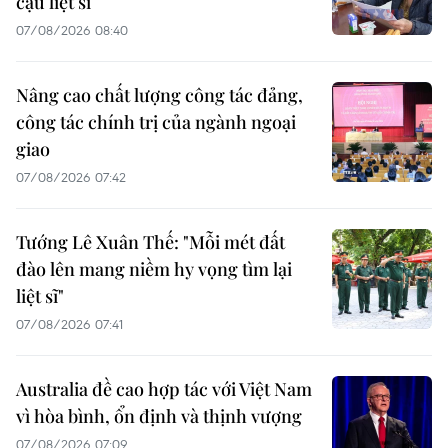
cậu liệt sĩ
07/08/2026 08:40
Nâng cao chất lượng công tác đảng,
công tác chính trị của ngành ngoại
giao
07/08/2026 07:42
Tướng Lê Xuân Thế: "Mỗi mét đất
đào lên mang niềm hy vọng tìm lại
liệt sĩ"
07/08/2026 07:41
Australia đề cao hợp tác với Việt Nam
vì hòa bình, ổn định và thịnh vượng
07/08/2026 07:09