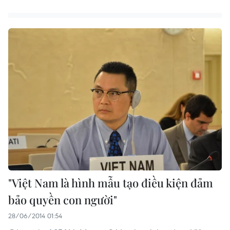
"Việt Nam là hình mẫu tạo điều kiện đảm
bảo quyền con người"
28/06/2014 01:54