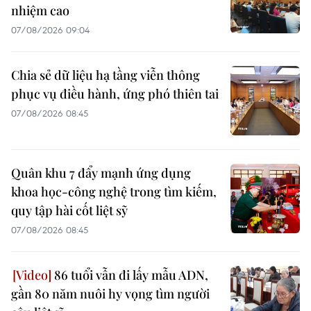
nhiệm cao
07/08/2026 09:04
Chia sẻ dữ liệu hạ tầng viễn thông
phục vụ điều hành, ứng phó thiên tai
07/08/2026 08:45
Quân khu 7 đẩy mạnh ứng dụng
khoa học-công nghệ trong tìm kiếm,
quy tập hài cốt liệt sỹ
07/08/2026 08:45
86 tuổi vẫn đi lấy mẫu ADN,
gần 80 năm nuôi hy vọng tìm người