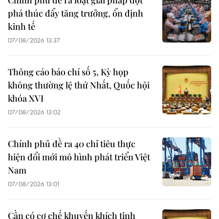
Chính phủ đề ra loạt giải pháp đột
phá thúc đẩy tăng trưởng, ổn định
kinh tế
07/08/2026 13:37
Thông cáo báo chí số 5, Kỳ họp
không thường lệ thứ Nhất, Quốc hội
khóa XVI
07/08/2026 13:02
Chính phủ đề ra 40 chỉ tiêu thực
hiện đổi mới mô hình phát triển Việt
Nam
07/08/2026 13:01
Cần có cơ chế khuyến khích tinh