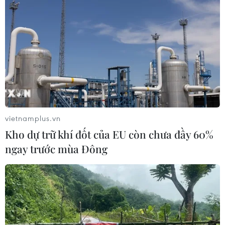
vietnamplus.vn
Kho dự trữ khí đốt của EU còn chưa đầy 60%
ngay trước mùa Đông