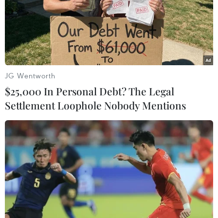
JG Wentworth
TIN LIÊN QUAN
$25,000 In Personal Debt? The Legal
Settlement Loophole Nobody Mentions