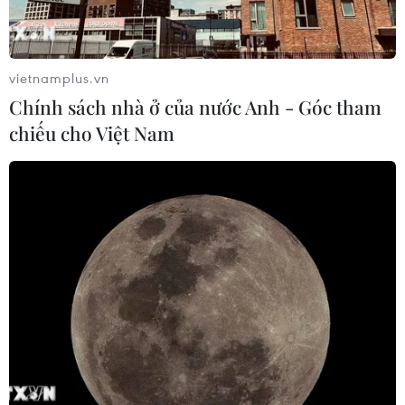
vietnamplus.vn
Chính sách nhà ở của nước Anh - Góc tham
chiếu cho Việt Nam