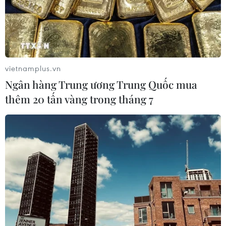
vietnamplus.vn
Ngân hàng Trung ương Trung Quốc mua
thêm 20 tấn vàng trong tháng 7