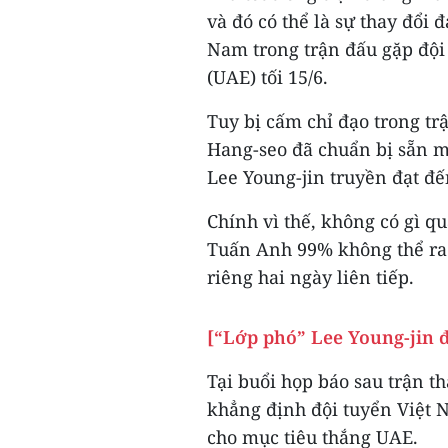
và đó có thể là sự thay đổi 
Nam trong trận đấu gặp đội
(UAE) tối 15/6.
Tuy bị cấm chỉ đạo trong t
Hang-seo đã chuẩn bị sẵn m
Lee Young-jin truyền đạt đế
Chính vì thế, không có gì q
Tuấn Anh 99% không thể ra 
riêng hai ngày liên tiếp.
[“Lớp phó” Lee Young-jin 
Tại buổi họp báo sau trận 
khẳng định đội tuyển Việt N
cho mục tiêu thắng UAE.