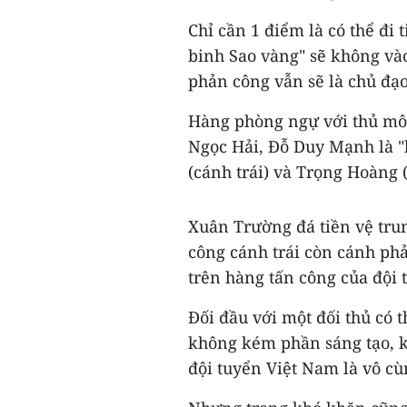
Chỉ cần 1 điểm là có thể đi
binh Sao vàng" sẽ không vào
phản công vẫn sẽ là chủ đạo
Hàng phòng ngự với thủ môn
Ngọc Hải, Đỗ Duy Mạnh là "
(cánh trái) và Trọng Hoàng 
Xuân Trường đá tiền vệ tru
công cánh trái còn cánh phả
trên hàng tấn công của đội 
Đối đầu với một đối thủ có t
không kém phần sáng tạo, k
đội tuyển Việt Nam là vô cù