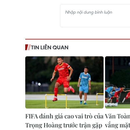
TIN LIÊN QUAN
FIFA đánh giá cao vai trò của
Văn Toàn
Trọng Hoàng trước trận gặp
vắng mặt