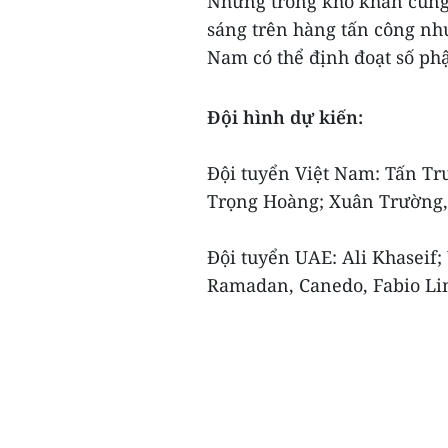
Nhưng trong khó khăn cũng 
sáng trên hàng tấn công như
Nam có thể định đoạt số phậ
Đội hình dự kiến:
Đội tuyển Việt Nam: Tấn Tr
Trọng Hoàng; Xuân Trường, 
Đội tuyển UAE: Ali Khaseif;
Ramadan, Canedo, Fabio Li