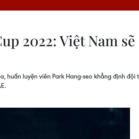
Cup 2022: Việt Nam sẽ
a, huấn luyện viên Park Hang-seo khẳng định đội 
AE.