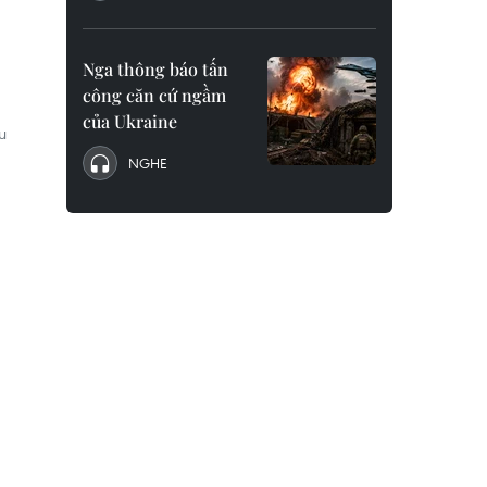
Nga thông báo tấn
công căn cứ ngầm
của Ukraine
u
NGHE