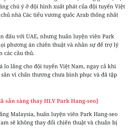
đáng chú ý ở đội hình xuất phát của đội tuyển Việt
 chủ nhà Các tiểu vương quốc Arab thống nhất
rận đấu với UAE, nhưng huấn luyện viên Park
ọi phương án chiến thuật và nhân sự để trợ lý
n các cầu thủ.
uá lo lắng cho đội tuyển Việt Nam, ngay cả khi
sân vì chấn thương chưa bình phục và đã tập
đã sẵn sàng thay HLV Park Hang-seo]
thắng Malaysia, huấn luyện viên Park Hang-seo
am sẽ không thay đổi chiến thuật và chuẩn bị