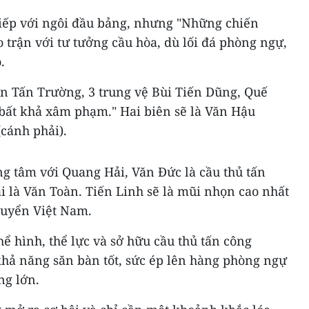
 tiếp với ngôi đầu bảng, nhưng "Những chiến
 trận với tư tưởng cầu hòa, dù lối đá phòng ngự,
.
 Tấn Trường, 3 trung vệ Bùi Tiến Dũng, Quế
bất khả xâm phạm." Hai biên sẽ là Văn Hậu
(cánh phải).
ng tâm với Quang Hải, Văn Đức là cầu thủ tấn
i là Văn Toàn. Tiến Linh sẽ là mũi nhọn cao nhất
tuyển Việt Nam.
hể hình, thể lực và sở hữu cầu thủ tấn công
hả năng săn bàn tốt, sức ép lên hàng phòng ngự
ng lớn.