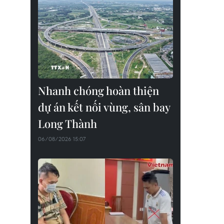
Nhanh chóng hoàn thiện
dự án kết nối vùng, sân bay
Long Thành
06/08/2026 15:07