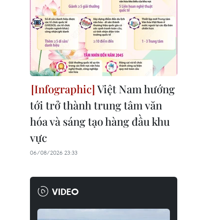
Việt Nam hướng
tới trở thành trung tâm văn
hóa và sáng tạo hàng đầu khu
vực
06/08/2026 23:33
VIDEO