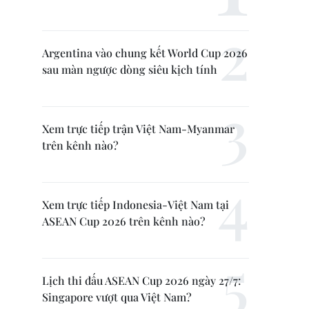
Argentina vào chung kết World Cup 2026
sau màn ngược dòng siêu kịch tính
Xem trực tiếp trận Việt Nam-Myanmar
trên kênh nào?
Xem trực tiếp Indonesia-Việt Nam tại
ASEAN Cup 2026 trên kênh nào?
Lịch thi đấu ASEAN Cup 2026 ngày 27/7:
Singapore vượt qua Việt Nam?