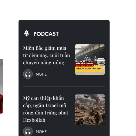
PODCAST
Miền Bắc giảm mưa
từ đêm nay, cuối tuần
chuyển nắng nóng
NGHE
Mỹ can thiệp khẩn
cấp, ngăn Israel mở
rộng đòn trừng phạt
Hezbollah
NGHE