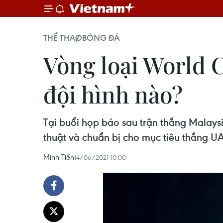
THỂ THAO
BÓNG ĐÁ
Vòng loại World 
đội hình nào?
Tại buổi họp báo sau trận thắng Malaysi
thuật và chuẩn bị cho mục tiêu thắng U
Minh Tiến
14/06/2021 10:00