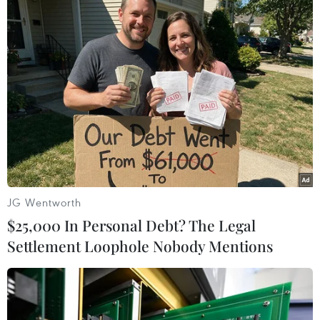
(TTXVN/Vietnam+)
JG Wentworth
$25,000 In Personal Debt? The Legal
Settlement Loophole Nobody Mentions