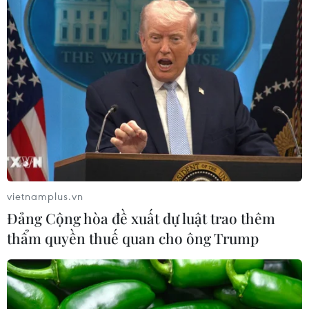
vietnamplus.vn
Đảng Cộng hòa đề xuất dự luật trao thêm
thẩm quyền thuế quan cho ông Trump