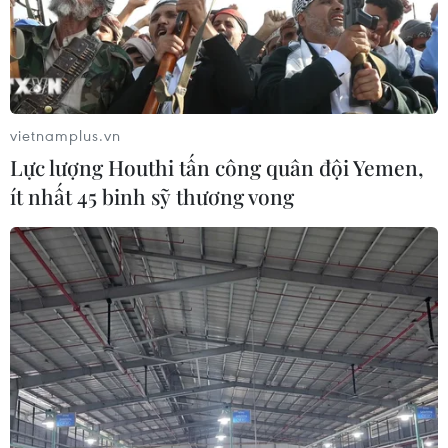
vietnamplus.vn
Lực lượng Houthi tấn công quân đội Yemen,
ít nhất 45 binh sỹ thương vong