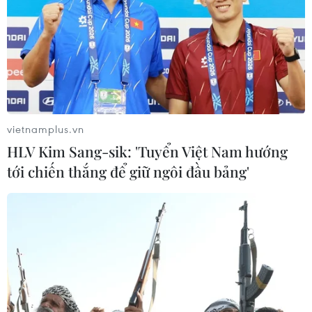
vietnamplus.vn
HLV Kim Sang-sik: 'Tuyển Việt Nam hướng
tới chiến thắng để giữ ngôi đầu bảng'