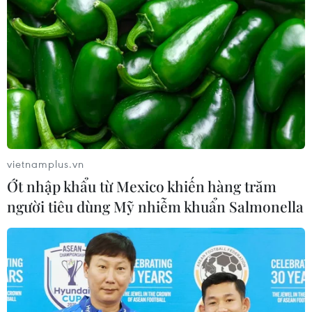
vietnamplus.vn
Ớt nhập khẩu từ Mexico khiến hàng trăm
người tiêu dùng Mỹ nhiễm khuẩn Salmonella