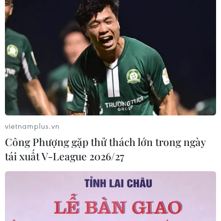
vietnamplus.vn
Công Phượng gặp thử thách lớn trong ngày
tái xuất V-League 2026/27