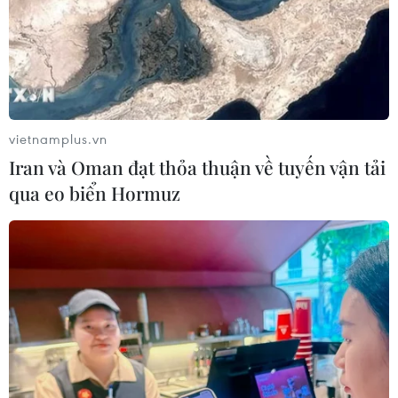
vietnamplus.vn
Iran và Oman đạt thỏa thuận về tuyến vận tải
qua eo biển Hormuz