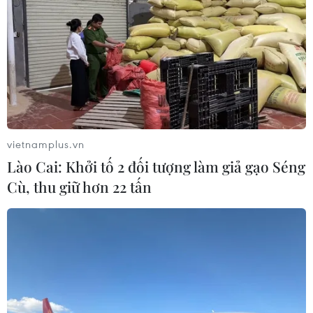
vietnamplus.vn
Lào Cai: Khởi tố 2 đối tượng làm giả gạo Séng
Cù, thu giữ hơn 22 tấn