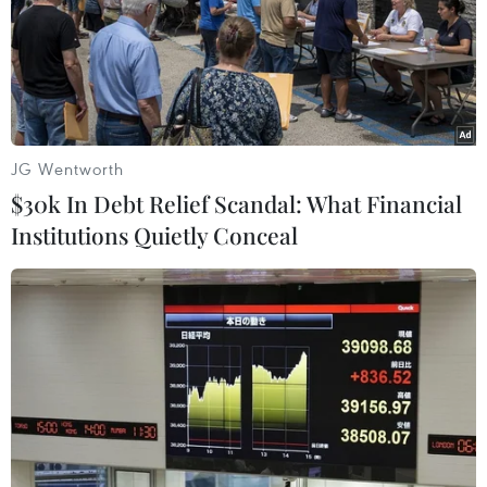
(Vietnam+)
JG Wentworth
$30k In Debt Relief Scandal: What Financial
Institutions Quietly Conceal
#Chương trình chào mừng Ngày Quốc tế Yoga