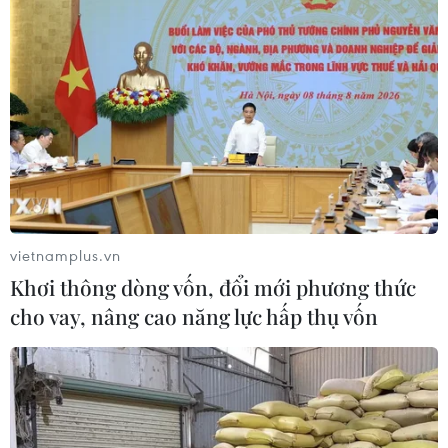
vietnamplus.vn
Khơi thông dòng vốn, đổi mới phương thức
cho vay, nâng cao năng lực hấp thụ vốn