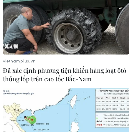
vietnamplus.vn
Đã xác định phương tiện khiến hàng loạt ôtô
thủng lốp trên cao tốc Bắc-Nam