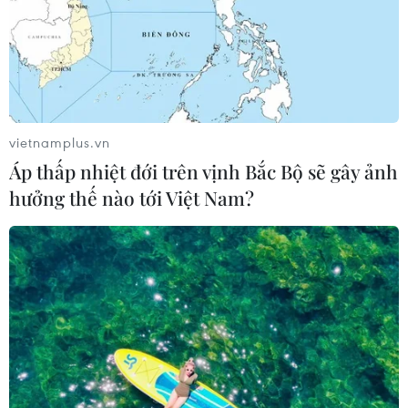
vietnamplus.vn
Áp thấp nhiệt đới trên vịnh Bắc Bộ sẽ gây ảnh
hưởng thế nào tới Việt Nam?