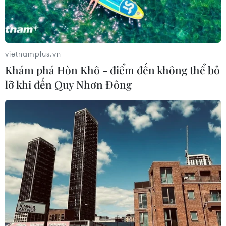
vietnamplus.vn
Khám phá Hòn Khô - điểm đến không thể bỏ
lỡ khi đến Quy Nhơn Đông