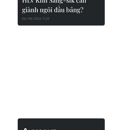
HLV Kim Sang-sik cần
giành ngôi đầu bảng?
06/08/2026 11:05