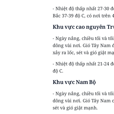
- Nhiệt độ thấp nhất 27-30 đ
Bắc 37-39 độ C, có nơi trên 
Khu vực cao nguyên Tr
- Ngày nắng, chiều tối và t
dông vài nơi. Gió Tây Nam 
xảy ra lốc, sét và gió giật m
- Nhiệt độ thấp nhất 21-24 đ
độ C.
Khu vực Nam Bộ
- Ngày nắng, chiều tối và t
dông vài nơi. Gió Tây Nam c
sét và gió giật mạnh.