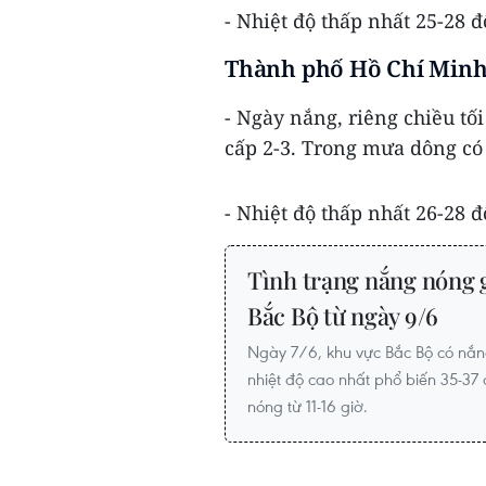
- Nhiệt độ thấp nhất 25-28 đ
Thành phố Hồ Chí Min
- Ngày nắng, riêng chiều tố
cấp 2-3. Trong mưa dông có 
- Nhiệt độ thấp nhất 26-28 độ
Tình trạng nắng nóng 
Bắc Bộ từ ngày 9/6
Ngày 7/6, khu vực Bắc Bộ có nắn
nhiệt độ cao nhất phổ biến 35-37 
nóng từ 11-16 giờ.