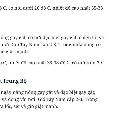
ộ C, có nơi dưới 26 độ C, nhiệt độ cao nhất 35-38
g gay gắt, có nơi đặc biệt gay gắt; chiều tối và
 nơi. Gió Tây Nam cấp 2-3. Trong mưa dông có
gió giật mạnh.
ộ C, nhiệt độ cao nhất 35-38 độ C, có nơi trên 39
m Trung Bộ
 ngày nắng nóng gay gắt và đặc biệt gay gắt;
 và dông vài nơi. Gió Tây Nam cấp 2-3. Trong
 lốc, sét và gió giật mạnh.