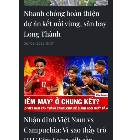
Nhanh chóng hoàn thiện
dự án kết nối vùng, sân bay
Long Thành
06/08/2026 15:07
Nhận định Việt Nam vs
Campuchia: Vì sao thầy trò