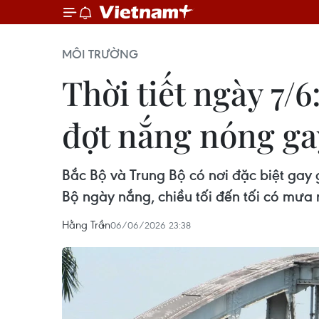
MÔI TRƯỜNG
Thời tiết ngày 7/
đợt nắng nóng ga
Bắc Bộ và Trung Bộ có nơi đặc biệt gay
Bộ ngày nắng, chiều tối đến tối có mưa 
Hằng Trần
06/06/2026 23:38