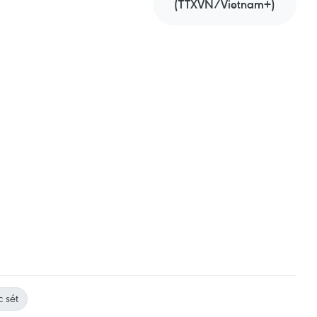
(TTXVN/Vietnam+)
 sét