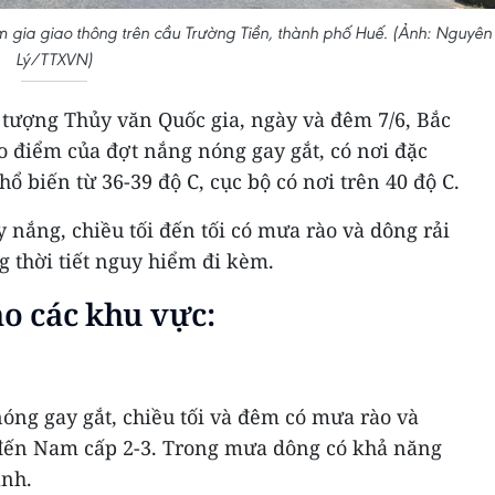
gia giao thông trên cầu Trường Tiền, thành phố Huế. (Ảnh: Nguyên
Lý/TTXVN)
tượng Thủy văn Quốc gia, ngày và đêm 7/6, Bắc
o điểm của đợt nắng nóng gay gắt, có nơi đặc
hổ biến từ 36-39 độ C, cục bộ có nơi trên 40 độ C.
nắng, chiều tối đến tối có mưa rào và dông rải
g thời tiết nguy hiểm đi kèm.
ho các khu vực:
óng gay gắt, chiều tối và đêm có mưa rào và
 đến Nam cấp 2-3. Trong mưa dông có khả năng
ạnh.