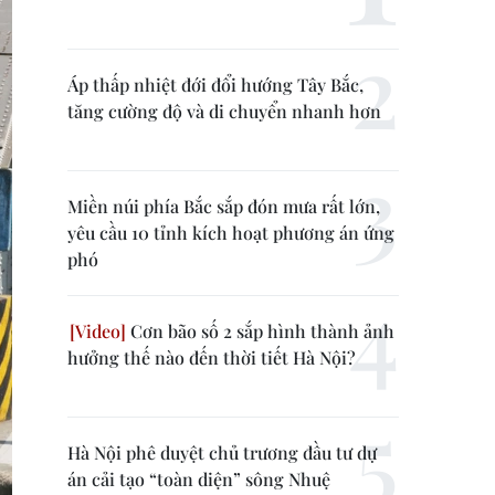
Áp thấp nhiệt đới đổi hướng Tây Bắc,
tăng cường độ và di chuyển nhanh hơn
Miền núi phía Bắc sắp đón mưa rất lớn,
yêu cầu 10 tỉnh kích hoạt phương án ứng
phó
Cơn bão số 2 sắp hình thành ảnh
hưởng thế nào đến thời tiết Hà Nội?
Hà Nội phê duyệt chủ trương đầu tư dự
án cải tạo “toàn diện” sông Nhuệ