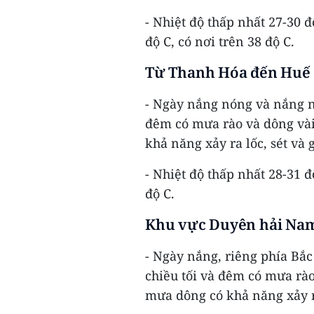
- Nhiệt độ thấp nhất 27-30 đ
độ C, có nơi trên 38 độ C.
Từ Thanh Hóa đến Huế
- Ngày nắng nóng và nắng nón
đêm có mưa rào và dông vài
khả năng xảy ra lốc, sét và 
- Nhiệt độ thấp nhất 28-31 đ
độ C.
Khu vực Duyên hải Na
- Ngày nắng, riêng phía Bắc
chiều tối và đêm có mưa rào
mưa dông có khả năng xảy ra