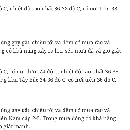
ộ C, nhiệt độ cao nhất 36-38 độ C, có nơi trên 38
óng gay gắt, chiều tối và đêm có mưa rào và
g có khả năng xảy ra lốc, sét, mưa đá và gió giật
ộ C, có nơi dưới 24 độ C, nhiệt độ cao nhất 36-38
iêng khu Tây Bắc 34-36 độ C, có nơi trên 36 độ C.
óng gay gắt, chiều tối và đêm có mưa rào và
 đến Nam cấp 2-3. Trong mưa dông có khả năng
ió giật mạnh.