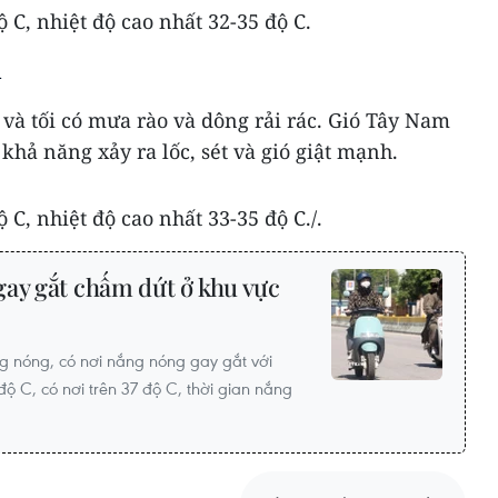
ộ C, nhiệt độ cao nhất 32-35 độ C.
h
i và tối có mưa rào và dông rải rác. Gió Tây Nam
khả năng xảy ra lốc, sét và gió giật mạnh.
 C, nhiệt độ cao nhất 33-35 độ C./.
gay gắt chấm dứt ở khu vực
g nóng, có nơi nắng nóng gay gắt với
độ C, có nơi trên 37 độ C, thời gian nắng