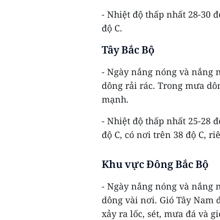
- Nhiệt độ thấp nhất 28-30 đ
độ C.
Tây Bắc Bộ
- Ngày nắng nóng và nắng n
dông rải rác. Trong mưa dôn
mạnh.
- Nhiệt độ thấp nhất 25-28 đ
độ C, có nơi trên 38 độ C, r
Khu vực Đông Bắc Bộ
- Ngày nắng nóng và nắng n
dông vài nơi. Gió Tây Nam
xảy ra lốc, sét, mưa đá và g