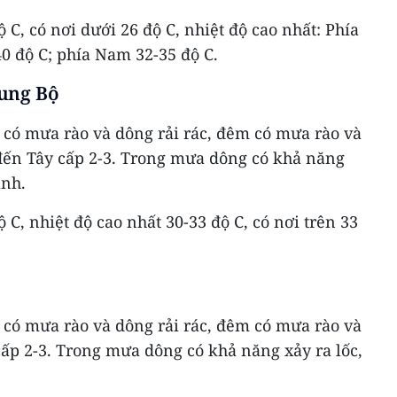
ộ C, có nơi dưới 26 độ C, nhiệt độ cao nhất: Phía
40 độ C; phía Nam 32-35 độ C.
ung Bộ
ối có mưa rào và dông rải rác, đêm có mưa rào và
đến Tây cấp 2-3. Trong mưa dông có khả năng
ạnh.
ộ C, nhiệt độ cao nhất 30-33 độ C, có nơi trên 33
ối có mưa rào và dông rải rác, đêm có mưa rào và
ấp 2-3. Trong mưa dông có khả năng xảy ra lốc,