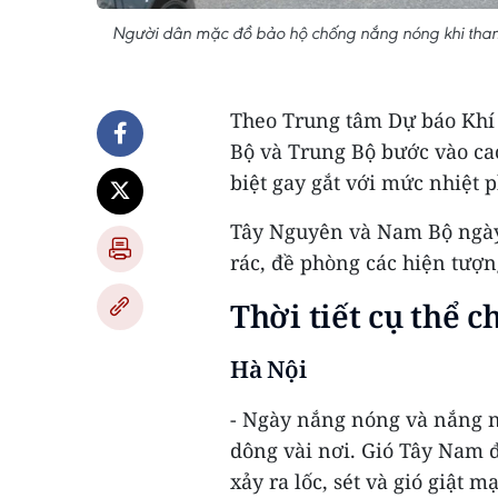
Người dân mặc đồ bảo hộ chống nắng nóng khi tham 
Theo Trung tâm Dự báo Khí 
Bộ và Trung Bộ bước vào ca
biệt gay gắt với mức nhiệt p
Tây Nguyên và Nam Bộ ngày 
rác, đề phòng các hiện tượn
Thời tiết cụ thể c
Hà Nội
- Ngày nắng nóng và nắng n
dông vài nơi. Gió Tây Nam
xảy ra lốc, sét và gió giật m