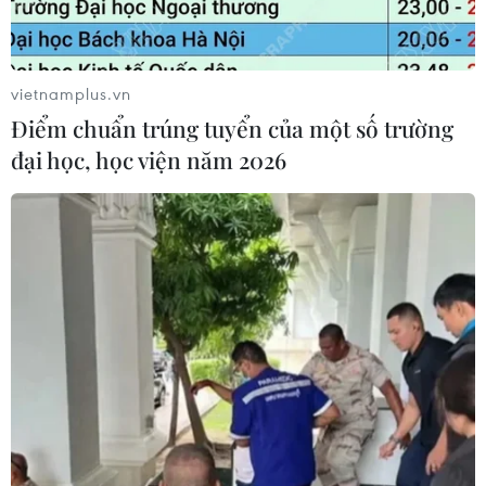
vietnamplus.vn
Điểm chuẩn trúng tuyển của một số trường
đại học, học viện năm 2026