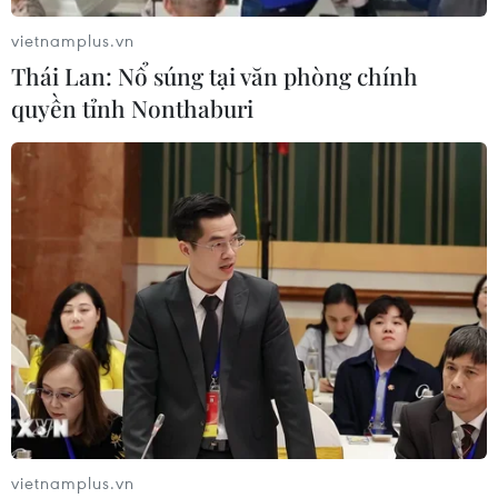
vietnamplus.vn
Thái Lan: Nổ súng tại văn phòng chính
quyền tỉnh Nonthaburi
vietnamplus.vn