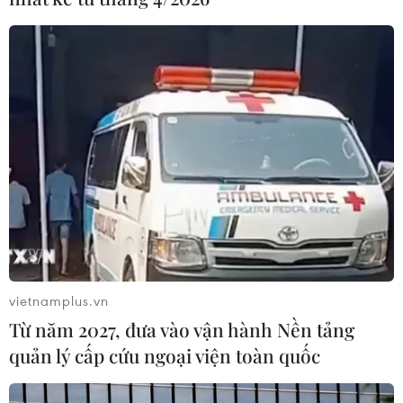
Đại lộ cảnh quan sông Hồng được xác định là một trong
9 trục động lực phát triển của Hà Nội, giữ vai trò trục
không gian xanh trung tâm.
vietnamplus.vn
Từ năm 2027, đưa vào vận hành Nền tảng
quản lý cấp cứu ngoại viện toàn quốc
Hà Nội thông qua dự án trục đại lộ cảnh