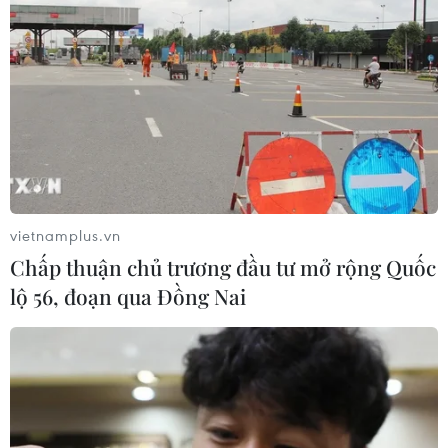
vietnamplus.vn
Chấp thuận chủ trương đầu tư mở rộng Quốc
lộ 56, đoạn qua Đồng Nai