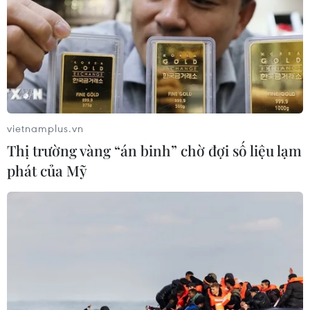
vietnamplus.vn
Thị trường vàng “án binh” chờ đợi số liệu lạm
phát của Mỹ