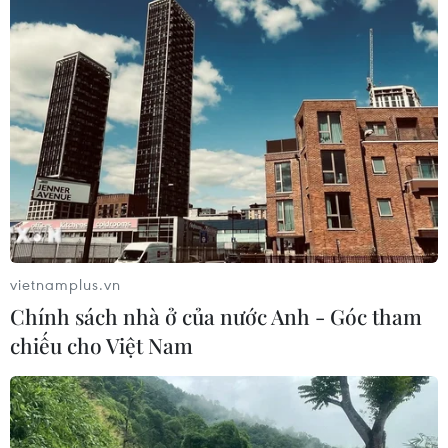
sang năm 2026.
vietnamplus.vn
Chính sách nhà ở của nước Anh - Góc tham
chiếu cho Việt Nam