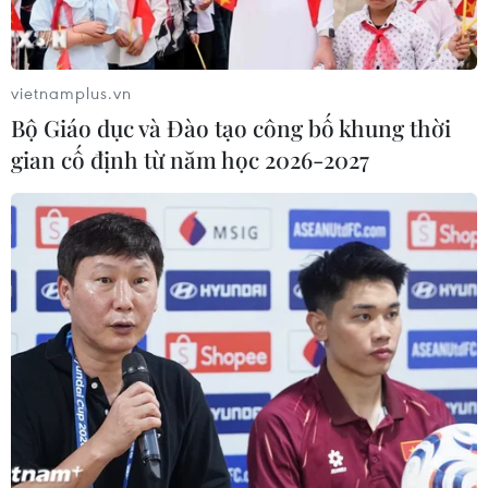
Theo dõi VietnamPlus
vietnamplus.vn
Bộ Giáo dục và Đào tạo công bố khung thời
gian cố định từ năm học 2026-2027
TIN LIÊN QUAN