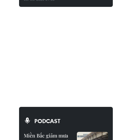
PODCAST
Miền Bắc giảm mưa