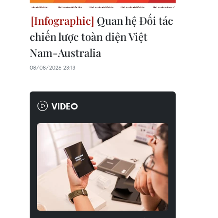
Quan hệ Đối tác
chiến lược toàn diện Việt
Nam-Australia
08/08/2026 23:13
VIDEO