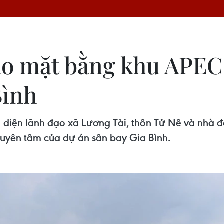
ao mặt bằng khu APEC
Bình
 diện lãnh đạo xã Lương Tài, thôn Tử Nê và nhà đ
uyên tâm của dự án sân bay Gia Bình.