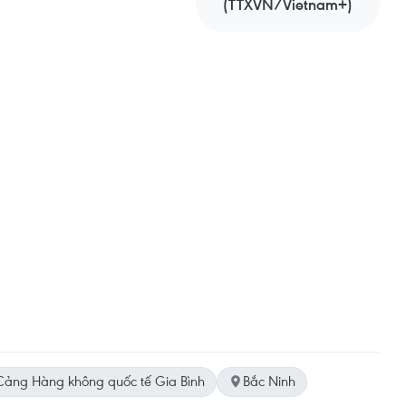
(TTXVN/Vietnam+)
ảng Hàng không quốc tế Gia Bình
Bắc Ninh