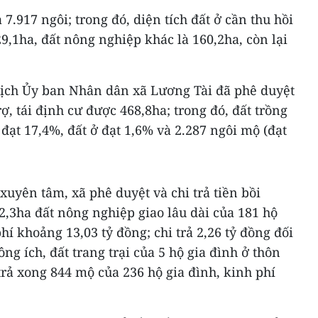
7.917 ngôi; trong đó, diện tích đất ở cần thu hồi
529,1ha, đất nông nghiệp khác là 160,2ha, còn lại
 tịch Ủy ban Nhân dân xã Lương Tài đã phê duyệt
ợ, tái định cư được 468,8ha; trong đó, đất trồng
i đạt 17,4%, đất ở đạt 1,6% và 2.287 ngôi mộ (đạt
uyên tâm, xã phê duyệt và chi trả tiền bồi
 2,3ha đất nông nghiệp giao lâu dài của 181 hộ
hí khoảng 13,03 tỷ đồng; chi trả 2,26 tỷ đồng đối
ng ích, đất trang trại của 5 hộ gia đình ở thôn
trả xong 844 mộ của 236 hộ gia đình, kinh phí