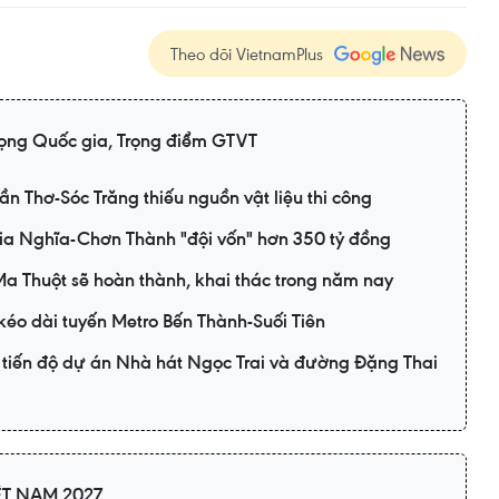
Theo dõi VietnamPlus
ọng Quốc gia, Trọng điểm GTVT
n Thơ-Sóc Trăng thiếu nguồn vật liệu thi công
ia Nghĩa-Chơn Thành "đội vốn" hơn 350 tỷ đồng
 Thuột sẽ hoàn thành, khai thác trong năm nay
kéo dài tuyến Metro Bến Thành-Suối Tiên
tiến độ dự án Nhà hát Ngọc Trai và đường Đặng Thai
ỆT NAM 2027