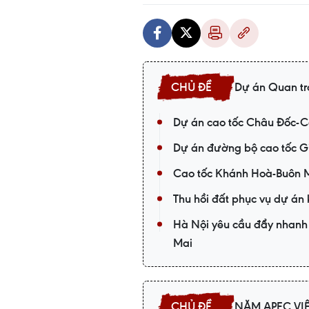
Dự án Quan tr
Dự án cao tốc Châu Đốc-Cầ
Dự án đường bộ cao tốc G
Cao tốc Khánh Hoà-Buôn Ma
Thu hồi đất phục vụ dự án 
Hà Nội yêu cầu đẩy nhanh 
Mai
NĂM APEC VI