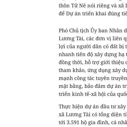
thôn Tử Nê nói riêng và xã 
để Dự án triển khai đúng ti
Phó Chủ tịch Ủy ban Nhân dâ
Lương Tài, các đơn vị liên
lợi của người dân có đất bị
nhanh tiến độ xây dựng hạ tầ
đồng thời, hỗ trợ giới thiệ
tham khảo, ứng dụng xây dự
mạnh công tác tuyên truyền
mặt bằng, bảo đảm dự án tr
triển kinh tế-xã hội của quố
Thực hiện dự án đầu tư xây
xã Lương Tài có tổng diện t
tới 3.591 hộ gia đình, cá nhâ