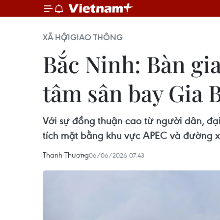
XÃ HỘI
GIAO THÔNG
Bắc Ninh: Bàn gi
tâm sân bay Gia 
Với sự đồng thuận cao từ người dân, đại
tích mặt bằng khu vực APEC và đường x
Thanh Thương
06/06/2026 07:43