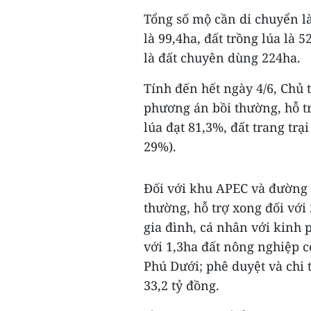
Tổng số mộ cần di chuyển là 
là 99,4ha, đất trồng lúa là 
là đất chuyên dùng 224ha.
Tính đến hết ngày 4/6, Chủ
phương án bồi thường, hỗ tr
lúa đạt 81,3%, đất trang trạ
29%).
Đối với khu APEC và đường x
thường, hỗ trợ xong đối với
gia đình, cá nhân với kinh p
với 1,3ha đất nông nghiệp cô
Phú Dưới; phê duyệt và chi 
33,2 tỷ đồng.