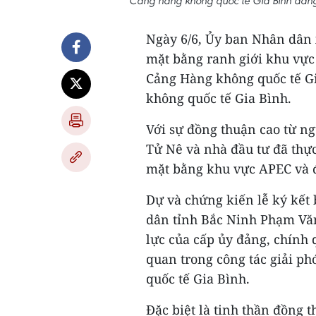
Cảng hàng không quốc tế Gia Bình đang
Ngày 6/6, Ủy ban Nhân dân 
mặt bằng ranh giới khu vự
Cảng Hàng không quốc tế G
không quốc tế Gia Bình.
Với sự đồng thuận cao từ ng
Tử Nê và nhà đầu tư đã thực
mặt bằng khu vực APEC và 
Dự và chứng kiến lễ ký kết
dân tỉnh Bắc Ninh Phạm Văn
lực của cấp ủy đảng, chính 
quan trong công tác giải p
quốc tế Gia Bình.
Đặc biệt là tinh thần đồng