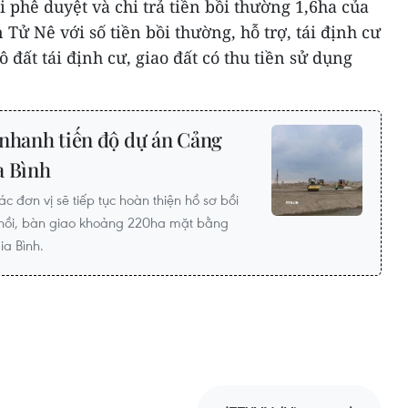
i phê duyệt và chi trả tiền bồi thường 1,6ha của
 Tử Nê với số tiền bồi thường, hỗ trợ, tái định cư
ô đất tái định cư, giao đất có thu tiền sử dụng
 nhanh tiến độ dự án Cảng
a Bình
 đơn vị sẽ tiếp tục hoàn thiện hồ sơ bồi
hu hồi, bàn giao khoảng 220ha mặt bằng
ia Bình.