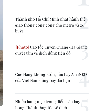
Thành phố Hồ Chí Minh phát hành thẻ
giao thông công cộng cho metro và xe
buýt
Cao tốc Tuyên Quang-Hà Giang
quyết tâm về đích đúng tiến độ
Cục Hàng không: Có 17 tàu bay A321NEO
của Việt Nam dừng bay dài hạn
Nhiều hạng mục trọng điểm sân bay
Long Thành tăng tốc về đích