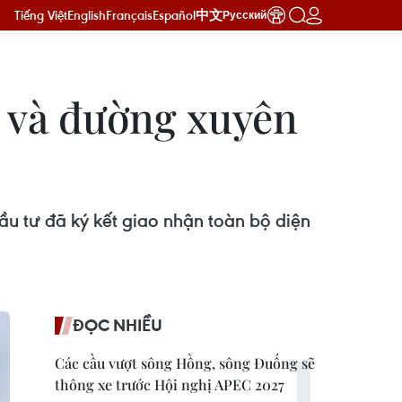
Tiếng Việt
English
Français
Español
中文
Русский
 và đường xuyên
ầu tư đã ký kết giao nhận toàn bộ diện
ĐỌC NHIỀU
Các cầu vượt sông Hồng, sông Đuống sẽ
thông xe trước Hội nghị APEC 2027