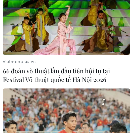
vietnamplus.vn
66 đoàn võ thuật lần đầu tiên hội tụ tại
Festival Võ thuật quốc tế Hà Nội 2026