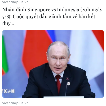
vietnamplus.vn
Nhận định Singapore vs Indonesia (20h ngày
7/8): Cuộc quyết đấu giành tấm vé bán kết
duy …
vietnamplus.vn