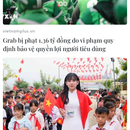
vietnamplus.vn
Grab bị phạt 1,36 tỷ đồng do vi phạm quy
định bảo vệ quyền lợi người tiêu dùng