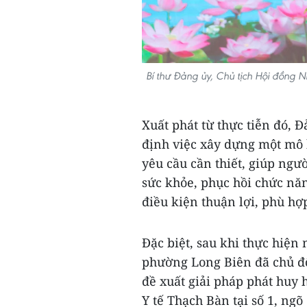
Bí thư Đảng ủy, Chủ tịch Hội đồng
Xuất phát từ thực tiễn đó,
định việc xây dựng một mô 
yêu cầu cần thiết, giúp ngườ
sức khỏe, phục hồi chức năn
điều kiện thuận lợi, phù hợ
Đặc biệt, sau khi thực hiện
phường Long Biên đã chủ độn
đề xuất giải pháp phát huy 
Y tế Thạch Bàn tại số 1, ng