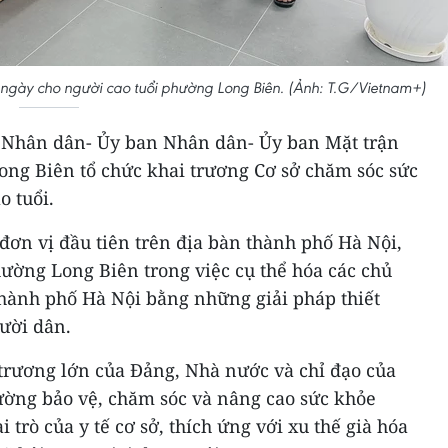
 ngày cho người cao tuổi phường Long Biên. (Ảnh: T.G/Vietnam+)
g Nhân dân- Ủy ban Nhân dân- Ủy ban Mặt trận
ng Biên tổ chức khai trương Cơ sở chăm sóc sức
o tuổi.
 đơn vị đầu tiên trên địa bàn thành phố Hà Nội,
ường Long Biên trong việc cụ thể hóa các chủ
hành phố Hà Nội bằng những giải pháp thiết
gười dân.
 trương lớn của Đảng, Nhà nước và chỉ đạo của
ường bảo vệ, chăm sóc và nâng cao sức khỏe
trò của y tế cơ sở, thích ứng với xu thế già hóa