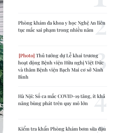
Phòng khám đa khoa y học Nghệ An liên
tục mắc sai phạm trong nhiều năm
Thủ tướng dự Lễ khai trương
hoạt động Bệnh viện Hữu nghị Việt Đức
và thăm Bệnh viện Bạch Mai cơ sở Ninh
Bình
Hà Nội: Số ca mắc COVID-19 tăng, ít khả
năng bùng phát trên quy mô lớn
Kiểm tra khẩn Phòng khám bơm sữa đậu