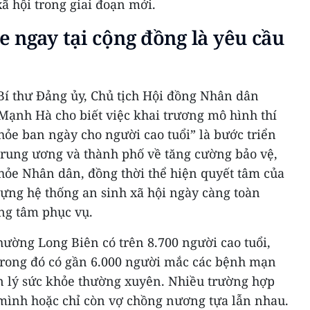
ã hội trong giai đoạn mới.
 ngay tại cộng đồng là yêu cầu
 Bí thư Đảng ủy, Chủ tịch Hội đồng Nhân dân
ạnh Hà cho biết việc khai trương mô hình thí
ỏe ban ngày cho người cao tuổi” là bước triển
trung ương và thành phố về tăng cường bảo vệ,
hỏe Nhân dân, đồng thời thể hiện quyết tâm của
dựng hệ thống an sinh xã hội ngày càng toàn
ung tâm phục vụ.
ường Long Biên có trên 8.700 người cao tuổi,
trong đó có gần 6.000 người mắc các bệnh mạn
ản lý sức khỏe thường xuyên. Nhiều trường hợp
 mình hoặc chỉ còn vợ chồng nương tựa lẫn nhau.