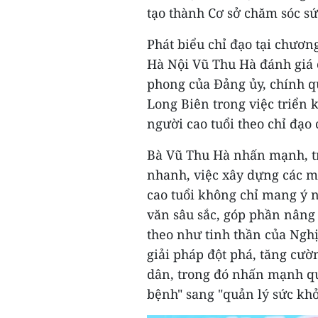
tạo thành Cơ sở chăm sóc sứ
Phát biểu chỉ đạo tại chươn
Hà Nội Vũ Thu Hà đánh giá 
phong của Đảng ủy, chính q
Long Biên trong việc triển
người cao tuổi theo chỉ đạo
Bà Vũ Thu Hà nhấn mạnh, tr
nhanh, việc xây dựng các m
cao tuổi không chỉ mang ý n
văn sâu sắc, góp phần nâng
theo như tinh thần của Ngh
giải pháp đột phá, tăng cư
dân, trong đó nhấn mạnh q
bệnh" sang "quản lý sức kh