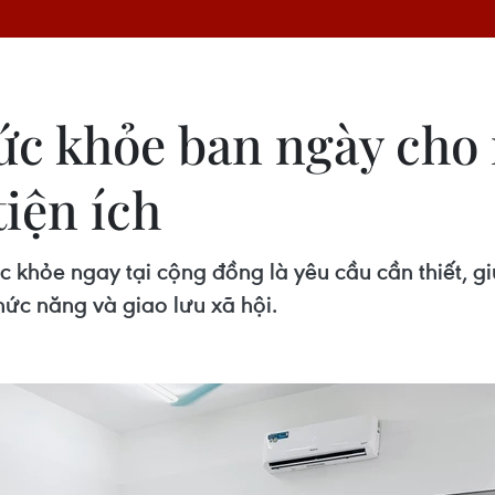
ức khỏe ban ngày cho 
tiện ích
 khỏe ngay tại cộng đồng là yêu cầu cần thiết, gi
chức năng và giao lưu xã hội.