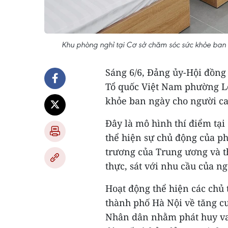
Khu phòng nghỉ tại Cơ sở chăm sóc sức khỏe ban
Sáng 6/6, Đảng ủy-Hội đồn
Tổ quốc Việt Nam phường Lo
khỏe ban ngày cho người ca
Đây là mô hình thí điểm tại
thể hiện sự chủ động của ph
trương của Trung ương và t
thực, sát với nhu cầu của n
Hoạt động thể hiện các chủ
thành phố Hà Nội về tăng c
Nhân dân nhằm phát huy vai 