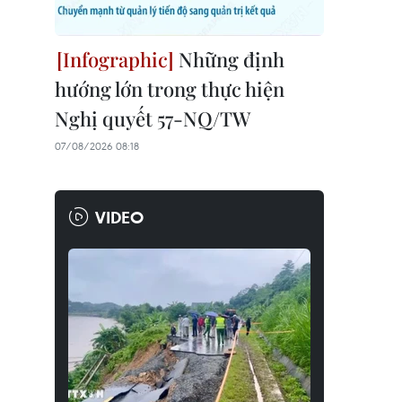
Những định
hướng lớn trong thực hiện
Nghị quyết 57-NQ/TW
07/08/2026 08:18
VIDEO