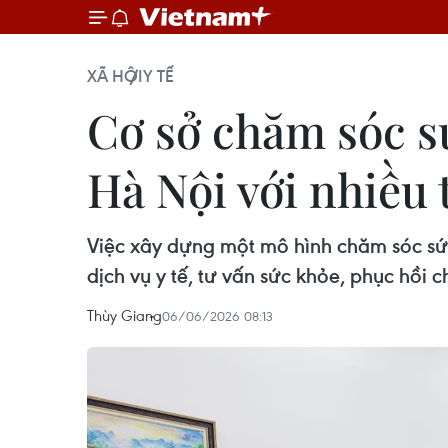
XÃ HỘI
Y TẾ
Cơ sở chăm sóc s
Hà Nội với nhiều 
Việc xây dựng một mô hình chăm sóc sức
dịch vụ y tế, tư vấn sức khỏe, phục hồi 
Thùy Giang
06/06/2026 08:13