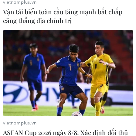
vietnamplus.vn
Vận tải biển toàn cầu tăng mạnh bất chấp
căng thẳng địa chính trị
vietnamplus.vn
ASEAN Cup 2026 ngày 8/8: Xác định đối thủ