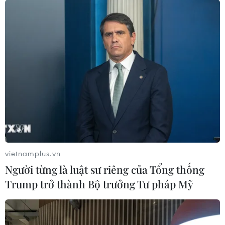
vietnamplus.vn
Người từng là luật sư riêng của Tổng thống
Trump trở thành Bộ trưởng Tư pháp Mỹ