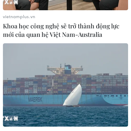
hoảng loạn.
vietnamplus.vn
Khoa học công nghệ sẽ trở thành động lực
mới của quan hệ Việt Nam-Australia