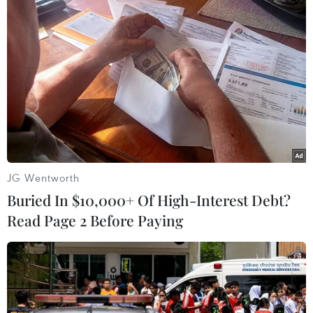
TIN LIÊN QUAN
JG Wentworth
Buried In $10,000+ Of High-Interest Debt?
Read Page 2 Before Paying