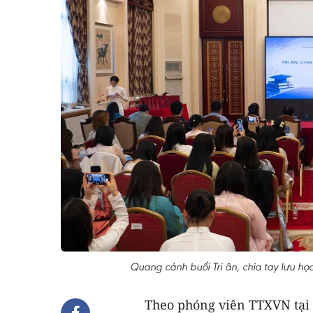
Quang cảnh buổi Tri ân, chia tay lưu 
Theo phóng viên TTXVN tại 