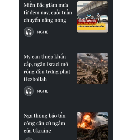
Miền Bắc giảm mưa
từ đêm nay, cuối tuần
chuyển nắng nóng
NGHE
Mỹ can thiệp khẩn
cấp, ngăn Israel mở
rộng đòn trừng phạt
Hezbollah
NGHE
Nga thông báo tấn
công căn cứ ngầm
của Ukraine