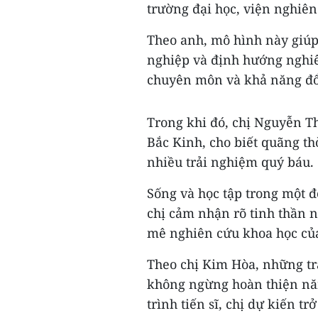
trường đại học, viện nghiê
Theo anh, mô hình này giúp 
nghiệp và định hướng nghiê
chuyên môn và khả năng đổi
Trong khi đó, chị Nguyễn Th
Bắc Kinh, cho biết quãng th
nhiều trải nghiệm quý báu.
Sống và học tập trong một đ
chị cảm nhận rõ tinh thần 
mê nghiên cứu khoa học của
Theo chị Kim Hòa, những tr
không ngừng hoàn thiện nă
trình tiến sĩ, chị dự kiến t