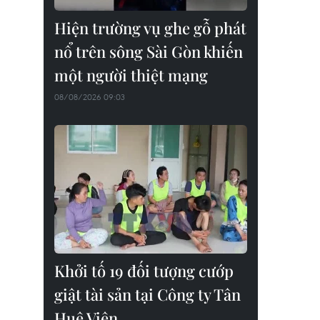
Hiện trường vụ ghe gỗ phát
nổ trên sông Sài Gòn khiến
một người thiệt mạng
08/08/2026 09:03
Khởi tố 19 đối tượng cướp
giật tài sản tại Công ty Tân
Huê Viên