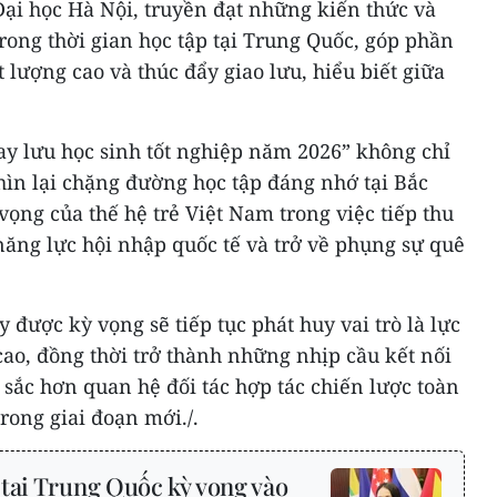
ại học Hà Nội, truyền đạt những kiến thức và
rong thời gian học tập tại Trung Quốc, góp phần
 lượng cao và thúc đẩy giao lưu, hiểu biết giữa
tay lưu học sinh tốt nghiệp năm 2026” không chỉ
nhìn lại chặng đường học tập đáng nhớ tại Bắc
vọng của thế hệ trẻ Việt Nam trong việc tiếp thu
 năng lực hội nhập quốc tế và trở về phụng sự quê
được kỳ vọng sẽ tiếp tục phát huy vai trò là lực
ao, đồng thời trở thành những nhịp cầu kết nối
sắc hơn quan hệ đối tác hợp tác chiến lược toàn
rong giai đoạn mới./.
tại Trung Quốc kỳ vọng vào