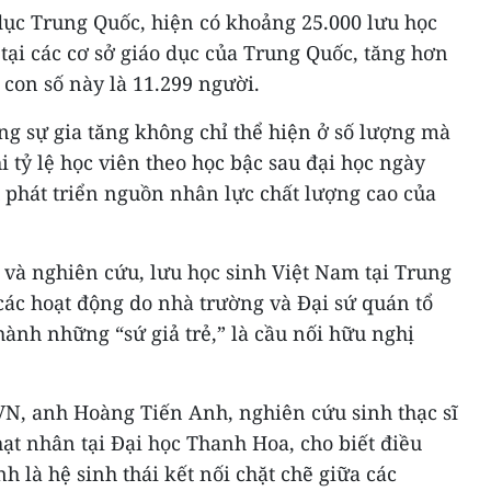
dục Trung Quốc, hiện có khoảng 25.000 lưu học
tại các cơ sở giáo dục của Trung Quốc, tăng hơn
 con số này là 11.299 người.
g sự gia tăng không chỉ thể hiện ở số lượng mà
i tỷ lệ học viên theo học bậc sau đại học ngày
 phát triển nguồn nhân lực chất lượng cao của
 và nghiên cứu, lưu học sinh Việt Nam tại Trung
các hoạt động do nhà trường và Đại sứ quán tổ
hành những “sứ giả trẻ,” là cầu nối hữu nghị
VN, anh Hoàng Tiến Anh, nghiên cứu sinh thạc sĩ
t nhân tại Đại học Thanh Hoa, cho biết điều
h là hệ sinh thái kết nối chặt chẽ giữa các