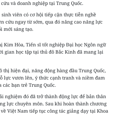
n cứu và doanh nghiệp tại Trung Quốc.
sinh viên có cơ hội tiếp cận thực tiễn nghề
n cứu ngay từ sớm, qua đó nâng cao năng lực
 mới sáng tạo.
ị Kim Hòa, Tiến sĩ tốt nghiệp Đại học Ngôn ngữ
ời gian học tập tại thủ đô Bắc Kinh đã mang lại
ô thị hiện đại, năng động hàng đầu Trung Quốc,
nỗ lực vươn lên, ý thức cạnh tranh và niềm đam
 các bạn trẻ Trung Quốc.
ải nghiệm đó đã trở thành động lực để bản thân
ng lực chuyên môn. Sau khi hoàn thành chương
rở về Việt Nam tiếp tục công tác giảng dạy tại Khoa