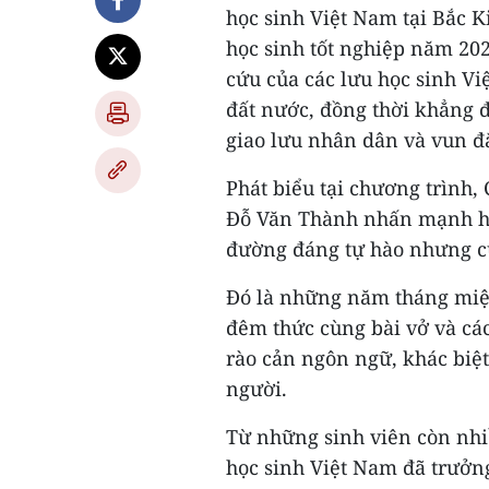
học sinh Việt Nam tại Bắc K
học sinh tốt nghiệp năm 20
cứu của các lưu học sinh Vi
đất nước, đồng thời khẳng đ
giao lưu nhân dân và vun 
Phát biểu tại chương trình,
Đỗ Văn Thành nhấn mạnh hàn
đường đáng tự hào nhưng c
Đó là những năm tháng miệt
đêm thức cùng bài vở và các
rào cản ngôn ngữ, khác biệ
người.
Từ những sinh viên còn nhiề
học sinh Việt Nam đã trưởng 