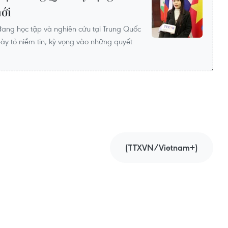
mới
đang học tập và nghiên cứu tại Trung Quốc
ày tỏ niềm tin, kỳ vọng vào những quyết
(TTXVN/Vietnam+)