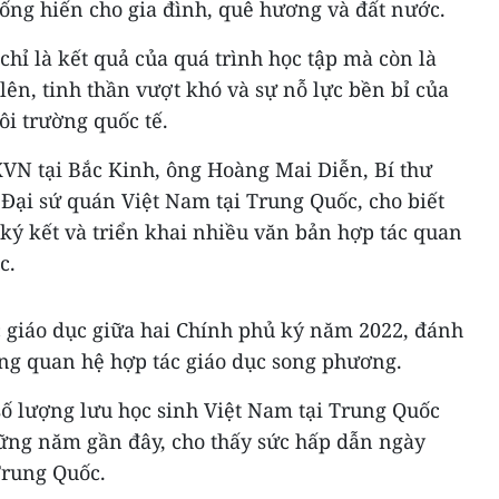
ống hiến cho gia đình, quê hương và đất nước.
hỉ là kết quả của quá trình học tập mà còn là
ên, tinh thần vượt khó và sự nỗ lực bền bỉ của
ôi trường quốc tế.
XVN tại Bắc Kinh, ông Hoàng Mai Diễn, Bí thư
 Đại sứ quán Việt Nam tại Trung Quốc, cho biết
ký kết và triển khai nhiều văn bản hợp tác quan
c.
c giáo dục giữa hai Chính phủ ký năm 2022, đánh
ong quan hệ hợp tác giáo dục song phương.
ố lượng lưu học sinh Việt Nam tại Trung Quốc
ững năm gần đây, cho thấy sức hấp dẫn ngày
Trung Quốc.