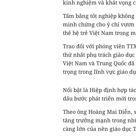
kinh nghiệm và khát vọng c
Tấm bằng tốt nghiệp không c
minh chứng cho ý chí vươn l
thế hệ trẻ Việt Nam trong m
Trao đổi với phóng viên TT
thứ nhất phụ trách giáo dục
Việt Nam và Trung Quốc đã 
trọng trong lĩnh vực giáo dụ
Nổi bật là Hiệp định hợp tá
dấu bước phát triển mới tr
Theo ông Hoàng Mai Diễn, s
tăng trưởng mạnh trong nh
càng lớn của nền giáo dục 