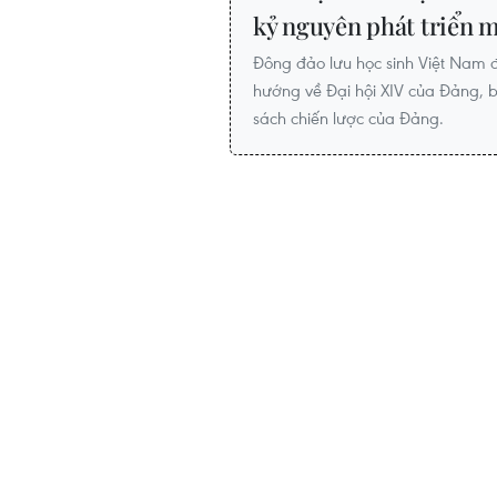
kỷ nguyên phát triển 
Đông đảo lưu học sinh Việt Nam 
hướng về Đại hội XIV của Đảng, b
sách chiến lược của Đảng.