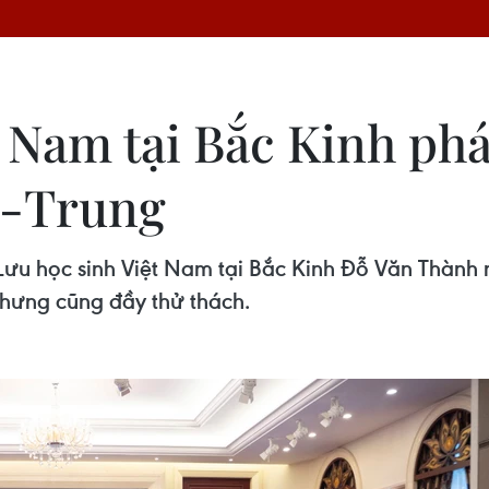
 Nam tại Bắc Kinh phát
t-Trung
i Lưu học sinh Việt Nam tại Bắc Kinh Đỗ Văn Thành
hưng cũng đầy thử thách.