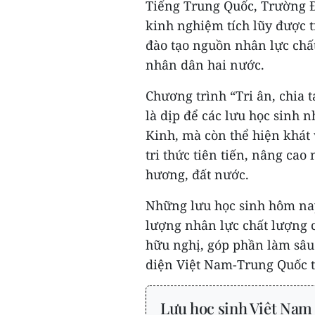
Tiếng Trung Quốc, Trường Đ
kinh nghiệm tích lũy được t
đào tạo nguồn nhân lực chất
nhân dân hai nước.
Chương trình “Tri ân, chia 
là dịp để các lưu học sinh 
Kinh, mà còn thể hiện khát 
tri thức tiên tiến, nâng cao
hương, đất nước.
Những lưu học sinh hôm nay 
lượng nhân lực chất lượng c
hữu nghị, góp phần làm sâu 
diện Việt Nam-Trung Quốc t
Lưu học sinh Việt Nam 