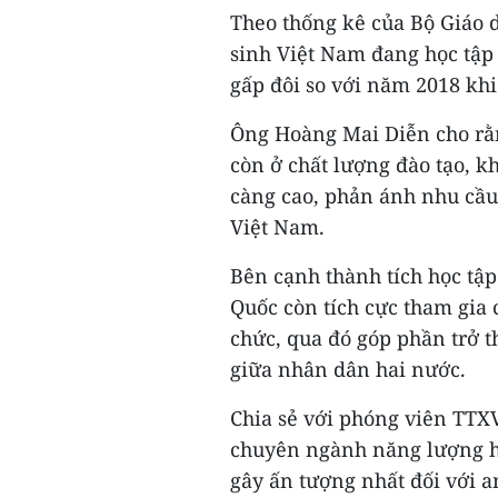
Theo thống kê của Bộ Giáo 
sinh Việt Nam đang học tập 
gấp đôi so với năm 2018 khi
Ông Hoàng Mai Diễn cho rằn
còn ở chất lượng đào tạo, kh
càng cao, phản ánh nhu cầu
Việt Nam.
Bên cạnh thành tích học tập
Quốc còn tích cực tham gia 
chức, qua đó góp phần trở t
giữa nhân dân hai nước.
Chia sẻ với phóng viên TTX
chuyên ngành năng lượng hạ
gây ấn tượng nhất đối với an