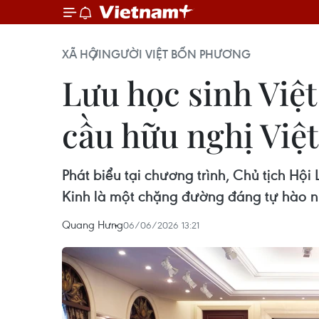
XÃ HỘI
NGƯỜI VIỆT BỐN PHƯƠNG
Lưu học sinh Việt
cầu hữu nghị Việ
Phát biểu tại chương trình, Chủ tịch Hộ
Kinh là một chặng đường đáng tự hào n
Quang Hưng
06/06/2026 13:21