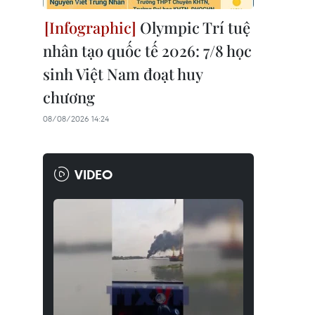
Olympic Trí tuệ
nhân tạo quốc tế 2026: 7/8 học
sinh Việt Nam đoạt huy
chương
08/08/2026 14:24
VIDEO