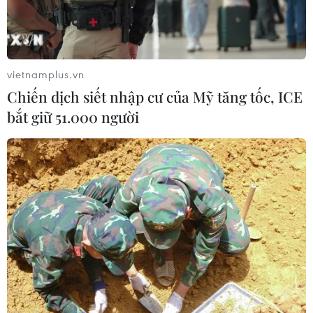
vietnamplus.vn
Chiến dịch siết nhập cư của Mỹ tăng tốc, ICE
bắt giữ 51.000 người