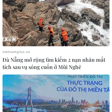
vietnamplus.vn
Đà Nẵng mở rộng tìm kiếm 2 nạn nhân mất
tích sau vụ sóng cuốn ở Mũi Nghê