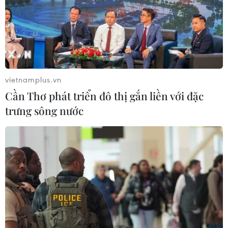
vietnamplus.vn
Cần Thơ phát triển đô thị gắn liền với đặc
trưng sông nước