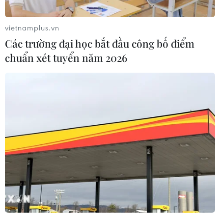
vietnamplus.vn
Các trường đại học bắt đầu công bố điểm
chuẩn xét tuyển năm 2026
Hội nghị Bộ trưởng GMS 23: Hội nhập sâu
rộng, hòa đồng và bền vững hơn
18/11/2019 13:27
Thứ trưởng Vũ Đại Thắng đề nghị ADB và cộng đồng
các đối tác phát triển tiếp tục hợp tác chặt chẽ, triển
khai thành công Khung Đầu tư tiểu vùng 2022 với 255
dự án có tổng mức đầu tư khoảng 92 tỷ USD.