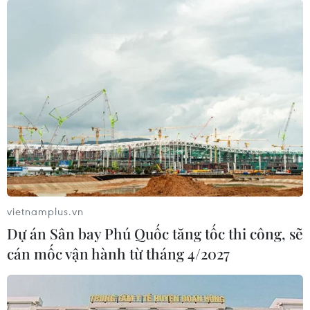
vietnamplus.vn
Dự án Sân bay Phú Quốc tăng tốc thi công, sẽ
cán mốc vận hành từ tháng 4/2027