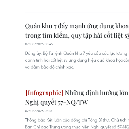
Quân khu 7 đẩy mạnh ứng dụng khoa
trong tìm kiếm, quy tập hài cốt liệt s
07/08/2026 08:45
Đảng ủy, Bộ Tư lệnh Quân khu 7 yêu cầu các lực lượng 
danh tính hài cốt liệt sỹ ứng dụng hiệu quả khoa học-c
và đảm bảo độ chính xác.
Những định hướng lớn 
Nghị quyết 57-NQ/TW
07/08/2026 08:18
Thông báo Kết luận của đồng chí Tổng Bí thư, Chủ tịch
Ban Chỉ đạo Trung ương thực hiện Nghị quyết số 57