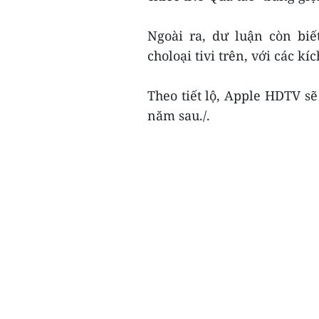
Ngoài ra, dư luận còn biế
choloại tivi trên, với các kí
Theo tiết lộ, Apple HDTV sẽ
năm sau./.