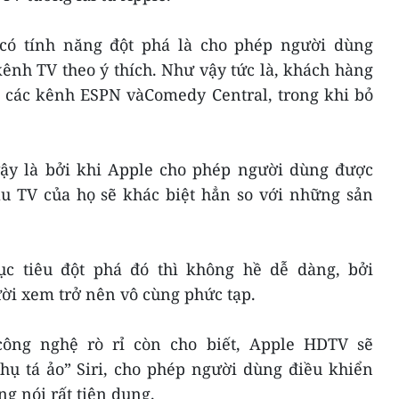
ó tính năng đột phá là cho phép người dùng
ênh TV theo ý thích. Như vậy tức là, khách hàng
m các kênh ESPN vàComedy Central, trong khi bỏ
ậy là bởi khi Apple cho phép người dùng được
u TV của họ sẽ khác biệt hẳn so với những sản
ục tiêu đột phá đó thì không hề dễ dàng, bởi
ời xem trở nên vô cùng phức tạp.
công nghệ rò rỉ còn cho biết, Apple HDTV sẽ
ụ tá ảo” Siri, cho phép người dùng điều khiển
ng nói rất tiện dụng.