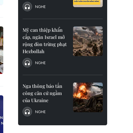
NGHE
Mỹ can thiệp khẩn
cấp, ngăn Israel mở
rộng đòn trừng phạt
Hezbollah
NGHE
Nga thông báo tấn
công căn cứ ngầm
của Ukraine
NGHE