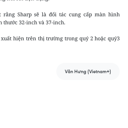
t rằng Sharp sẽ là đối tác cung cấp màn hình
ch thước 32-inch và 37-inch.
 xuất hiện trên thị trường trong quý 2 hoặc quý3
Văn Hưng (Vietnam+)