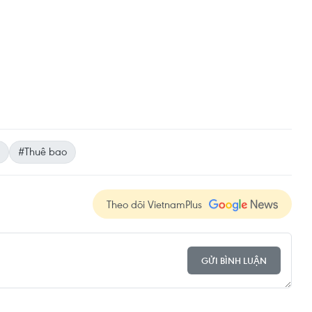
#Thuê bao
Theo dõi VietnamPlus
GỬI BÌNH LUẬN