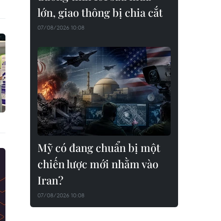
lớn, giao thông bị chia cắt
07/08/2026 10:08
Mỹ có đang chuẩn bị một
chiến lược mới nhằm vào
Iran?
07/08/2026 10:08