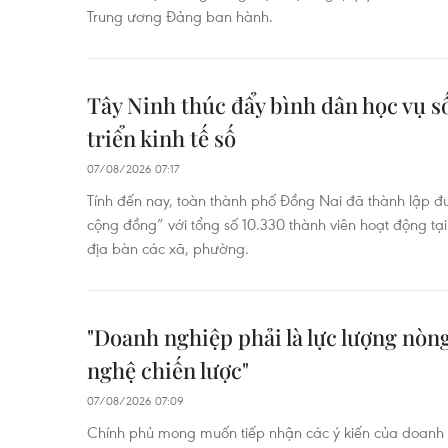
Trung ương Đảng ban hành.
Tây Ninh thúc đẩy bình dân học vụ số
triển kinh tế số
07/08/2026 07:17
Tính đến nay, toàn thành phố Đồng Nai đã thành lập đ
cộng đồng” với tổng số 10.330 thành viên hoạt động tạ
địa bàn các xã, phường.
"Doanh nghiệp phải là lực lượng nòng
nghệ chiến lược"
07/08/2026 07:09
Chính phủ mong muốn tiếp nhận các ý kiến của doanh 