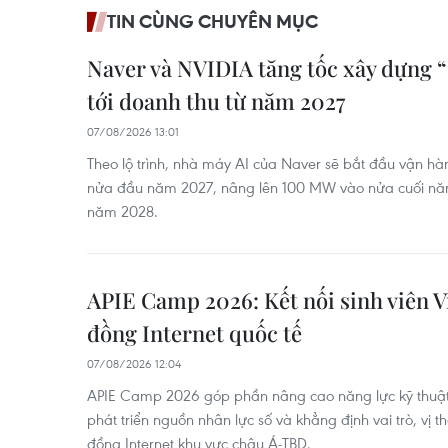
TIN CÙNG CHUYÊN MỤC
Naver và NVIDIA tăng tốc xây dựng 
tới doanh thu từ năm 2027
07/08/2026 13:01
Theo lộ trình, nhà máy AI của Naver sẽ bắt đầu vận h
nửa đầu năm 2027, nâng lên 100 MW vào nửa cuối n
năm 2028.
APIE Camp 2026: Kết nối sinh viên V
đồng Internet quốc tế
07/08/2026 12:04
APIE Camp 2026 góp phần nâng cao năng lực kỹ thuật,
phát triển nguồn nhân lực số và khẳng định vai trò, vị 
đồng Internet khu vực châu Á-TBD.