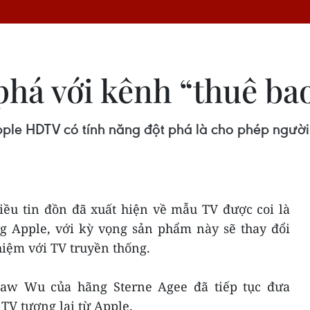
há với kênh “thuê bao
ple HDTV có tính năng đột phá là cho phép người
hiều tin đồn đã xuất hiện về mẫu TV được coi là
 Apple, với kỳ vọng sản phẩm này sẽ thay đổi
hiệm với TV truyền thống.
haw Wu của hãng Sterne Agee đã tiếp tục đưa
 TV tương lai từ Apple.