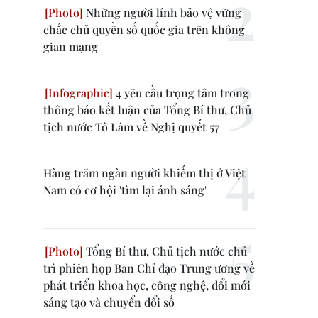
Những người lính bảo vệ vững
chắc chủ quyền số quốc gia trên không
gian mạng
4 yêu cầu trọng tâm trong
thông báo kết luận của Tổng Bí thư, Chủ
tịch nước Tô Lâm về Nghị quyết 57
Hàng trăm ngàn người khiếm thị ở Việt
Nam có cơ hội 'tìm lại ánh sáng'
Tổng Bí thư, Chủ tịch nước chủ
trì phiên họp Ban Chỉ đạo Trung ương về
phát triển khoa học, công nghệ, đổi mới
sáng tạo và chuyển đổi số