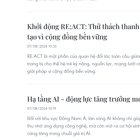
Khởi động RE:ACT: Thử thách thanh 
tạo vì cộng đồng bền vững
07/08/2026 10:33
RE:ACT là một phần của quan hệ đối tác toàn cầu gi
trang bị cho thế hệ trẻ kỹ năng, nguồn lực, mạng lưới c
giải pháp vì cộng đồng bền vững.
Hạ tầng AI - động lực tăng trưởng 
07/08/2026 10:19
Đối với khu vực Đông Nam Á, làn sóng AI không chỉ g
thu nhờ ứng dụng công nghệ, mà còn mở ra cơ hội sinh
càng tăng trong chuỗi giá trị AI.