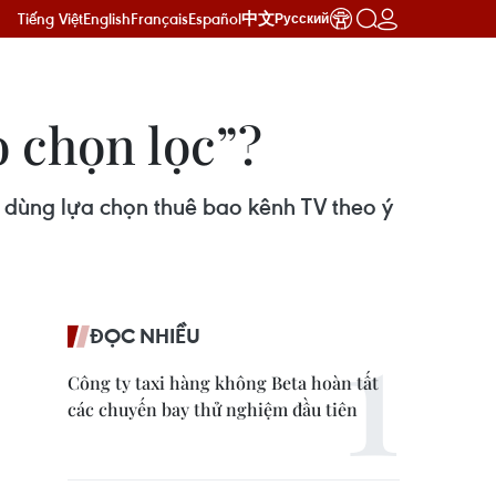
Tiếng Việt
English
Français
Español
中文
Русский
 chọn lọc”?
 dùng lựa chọn thuê bao kênh TV theo ý
ĐỌC NHIỀU
Công ty taxi hàng không Beta hoàn tất
các chuyến bay thử nghiệm đầu tiên