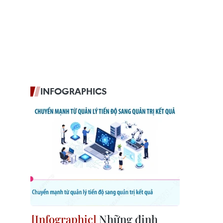
INFOGRAPHICS
Những định