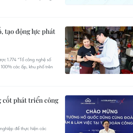
, tạo động lực phát
ược 1.774 “Tổ công nghệ số
i 100% các ấp, khu phố trên
 cốt phát triển công
nghiệp để thực hiện các