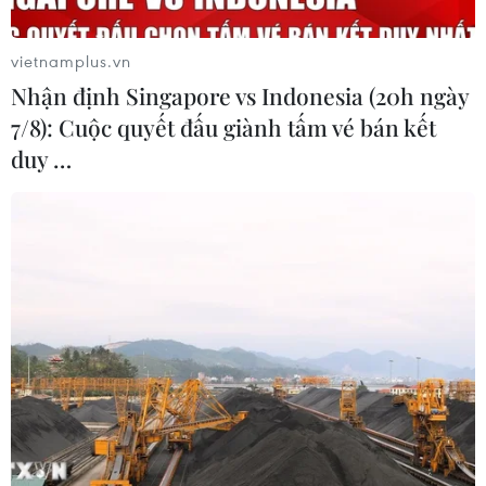
vietnamplus.vn
Nhận định Singapore vs Indonesia (20h ngày
7/8): Cuộc quyết đấu giành tấm vé bán kết
duy …