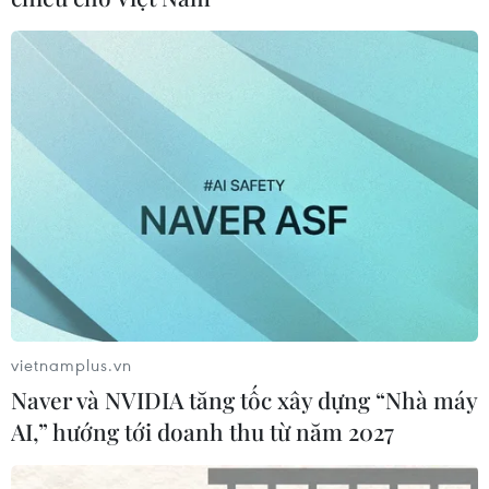
vietnamplus.vn
Naver và NVIDIA tăng tốc xây dựng “Nhà máy
AI,” hướng tới doanh thu từ năm 2027