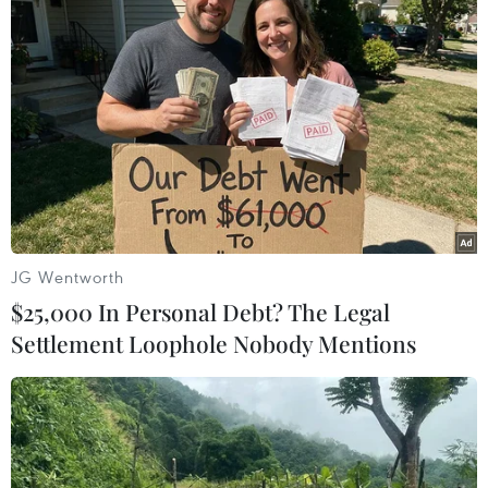
Theo dõi VietnamPlus
TIN LIÊN QUAN
JG Wentworth
$25,000 In Personal Debt? The Legal
Settlement Loophole Nobody Mentions