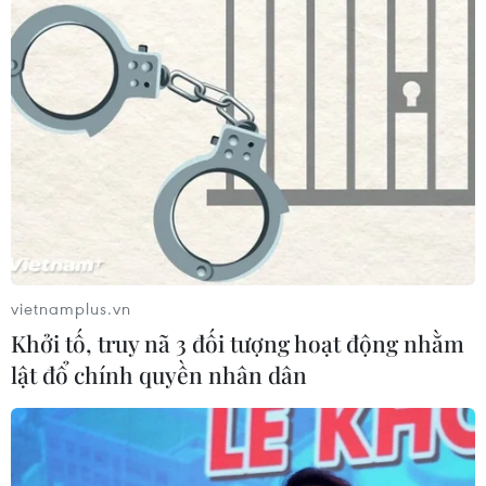
vietnamplus.vn
Khởi tố, truy nã 3 đối tượng hoạt động nhằm
lật đổ chính quyền nhân dân