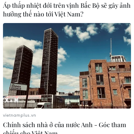
Áp thấp nhiệt đới trên vịnh Bắc Bộ sẽ gây ảnh
hưởng thế nào tới Việt Nam?
vietnamplus.vn
Chính sách nhà ở của nước Anh - Góc tham
chiếu cho Việt Nam