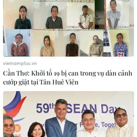
vietnamplus.vn
Cần Thơ: Khởi tố 19 bị can trong vụ dàn cảnh
cướp giật tại Tân Huê Viên