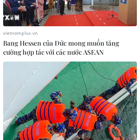
vietnamplus.vn
TIN LIÊN QUAN
Bang Hessen của Đức mong muốn tăng
cường hợp tác với các nước ASEAN
Xu hướng tòa soạn: Đã đến