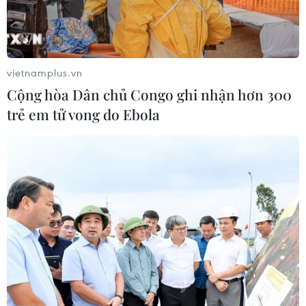
vietnamplus.vn
Cộng hòa Dân chủ Congo ghi nhận hơn 300
trẻ em tử vong do Ebola