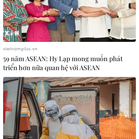
vietnamplus.vn
59 năm ASEAN: Hy Lạp mong muốn phát
triển hơn nữa quan hệ với ASEAN