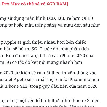
à Pro Max có thể sẽ có 6GB RAM]
đang sử dụng màn hình LCD. LCD rẻ hơn OLED
ơng tự hoặc màu trắng sáng và màu đen sâu như
g Apple sẽ giới thiệu nhiều hơn bốn chiếc
n bản sẽ hỗ trợ 5G. Trước đó, nhà phân tích
i Kuo đã nói rằng tất cả các iPhone 2020 của
em 5G có tốc độ kết nối mạng nhanh hơn.
e 2020 dự kiến sẽ ra mắt theo truyền thống vào
ho biết Apple sẽ ra mắt một chiếc iPhone mới giá
 là iPhone SE2, trong quý đầu tiên của năm 2020.
ụng cùng một yếu tố hình thức như iPhone 8 hiện