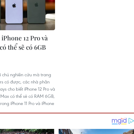
 iPhone 12 Pro và
có thể sẽ có 6GB
6
i chú nghiên cứu mà trang
rs có được, các nhà phân
lays cho biết iPhone 12 Pro và
o Max có thể sẽ có RAM 6GB,
rong iPhone 11 Pro và iPhone