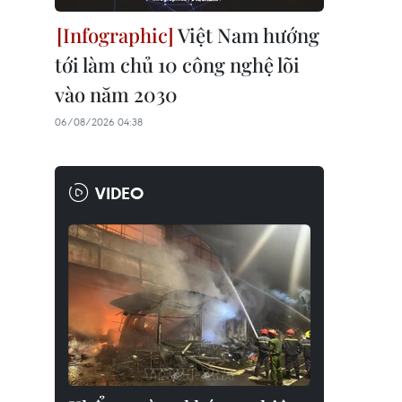
Việt Nam hướng
tới làm chủ 10 công nghệ lõi
vào năm 2030
06/08/2026 04:38
VIDEO