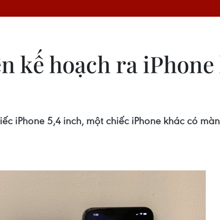
n kế hoạch ra iPhone 
ếc iPhone 5,4 inch, một chiếc iPhone khác có màn 