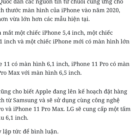
uốc dẫn các nguồn tin từ chuỗi cung ứng cho
ích thước màn hình của iPhone vào năm 2020,
ơn vừa lớn hơn các mẫu hiện tại.
 mắt một chiếc iPhone 5,4 inch, một chiếc
1 inch và một chiếc iPhone mới có màn hình lớn
 11 có màn hình 6,1 inch, iPhone 11 Pro có màn
Pro Max với màn hình 6,5 inch.
ũng cho biết Apple đang lên kế hoạch đặt hàng
nch từ Samsung và sẽ sử dụng cùng công nghệ
o và iPhone 11 Pro Max. LG sẽ cung cấp một tấm
 6,1 inch.
 lập tức để bình luận.