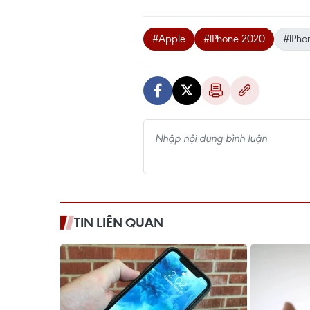
#Apple
#iPhone 2020
#iPhon
TIN LIÊN QUAN