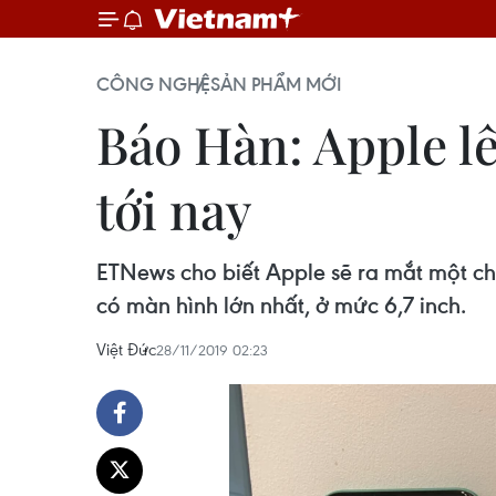
CÔNG NGHỆ
SẢN PHẨM MỚI
Báo Hàn: Apple lê
tới nay
ETNews cho biết Apple sẽ ra mắt một chi
có màn hình lớn nhất, ở mức 6,7 inch.
Việt Đức
28/11/2019 02:23