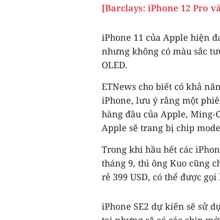
[Barclays: iPhone 12 Pro v
iPhone 11 của Apple hiện 
nhưng không có màu sắc tư
OLED.
ETNews cho biết có khả năn
iPhone, lưu ý rằng một phiê
hàng đầu của Apple, Ming-Ch
Apple sẽ trang bị chip mod
Trong khi hầu hết các iPhon
tháng 9, thì ông Kuo cũng c
rẻ 399 USD, có thể được gọi
iPhone SE2 dự kiến sẽ sử d