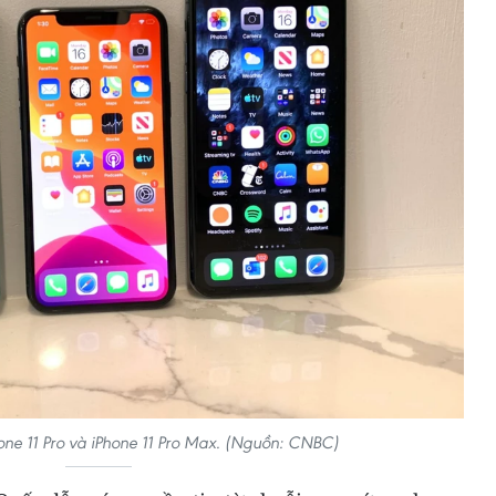
hone 11 Pro và iPhone 11 Pro Max. (Nguồn: CNBC)