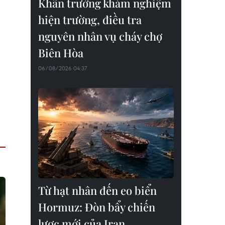
Khẩn trường khám nghiệm
hiện trường, điều tra
nguyên nhân vụ cháy chợ
Biên Hòa
06/08/2026 04:37
Từ hạt nhân đến eo biển
Hormuz: Đòn bẩy chiến
lược mới của Iran