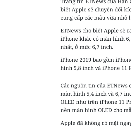
Trang tin ETNews của Hàn Q
biết Apple sẽ chuyển đổi k
cung cấp các mẫu vừa nhỏ h
ETNews cho biết Apple sẽ ra
iPhone khác có màn hình 6,
nhất, ở mức 6,7 inch.
iPhone 2019 bao gồm iPhone
hình 5,8 inch và iPhone 11 
Các nguồn tin của ETNews c
màn hình 5,4 inch và 6,7 i
OLED như trên iPhone 11 Pr
nền màn hình OLED cho mẫu
Apple đã không có mặt ngay