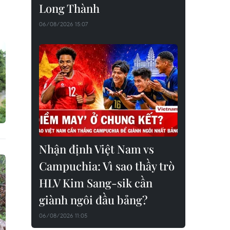
Long Thành
06/08/2026 15:07
Nhận định Việt Nam vs
Campuchia: Vì sao thầy trò
HLV Kim Sang-sik cần
giành ngôi đầu bảng?
06/08/2026 11:05