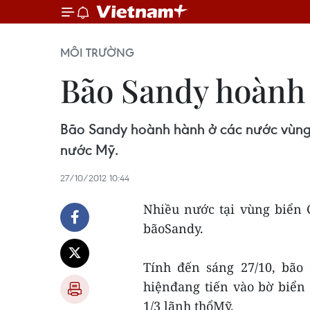
MÔI TRƯỜNG
Bão Sandy hoành 
Bão Sandy hoành hành ở các nước vùng b
nước Mỹ.
27/10/2012 10:44
Nhiều nước tại vùng biển 
bãoSandy.
Tính đến sáng 27/10, bão
hiệnđang tiến vào bờ biển
1/3 lãnh thổMỹ.