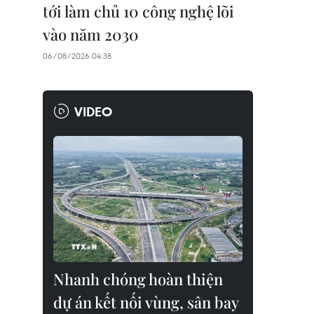
tới làm chủ 10 công nghệ lõi
vào năm 2030
06/08/2026 04:38
VIDEO
Nhanh chóng hoàn thiện
dự án kết nối vùng, sân bay