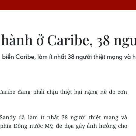
hành ở Caribe, 38 ngư
iển Caribe, làm ít nhất 38 người thiệt mạng và h
Caribe đang phải chịu thiệt hại nặng nề do cơn
 Sandy đã làm ít nhất 38 người thiệt mạng và
 phía Đông nước Mỹ, đe dọa gây ảnh hưởng cho