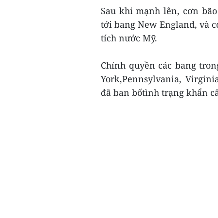
Sau khi mạnh lên, cơn bão 
tới bang New England, và có
tích nước Mỹ.
Chính quyền các bang tro
York,Pennsylvania, Virgin
đã ban bốtình trạng khẩn cấ