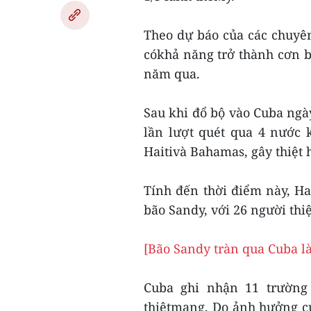
Theo dự báo của các chuyên
cókhả năng trở thành cơn 
năm qua.
Sau khi đổ bộ vào Cuba ngày
lần lượt quét qua 4 nước 
Haitivà Bahamas, gây thiệt 
Tính đến thời điểm này, Ha
bão Sandy, với 26 người thi
[Bão Sandy tràn qua Cuba l
Cuba ghi nhận 11 trường
thiệtmạng. Do ảnh hưởng c