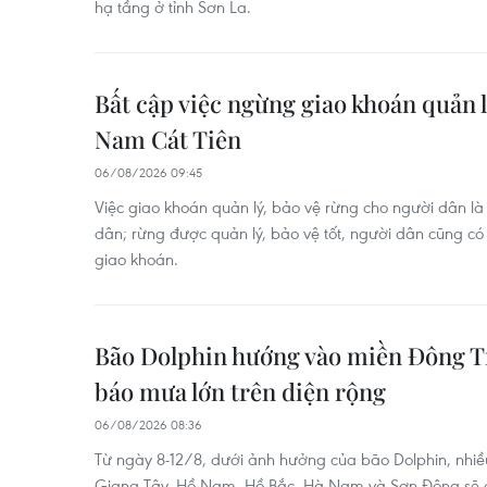
hạ tầng ở tỉnh Sơn La.
Bất cập việc ngừng giao khoán quản l
Nam Cát Tiên
06/08/2026 09:45
Việc giao khoán quản lý, bảo vệ rừng cho người dân là 
dân; rừng được quản lý, bảo vệ tốt, người dân cũng c
giao khoán.
Bão Dolphin hướng vào miền Đông T
báo mưa lớn trên diện rộng
06/08/2026 08:36
Từ ngày 8-12/8, dưới ảnh hưởng của bão Dolphin, nhiề
Giang Tây, Hồ Nam, Hồ Bắc, Hà Nam và Sơn Đông sẽ có