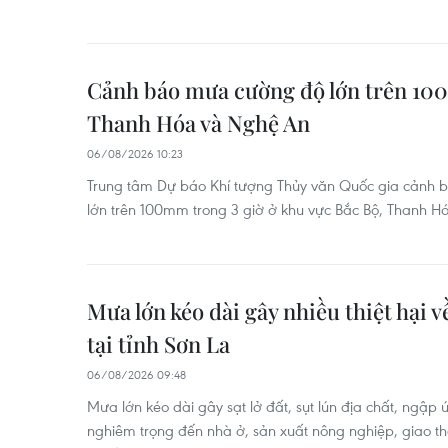
Cảnh báo mưa cường độ lớn trên 10
Thanh Hóa và Nghệ An
06/08/2026 10:23
Trung tâm Dự báo Khí tượng Thủy văn Quốc gia cảnh 
lớn trên 100mm trong 3 giờ ở khu vực Bắc Bộ, Thanh H
Mưa lớn kéo dài gây nhiều thiệt hại v
tại tỉnh Sơn La
06/08/2026 09:48
Mưa lớn kéo dài gây sạt lở đất, sụt lún địa chất, ngậ
nghiêm trọng đến nhà ở, sản xuất nông nghiệp, giao thô