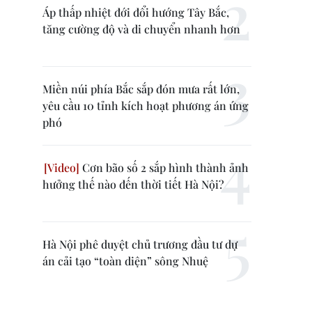
Áp thấp nhiệt đới đổi hướng Tây Bắc,
tăng cường độ và di chuyển nhanh hơn
Miền núi phía Bắc sắp đón mưa rất lớn,
yêu cầu 10 tỉnh kích hoạt phương án ứng
phó
Cơn bão số 2 sắp hình thành ảnh
hưởng thế nào đến thời tiết Hà Nội?
Hà Nội phê duyệt chủ trương đầu tư dự
án cải tạo “toàn diện” sông Nhuệ