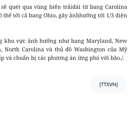
sẽ quét qua vùng biển trảidài từ bang Carolina
 thể tới cả bang Ohio, gây ảnhhưởng tới 1/3 diện
ng khu vực ảnh hưởng như bang Maryland, New
ia, North Carolina và thủ đô Washington của Mỹ
p và chuẩn bị các phương án ứng phó với bão./.
(TTXVN)