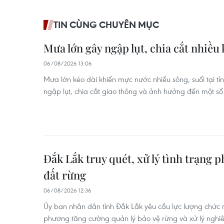
TIN CÙNG CHUYÊN MỤC
Mưa lớn gây ngập lụt, chia cắt nhiều
06/08/2026 13:06
Mưa lớn kéo dài khiến mực nước nhiều sông, suối tại t
ngập lụt, chia cắt giao thông và ảnh hưởng đến một số
Đắk Lắk truy quét, xử lý tình trạng 
đất rừng
06/08/2026 12:36
Ủy ban nhân dân tỉnh Đắk Lắk yêu cầu lực lượng chức 
phương tăng cường quản lý bảo vệ rừng và xử lý nghi