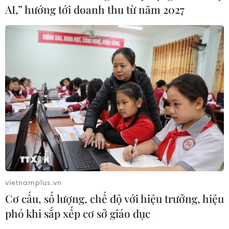
AI,” hướng tới doanh thu từ năm 2027
vietnamplus.vn
Cơ cấu, số lượng, chế độ với hiệu trưởng, hiệu
phó khi sắp xếp cơ sở giáo dục