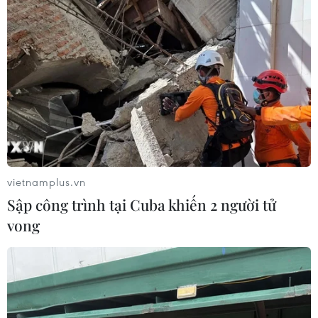
vietnamplus.vn
Sập công trình tại Cuba khiến 2 người tử
vong