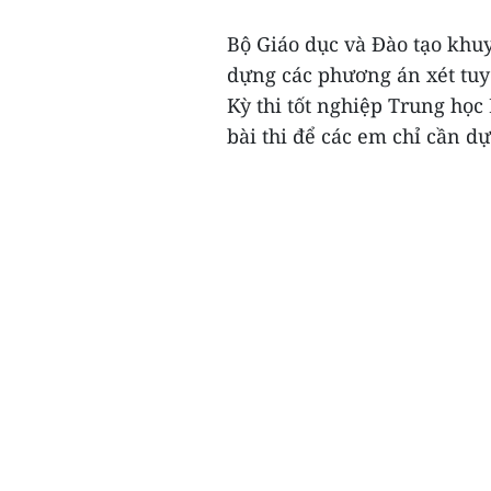
Bộ Giáo dục và Đào tạo khuy
dựng các phương án xét tuy
Kỳ thi tốt nghiệp Trung học 
bài thi để các em chỉ cần dự t