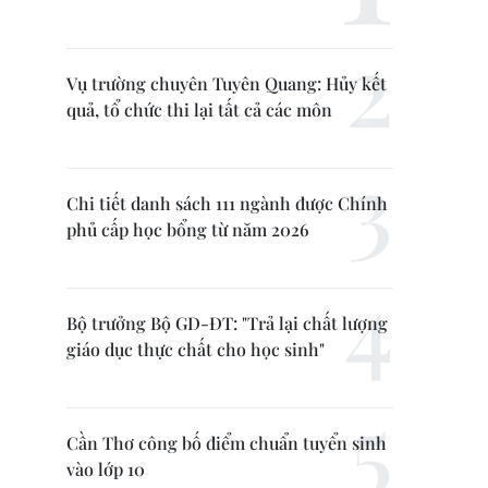
Vụ trường chuyên Tuyên Quang: Hủy kết
quả, tổ chức thi lại tất cả các môn
Chi tiết danh sách 111 ngành được Chính
phủ cấp học bổng từ năm 2026
Bộ trưởng Bộ GD-ĐT: "Trả lại chất lượng
giáo dục thực chất cho học sinh"
Cần Thơ công bố điểm chuẩn tuyển sinh
vào lớp 10