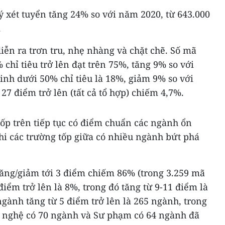
ý xét tuyển tăng 24% so với năm 2020, từ 643.000
.
diễn ra trơn tru, nhẹ nhàng và chặt chẽ. Số mã
chỉ tiêu trở lên đạt trên 75%, tăng 9% so với
inh dưới 50% chỉ tiêu là 18%, giảm 9% so với
 27 điểm trở lên (tất cả tổ hợp) chiếm 4,7%.
ốp trên tiếp tục có điểm chuẩn các ngành ổn
hi các trường tốp giữa có nhiều ngành bứt phá
ăng/giảm tới 3 điểm chiếm 86% (trong 3.259 mã
điểm trở lên là 8%, trong đó tăng từ 9-11 điểm là
ngành tăng từ 5 điểm trở lên là 265 ngành, trong
g nghệ có 70 ngành và Sư phạm có 64 ngành đã