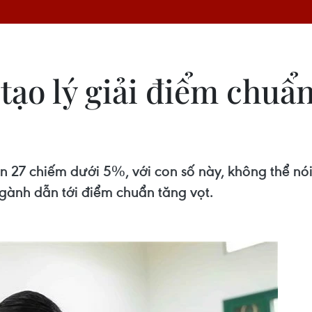
ạo lý giải điểm chuẩn
ên 27 chiếm dưới 5%, với con số này, không thể nó
ngành dẫn tới điểm chuẩn tăng vọt.