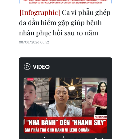
Ca vi phẫu ghép
da đầu hiếm gặp giúp bệnh
nhân phục hồi sau 10 năm
08/08/2026 03:52
VIDEO