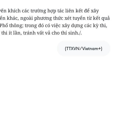
ến khích các trường hợp tác liên kết để xây
ển khác, ngoài phương thức xét tuyển từ kết quả
Phổ thông; trong đó có việc xây dựng các kỳ thi,
hi ít lần, tránh vất vả cho thí sinh./.
(TTXVN/Vietnam+)