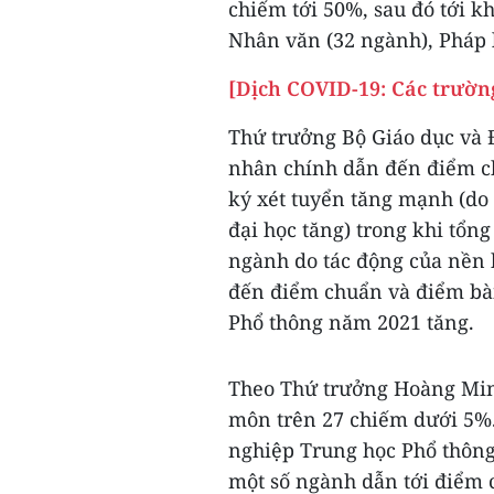
chiếm tới 50%, sau đó tới k
Nhân văn (32 ngành), Pháp l
[Dịch COVID-19: Các trường
Thứ trưởng Bộ Giáo dục và 
nhân chính dẫn đến điểm ch
ký xét tuyển tăng mạnh (do
đại học tăng) trong khi tổng
ngành do tác động của nền 
đến điểm chuẩn và điểm bài 
Phổ thông năm 2021 tăng.
Theo Thứ trưởng Hoàng Minh
môn trên 27 chiếm dưới 5%. 
nghiệp Trung học Phổ thông 
một số ngành dẫn tới điểm 