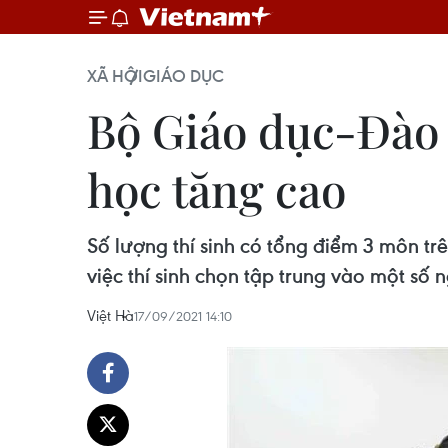
XÃ HỘI
GIÁO DỤC
Bộ Giáo dục-Đào t
học tăng cao
Số lượng thí sinh có tổng điểm 3 môn tr
việc thí sinh chọn tập trung vào một số 
Việt Hà
17/09/2021 14:10