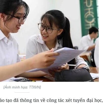
(Ảnh minh họa: TTXVN)
o tạo đã thông tin về công tác xét tuyển đại học,