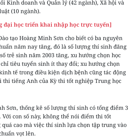
hối Kinh doanh và Quản lý (42 ngành), Xã hội và
uật (10 ngành).
 đại học triển khai nhập học trực tuyến]
Đào tạo Hoàng Minh Sơn cho biết có ba nguyên
uẩn năm nay tăng, đó là số lượng thí sinh đăng
 số trẻ sinh năm 2003 tăng, xu hướng chọn học
 chỉ tiêu tuyển sinh ít thay đổi; xu hướng chọn
kinh tế trong điều kiện dịch bệnh cũng tác động
thi tiếng Anh của Kỳ thi tốt nghiệp Trung học
 Sơn, thống kê số lượng thí sinh có tổng điểm 3
Với con số này, không thể nói điểm thi tốt
quá cao mà việc thí sinh lựa chọn tập trung vào
chuẩn vọt lên.