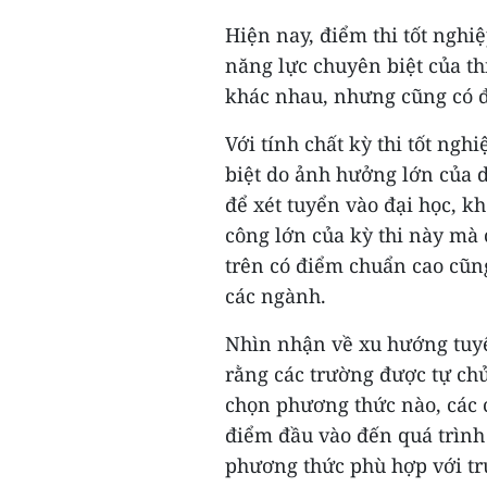
Hiện nay, điểm thi tốt ngh
năng lực chuyên biệt của th
khác nhau, nhưng cũng có đ
Với tính chất kỳ thi tốt ng
biệt do ảnh hưởng lớn của d
để xét tuyển vào đại học, kh
công lớn của kỳ thi này mà 
trên có điểm chuẩn cao cũng
các ngành.
Nhìn nhận về xu hướng tuyể
rằng các trường được tự chủ
chọn phương thức nào, các c
điểm đầu vào đến quá trình 
phương thức phù hợp với t