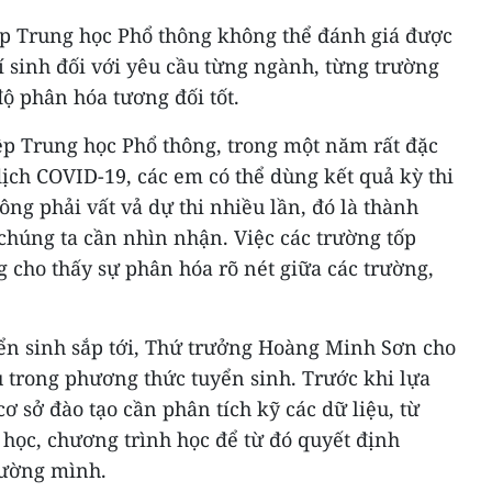
iệp Trung học Phổ thông không thể đánh giá được
í sinh đối với yêu cầu từng ngành, từng trường
ộ phân hóa tương đối tốt.
hiệp Trung học Phổ thông, trong một năm rất đặc
ịch COVID-19, các em có thể dùng kết quả kỳ thi
ông phải vất vả dự thi nhiều lần, đó là thành
chúng ta cần nhìn nhận. Việc các trường tốp
 cho thấy sự phân hóa rõ nét giữa các trường,
n sinh sắp tới, Thứ trưởng Hoàng Minh Sơn cho
 trong phương thức tuyển sinh. Trước khi lựa
ơ sở đào tạo cần phân tích kỹ các dữ liệu, từ
học, chương trình học để từ đó quyết định
rường mình.