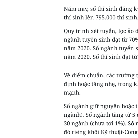
Năm nay, số thí sinh đăng k
thí sinh lên 795.000 thí sinh
Quy trình xét tuyển, lọc ảo 
ngành tuyển sinh đạt từ 70% 
năm 2020. Số ngành tuyển s
năm 2020. Số thí sinh đạt từ
Về điểm chuẩn, các trường t
định hoặc tăng nhẹ, trong k
mạnh.
Số ngành giữ nguyên hoặc t
ngành). Số ngành tăng từ 5 
30 ngành (chưa tới 1%). Số 
đó riêng khối Kỹ thuật-Côn