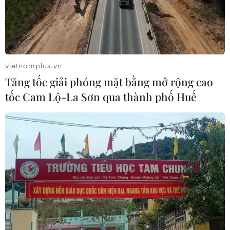
vietnamplus.vn
Tăng tốc giải phóng mặt bằng mở rộng cao
tốc Cam Lộ-La Sơn qua thành phố Huế