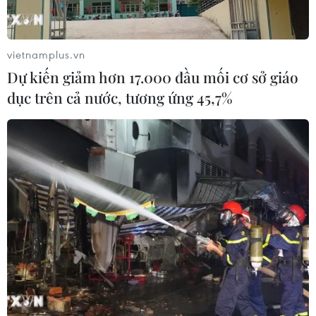
vietnamplus.vn
Dự kiến giảm hơn 17.000 đầu mối cơ sở giáo
dục trên cả nước, tương ứng 45,7%