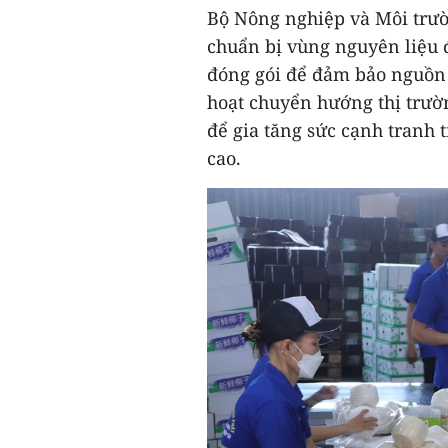
Bộ Nông nghiệp và Môi trư
chuẩn bị vùng nguyên liệu 
đóng gói để đảm bảo nguồn 
hoạt chuyển hướng thị trường
để gia tăng sức cạnh tranh t
cao.