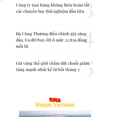
Công ty taxi hàng không Beta hoàn tất
các chuyến bay thử nghiệm đầu tiên
Bộ Công Thương điều chỉnh giá xăng
dầu, E10RON95-III ở mức 22.859 đồng
mỗi lít
Giá vàng thế giới chấm dứt chuỗi giảm,
tăng mạnh nhất kể từ hồi tháng 2