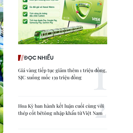
ĐỌC NHIỀU
Giá vàng tiếp tục giảm thêm 1 triệu đồng,
SJC xuống mốc 139 triệu đồng
Hoa Kỳ ban hành kết luận cuối cùng với
thép cốt bêtông nhập khẩu từ Việt Nam