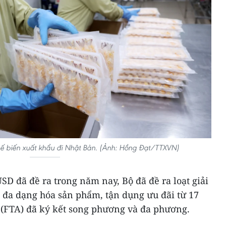
ế biến xuất khẩu đi Nhật Bản. (Ảnh: Hồng Đạt/TTXVN)
SD đã đề ra trong năm nay, Bộ đã đề ra loạt giải
, đa dạng hóa sản phẩm, tận dụng ưu đãi từ 17
 (FTA) đã ký kết song phương và đa phương.