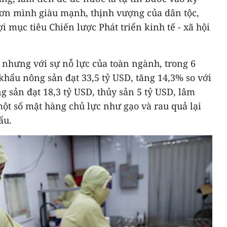
ơn mình giàu mạnh, thịnh vượng của dân tộc,
i mục tiêu Chiến lược Phát triển kinh tế - xã hội
nhưng với sự nỗ lực của toàn ngành, trong 6
 khẩu nông sản đạt 33,5 tỷ USD, tăng 14,3% so với
g sản đạt 18,3 tỷ USD, thủy sản 5 tỷ USD, lâm
một số mặt hàng chủ lực như gạo và rau quả lại
ẩu.