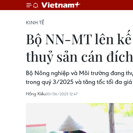
KINH TẾ
Bộ NN-MT lên kế 
thuỷ sản cán đích
Bộ Nông nghiệp và Môi trường đang thự
trong quý 3/2025 và tăng tốc tối đa giá 
Hồng Kiều
30/06/2025 12:47