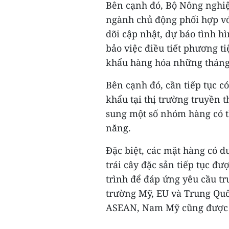
Bên cạnh đó, Bộ Nông nghiệ
ngành chủ động phối hợp vớ
dõi cập nhật, dự báo tình 
bảo việc điều tiết phương t
khẩu hàng hóa những tháng
Bên cạnh đó, cần tiếp tục có
khẩu tại thị trường truyền
sung một số nhóm hàng có th
năng.
Đặc biệt, các mặt hàng có d
trái cây đặc sản tiếp tục đư
trình để đáp ứng yêu cầu tr
trường Mỹ, EU và Trung Quố
ASEAN, Nam Mỹ cũng được 