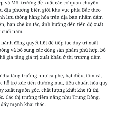
p và Môi trường đề xuất các cơ quan chuyên
i địa phương biên giới khu vực phía Bắc theo
hình lưu thông hàng hóa trên địa bàn nhằm đảm
iện, hạn chế ùn tắc, ảnh hưởng đến tiến độ xuất
 cuối năm.
 hành động quyết liệt để tiếp tục duy trì xuất
 thống và bổ sung các dòng sản phẩm phù hợp, bổ
ể gia tăng giá trị xuất khẩu ở thị trường tiềm
ư địa tăng trưởng như cà phê, hạt điều, tôm cá,
ợc hỗ trợ xúc tiến thương mại, tiêu chuẩn hóa quy
uy xuất nguồn gốc, chất lượng khắt khe từ thị
c. Các thị trường tiềm năng như Trung Đông,
đẩy mạnh khai thác.