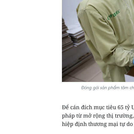
Đóng gói sản phẩm tôm ch
Để cán đích mục tiêu 65 tỷ U
pháp từ mở rộng thị trường
hiệp định thương mại tự do