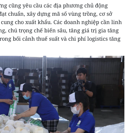
ờng cũng yêu cầu các địa phương chủ động
đạt chuẩn, xây dựng mã số vùng trồng, cơ sở
cung cho xuất khẩu. Các doanh nghiệp cần linh
, chú trọng chế biến sâu, tăng giá trị gia tăng
rong bối cảnh thuế suất và chi phí logistics tăng