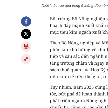
Xuất khẩu rau quả trong 6 tháng đầu năm
Bộ trưởng Bộ Nông nghiệp 
hoạch đẩy mạnh xuất khẩu 
mục tiêu kim ngạch xuất kh
Theo Bộ Nông nghiệp và Mô
phức tạp khó lường về chính t
tiếp và sâu sắc đến ngành n
tăng trưởng chậm và ngay n
sách thuế quan của Hoa Kỳ đ
nền kinh tế trên thế giới, t
Tuy nhiên, năm 2025 cũng l
tốc, bứt phá để hoàn thành 
phát triển ngành Nông nghi
chuẩn bị, củng cố các nền t