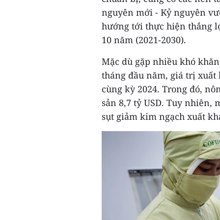
nguyên mới - Kỷ nguyên vư
hướng tới thực hiện thắng lợ
10 năm (2021-2030).
Mặc dù gặp nhiều khó khăn 
tháng đầu năm, giá trị xuất
cùng kỳ 2024. Trong đó, nôn
sản 8,7 tỷ USD. Tuy nhiên, 
sụt giảm kim ngạch xuất kh