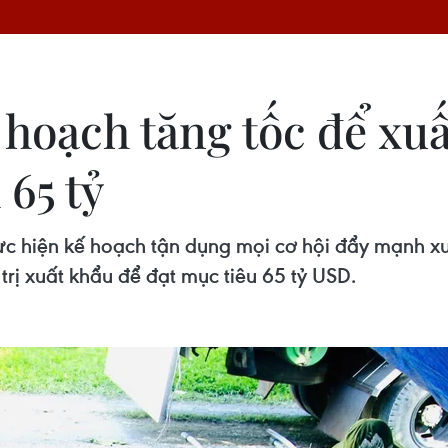
hoạch tăng tốc để xu
 65 tỷ
c hiện kế hoạch tận dụng mọi cơ hội đẩy mạnh x
trị xuất khẩu để đạt mục tiêu 65 tỷ USD.