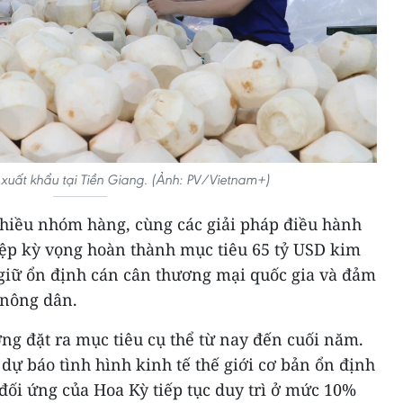
 xuất khẩu tại Tiền Giang. (Ảnh: PV/Vietnam+)
nhiều nhóm hàng, cùng các giải pháp điều hành
iệp kỳ vọng hoàn thành mục tiêu 65 tỷ USD kim
giữ ổn định cán cân thương mại quốc gia và đảm
 nông dân.
ng đặt ra mục tiêu cụ thể từ nay đến cuối năm.
 dự báo tình hình kinh tế thế giới cơ bản ổn định
đối ứng của Hoa Kỳ tiếp tục duy trì ở mức 10%