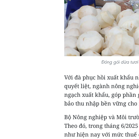
Đóng gói dừa tươi
Với đà phục hồi xuất khẩu 
quyết liệt, ngành nông ngh
ngạch xuất khẩu, góp phần 
bảo thu nhập bền vững cho
Bộ Nông nghiệp và Môi trườ
Theo đó, trong tháng 6/2025
như hiện nay với mức thuế 