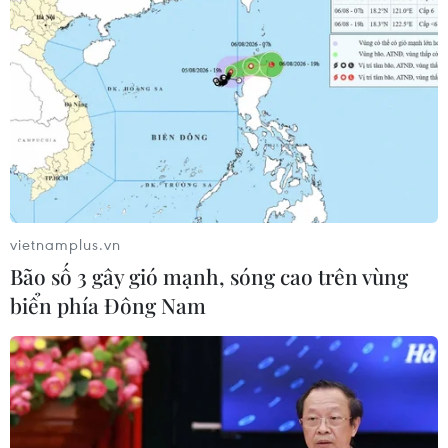
vietnamplus.vn
Bão số 3 gây gió mạnh, sóng cao trên vùng
biển phía Đông Nam