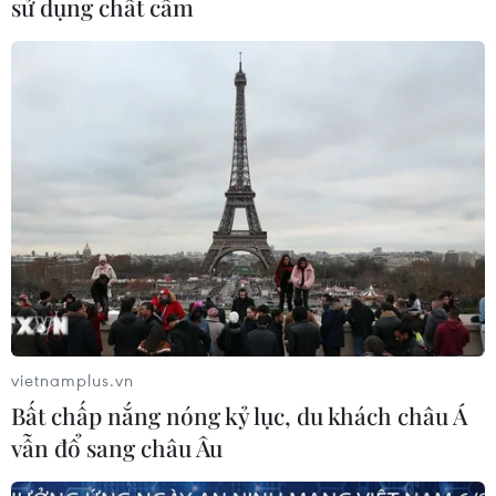
sử dụng chất cấm
vietnamplus.vn
Bất chấp nắng nóng kỷ lục, du khách châu Á
vẫn đổ sang châu Âu