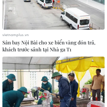
vietnamplus.vn
Sân bay Nội Bài cho xe biển vàng đón trả,
khách trước sảnh tại Nhà ga T1