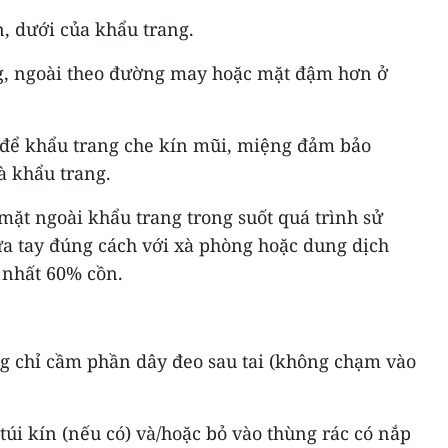
n, dưới của khẩu trang.
ng, ngoài theo đường may hoặc mặt đậm hơn ở
h để khẩu trang che kín mũi, miệng đảm bảo
à khẩu trang.
ặt ngoài khẩu trang trong suốt quá trình sử
a tay đúng cách với xà phòng hoặc dung dịch
t nhất 60% cồn.
ng chỉ cầm phần dây đeo sau tai (không chạm vào
túi kín (nếu có) và/hoặc bỏ vào thùng rác có nắp