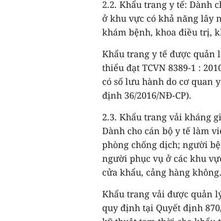
2.2. Khẩu trang y tế: Dành c
ở khu vực có khả năng lây 
khám bệnh, khoa điều trị, k
Khẩu trang y tế được quản lý
thiểu đạt TCVN 8389-1 : 201
có số lưu hành do cơ quan y
định 36/2016/NĐ-CP).
2.3. Khẩu trang vải kháng gi
Dành cho cán bộ y tế làm vi
phòng chống dịch; người bệ
người phục vụ ở các khu vực
cửa khẩu, cảng hàng khôn
Khẩu trang vải được quản l
quy định tại Quyết định 87