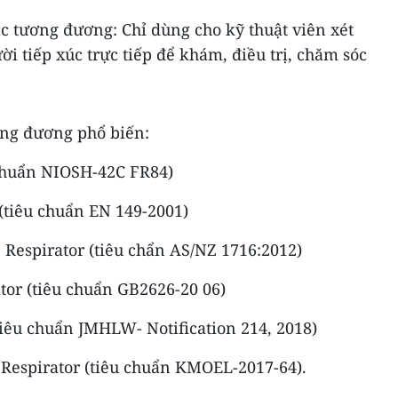
ặc tương đương: Chỉ dùng cho kỹ thuật viên xét
i tiếp xúc trực tiếp để khám, điều trị, chăm sóc
ơng đương phổ biến:
 chuẩn NIOSH-42C FR84)
(tiêu chuẩn EN 149-2001)
 Respirator (tiêu chẩn AS/NZ 1716:2012)
tor (tiêu chuẩn GB2626-20 06)
tiêu chuẩn JMHLW- Notification 214, 2018)
 Respirator (tiêu chuẩn KMOEL-2017-64).