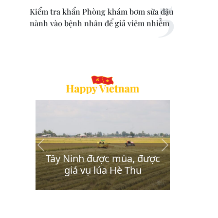
Kiểm tra khẩn Phòng khám bơm sữa đậu
nành vào bệnh nhân để giả viêm nhiễm