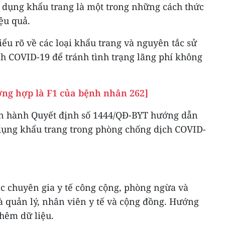
ử dụng khẩu trang là một trong những cách thức
ệu quả.
ểu rõ về các loại khẩu trang và nguyên tắc sử
h COVID-19 để tránh tình trạng lãng phí không
ờng hợp là F1 của bệnh nhân 262]
ban hành Quyết định số 1444/QĐ-BYT hướng dẫn
 dụng khẩu trang trong phòng chống dịch COVID-
 chuyên gia y tế công cộng, phòng ngừa và
 quản lý, nhân viên y tế và cộng đồng. Hướng
thêm dữ liệu.