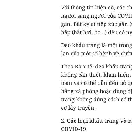
Với thông tin hiện có, các c
người sang người của COVID-
gần. Bất kỳ ai tiếp xúc gần 
hấp (hắt hơi, ho...) đều có 
Đeo khẩu trang là một tron
lan của một số bệnh về đườ
Theo Bộ Y tế, đeo khẩu tran
không cần thiết, khan hiếm c
toàn và có thể dẫn đến bỏ q
bằng xà phòng hoặc dung dị
trang không đúng cách có t
cơ lây truyền.
2. Các loại khẩu trang và 
COVID-19