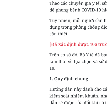
Theo các chuyên gia y tế, s
để phòng bệnh COVID-19 hi
Tuy nhiên, mỗi người cần hi
dụng trong phòng chống dịc
cần thiết.
[Đã xác định được 106 trư
Trên cơ sở đó, Bộ Y tế đã 
tạm thời về lựa chọn và sử
19.
1. Quy định chung
Hướng dẫn này dành cho các
kiểm soát nhiễm khuẩn, nhà
dẫn sẽ được sửa đổi khi có 