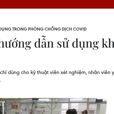
 DỤNG TRONG PHÒNG CHỐNG DỊCH COVID
 hướng dẫn sử dụng k
ỉ dùng cho kỹ thuật viên xét nghiệm, nhân viên y 
.