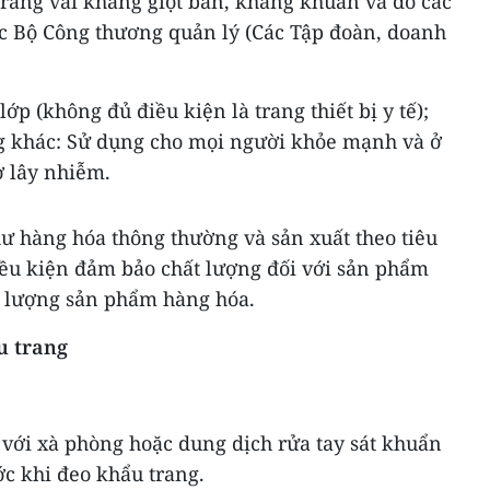
trang vải kháng giọt bắn, kháng khuẩn và do các
c Bộ Công thương quản lý (Các Tập đoàn, doanh
 lớp (không đủ điều kiện là trang thiết bị y tế);
g khác: Sử dụng cho mọi người khỏe mạnh và ở
ơ lây nhiễm.
ư hàng hóa thông thường và sản xuất theo tiêu
iều kiện đảm bảo chất lượng đối với sản phẩm
t lượng sản phẩm hàng hóa.
u trang
 với xà phòng hoặc dung dịch rửa tay sát khuẩn
ớc khi đeo khẩu trang.