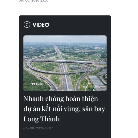
06/08/2026 23:33
VIDEO
Nhanh chóng hoàn thiện
dự án kết nối vùng, sân bay
Long Thành
06/08/2026 15:07