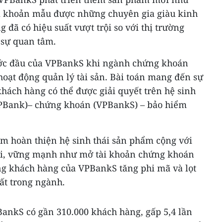
ài khoản mẫu được những chuyên gia giàu kinh
 đã có hiệu suất vượt trội so với thị trường
 sự quan tâm.
ước đầu của VPBankS khi ngành chứng khoán
oạt động quản lý tài sản. Bài toán mang đến sự
hách hàng có thể được giải quyết trên hệ sinh
VPBank)– chứng khoán (VPBankS) – bảo hiểm
ớm hoàn thiện hệ sinh thái sản phẩm cộng với
ại, vững mạnh như mở tài khoản chứng khoán
ợng khách hàng của VPBankS tăng phi mã và lọt
t trong ngành.
BankS có gần 310.000 khách hàng, gấp 5,4 lần