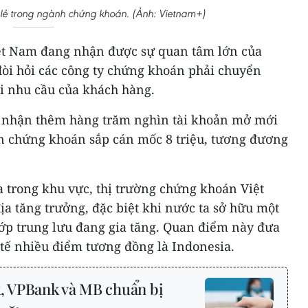
 lẻ trong ngành chứng khoán. (Ảnh: Vietnam+)
ệt Nam đang nhận được sự quan tâm lớn của
òi hỏi các công ty chứng khoán phải chuyển
 nhu cầu của khách hàng.
nhận thêm hàng trăm nghìn tài khoản mở mới
ản chứng khoán sắp cán mốc 8 triệu, tương đương
a trong khu vực, thị trường chứng khoán Việt
a tăng trưởng, đặc biệt khi nước ta sở hữu một
 lớp trung lưu đang gia tăng. Quan điểm này đưa
 tế nhiều điểm tương đồng là Indonesia.
 VPBank và MB chuẩn bị