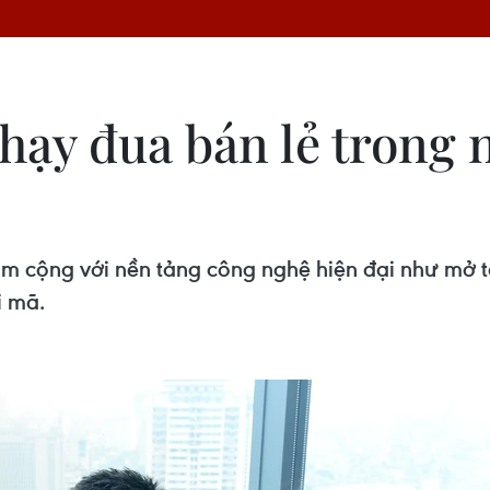
chạy đua bán lẻ trong
hẩm cộng với nền tảng công nghệ hiện đại như mở t
i mã.