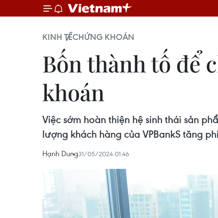
KINH TẾ
CHỨNG KHOÁN
Bốn thành tố để 
khoán
Việc sớm hoàn thiện hệ sinh thái sản p
lượng khách hàng của VPBankS tăng ph
Hạnh Dung
31/05/2024 01:46