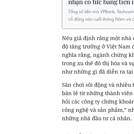
nhận cổ tức bằng tiền
Tổng số tiền mà VPBank, Techcomb
cổ đông vào cuối tháng Năm và đầ
Nếu giả định rằng một nhà đ
độ tăng trưởng ở Việt Nam 
nghĩa rằng, ngành chứng kh
trong xu thế đô thị hóa và 
như những gì đã diễn ra tại
Sân chơi sôi động và nhiều 
bán lẻ từ những thành viên 
hỏi các công ty chứng khoán 
công nghệ và sản phẩm,” n
những nhà đầu tư cá nhân.