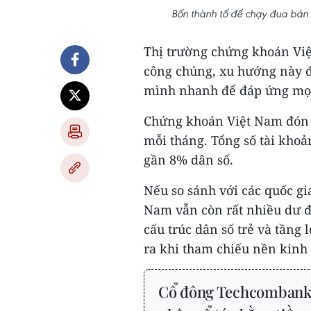
Bốn thành tố để chạy đua bán
Thị trường chứng khoán Vi
công chúng, xu hướng này đ
mình nhanh để đáp ứng mọi
Chứng khoán Việt Nam đón 
mỗi tháng. Tổng số tài kho
gần 8% dân số.
Nếu so sánh với các quốc gi
Nam vẫn còn rất nhiều dư đị
cấu trúc dân số trẻ và tầng
ra khi tham chiếu nền kinh
Cổ đông Techcombank,