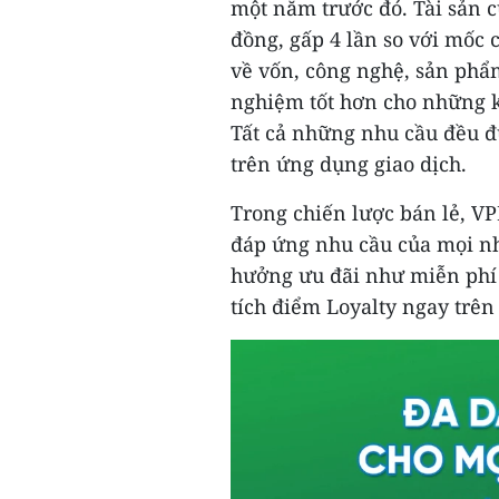
một năm trước đó. Tài sản 
đồng, gấp 4 lần so với mốc
về vốn, công nghệ, sản phẩ
nghiệm tốt hơn cho những k
Tất cả những nhu cầu đều đ
trên ứng dụng giao dịch.
Trong chiến lược bán lẻ, VP
đáp ứng nhu cầu của mọi n
hưởng ưu đãi như miễn phí g
tích điểm Loyalty ngay trê