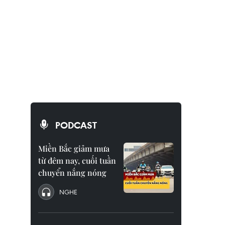
PODCAST
Miền Bắc giảm mưa
từ đêm nay, cuối tuần
chuyển nắng nóng
NGHE