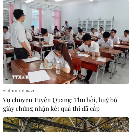
vietnamplus.vn
Vụ chuyên Tuyên Quang: Thu hồi, huỷ bỏ
giấy chứng nhận kết quả thi đã cấp