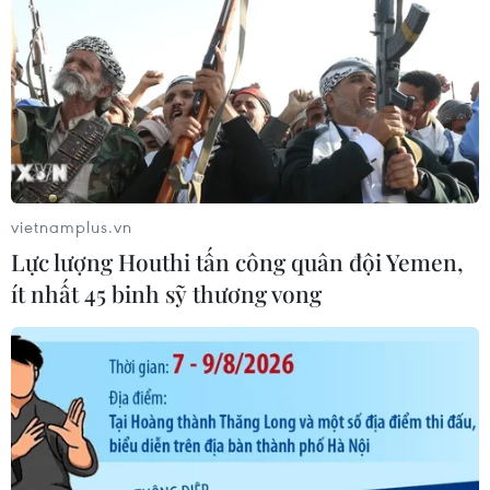
vietnamplus.vn
Lực lượng Houthi tấn công quân đội Yemen,
ít nhất 45 binh sỹ thương vong