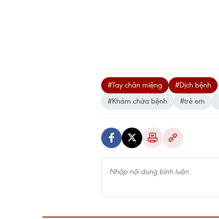
#Tay chân miệng
#Dịch bệnh
#Khám chữa bệnh
#trẻ em