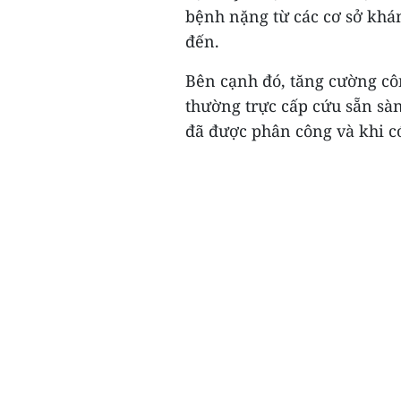
bệnh nặng từ các cơ sở khá
đến.
Bên cạnh đó, tăng cường côn
thường trực cấp cứu sẵn sàn
đã được phân công và khi có