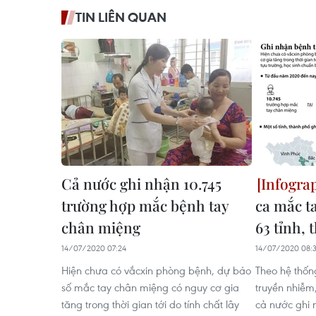
TIN LIÊN QUAN
Cả nước ghi nhận 10.745
trường hợp mắc bệnh tay
ca mắc t
chân miệng
63 tỉnh, 
14/07/2020 07:24
14/07/2020 08:
Hiện chưa có vắcxin phòng bệnh, dự báo
Theo hệ thốn
số mắc tay chân miệng có nguy cơ gia
truyền nhiễm
tăng trong thời gian tới do tính chất lây
cả nước ghi 