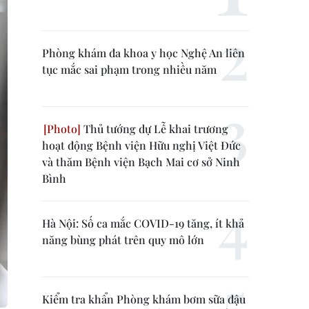
Phòng khám đa khoa y học Nghệ An liên
tục mắc sai phạm trong nhiều năm
Thủ tướng dự Lễ khai trương
hoạt động Bệnh viện Hữu nghị Việt Đức
và thăm Bệnh viện Bạch Mai cơ sở Ninh
Bình
Hà Nội: Số ca mắc COVID-19 tăng, ít khả
năng bùng phát trên quy mô lớn
Kiểm tra khẩn Phòng khám bơm sữa đậu