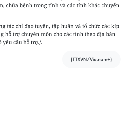
m, chữa bệnh trong tỉnh và các tỉnh khác chuyển
g tác chỉ đạo tuyến, tập huấn và tổ chức các kíp
g hỗ trợ chuyên môn cho các tỉnh theo địa bàn
 yêu cầu hỗ trợ./.
(TTXVN/Vietnam+)