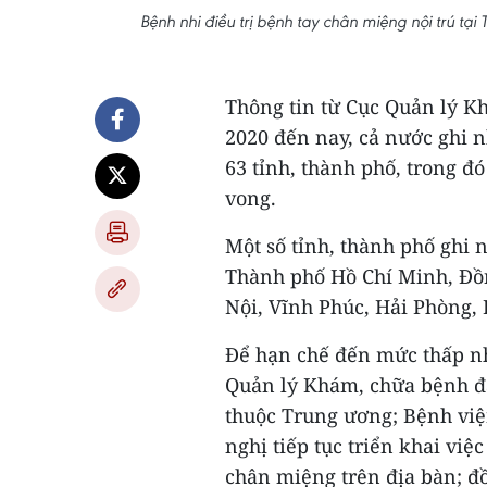
Bệnh nhi điều trị bệnh tay chân miệng nội trú tạ
Thông tin từ Cục Quản lý Kh
2020 đến nay, cả nước ghi 
63 tỉnh, thành phố, trong đ
vong.
Một số tỉnh, thành phố ghi 
Thành phố Hồ Chí Minh, Đồ
Nội, Vĩnh Phúc, Hải Phòng, 
Để hạn chế đến mức thấp nh
Quản lý Khám, chữa bệnh đã 
thuộc Trung ương; Bệnh viện
nghị tiếp tục triển khai việ
chân miệng trên địa bàn; đồ