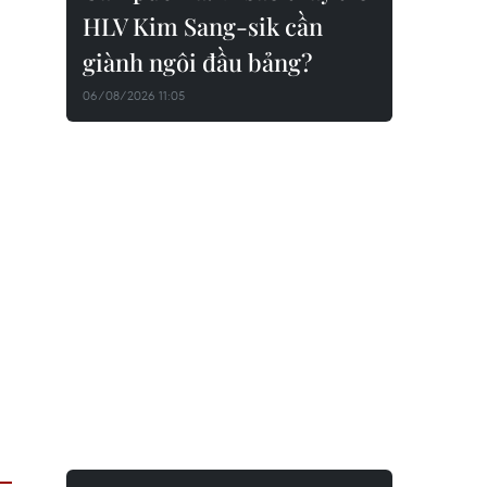
HLV Kim Sang-sik cần
giành ngôi đầu bảng?
06/08/2026 11:05