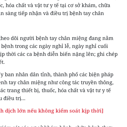
uốc, hóa chất và vật tư y tế tại cơ sở khám, chữa
n sàng tiếp nhận và điều trị bệnh tay chân
 theo dõi người bệnh tay chân miệng đang nằm
a bệnh trong các ngày nghỉ lễ, ngày nghỉ cuối
kịp thời các ca bệnh diễn biến nặng lên; ghi chép
ết.
Ủy ban nhân dân tỉnh, thành phố các biện pháp
nh tay chân miệng như công tác truyền thông,
 trang thiết bị, thuốc, hóa chất và vật tư y tế
điều trị...
h dịch lớn nếu không kiểm soát kịp thời]