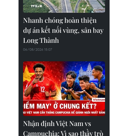
Nhanh chóng hoàn thiện
dự án kết nối vùng, sân bay
Long Thành
06/08/2026 15:07
Nhận định Việt Nam vs
Campuchia: Vì sao thầy trò