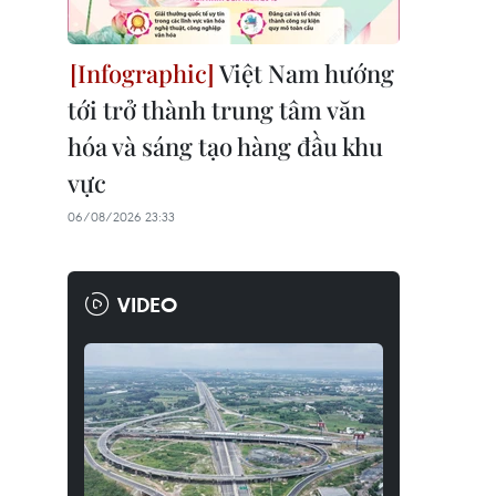
Việt Nam hướng
tới trở thành trung tâm văn
hóa và sáng tạo hàng đầu khu
vực
06/08/2026 23:33
VIDEO