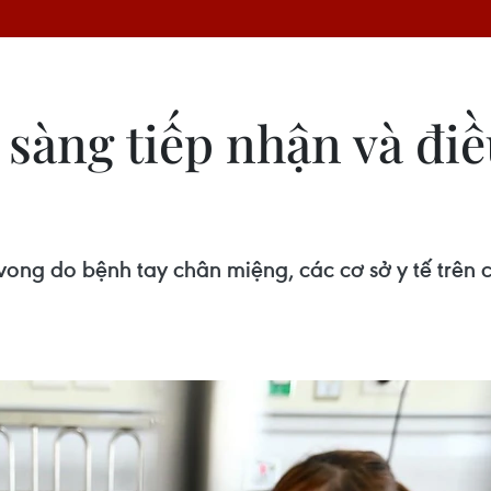
 sàng tiếp nhận và điề
vong do bệnh tay chân miệng, các cơ sở y tế trên