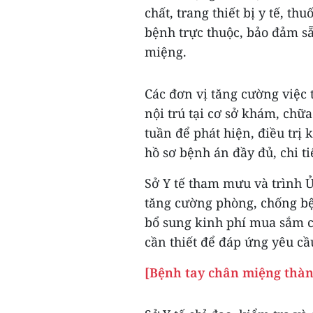
chất, trang thiết bị y tế, th
bệnh trực thuộc, bảo đảm sẵ
miệng.
Các đơn vị tăng cường việc
nội trú tại cơ sở khám, chữ
tuần để phát hiện, điều trị 
hồ sơ bệnh án đầy đủ, chi ti
Sở Y tế tham mưu và trình 
tăng cường phòng, chống bệ
bổ sung kinh phí mua sắm các
cần thiết để đáp ứng yêu cầu 
[Bệnh tay chân miệng thàn