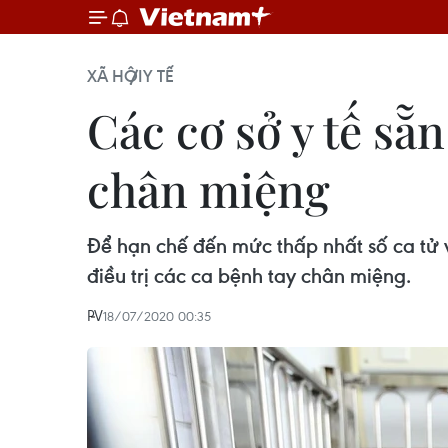
XÃ HỘI
Y TẾ
Các cơ sở y tế sẵn
chân miệng
Để hạn chế đến mức thấp nhất số ca tử 
điều trị các ca bệnh tay chân miệng.
PV
18/07/2020 00:35