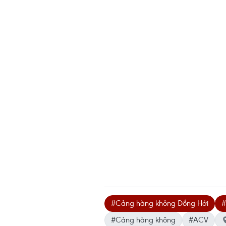
#Cảng hàng không Đồng Hới
#
#Cảng hàng không
#ACV