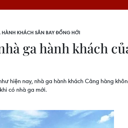
 HÀNH KHÁCH SÂN BAY ĐỒNG HỚI
 nhà ga hành khách c
 như hiện nay, nhà ga hành khách Cảng hàng khô
khi có nhà ga mới.