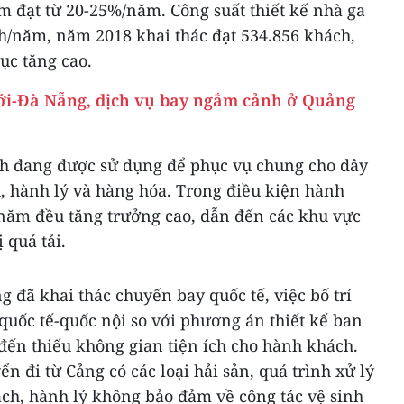
 đạt từ 20-25%/năm. Công suất thiết kế nhà ga
h/năm, năm 2018 khai thác đạt 534.856 khách,
tục tăng cao.
ới-Đà Nẵng, dịch vụ bay ngắm cảnh ở Quảng
ch đang được sử dụng để phục vụ chung cho dây
 hành lý và hàng hóa. Trong điều kiện hành
năm đều tăng trưởng cao, dẫn đến các khu vực
 quá tải.
 đã khai thác chuyến bay quốc tế, việc bố trí
 quốc tế-quốc nội so với phương án thiết kế ban
đến thiếu không gian tiện ích cho hành khách.
n đi từ Cảng có các loại hải sản, quá trình xử lý
h, hành lý không bảo đảm về công tác vệ sinh