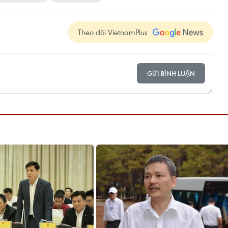
Theo dõi VietnamPlus
GỬI BÌNH LUẬN