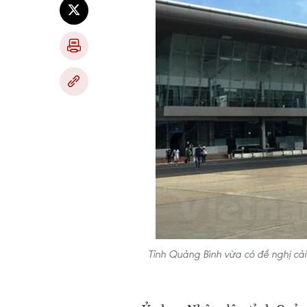
Tỉnh Quảng Bình vừa có đề nghị c