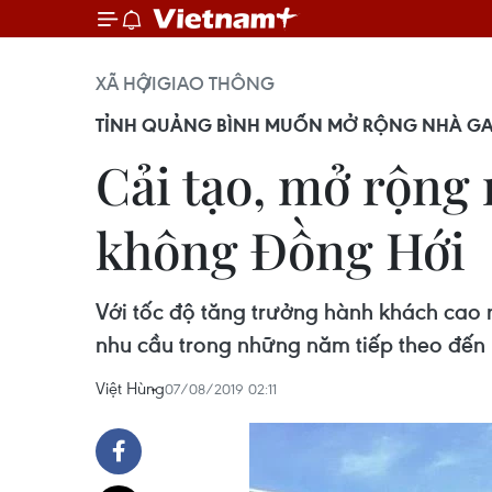
XÃ HỘI
GIAO THÔNG
TỈNH QUẢNG BÌNH MUỐN MỞ RỘNG NHÀ GA
Cải tạo, mở rộng
không Đồng Hới
Với tốc độ tăng trưởng hành khách cao
nhu cầu trong những năm tiếp theo đến 
Việt Hùng
07/08/2019 02:11