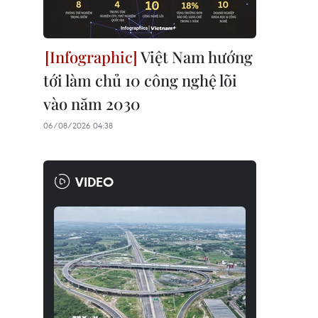
Việt Nam hướng
tới làm chủ 10 công nghệ lõi
vào năm 2030
06/08/2026 04:38
VIDEO