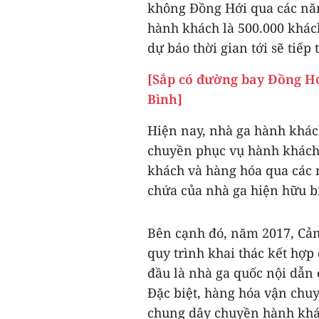
không Đồng Hới qua các năm
hành khách là 500.000 khác
dự báo thời gian tới sẽ tiếp 
[Sắp có đường bay Đồng H
Bình]
Hiện nay, nhà ga hành khá
chuyền phục vụ hành khách,
khách và hàng hóa qua các 
chứa của nhà ga hiện hữu bị
Bên cạnh đó, năm 2017, Cảng
quy trình khai thác kết hợp
đầu là nhà ga quốc nội dẫn 
Đặc biệt, hàng hóa vận chuyể
chung dây chuyền hành khác