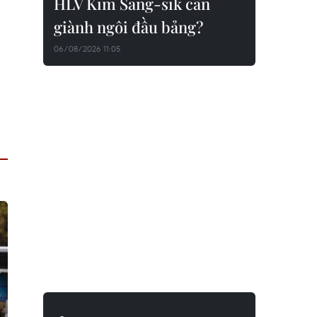
HLV Kim Sang-sik cần
giành ngôi đầu bảng?
06/08/2026 11:05