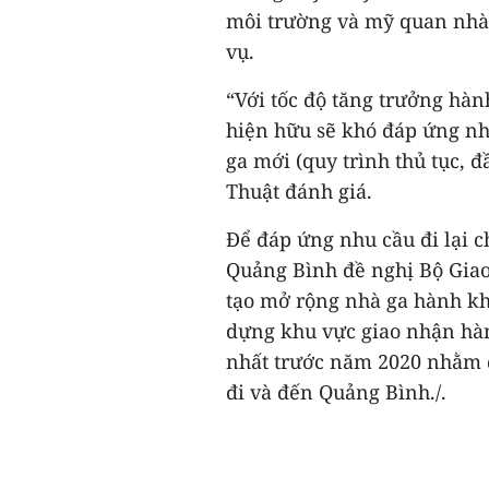
môi trường và mỹ quan nhà
vụ.
“Với tốc độ tăng trưởng hà
hiện hữu sẽ khó đáp ứng nh
ga mới (quy trình thủ tục, đ
Thuật đánh giá.
Để đáp ứng nhu cầu đi lại c
Quảng Bình đề nghị Bộ Giao 
tạo mở rộng nhà ga hành k
dựng khu vực giao nhận hà
nhất trước năm 2020 nhằm 
đi và đến Quảng Bình./.