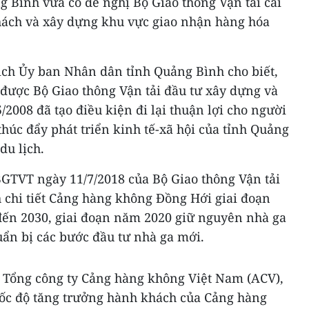
 Bình vừa có đề nghị Bộ Giao thông Vận tải cải
hách và xây dựng khu vực giao nhận hàng hóa
ịch Ủy ban Nhân dân tỉnh Quảng Bình cho biết,
ược Bộ Giao thông Vận tải đầu tư xây dựng và
/2008 đã tạo điều kiện đi lại thuận lợi cho người
húc đẩy phát triển kinh tế-xã hội của tỉnh Quảng
du lịch.
BGTVT ngày 11/7/2018 của Bộ Giao thông Vận tải
 chi tiết Cảng hàng không Đồng Hới giai đoạn
ến 2030, giai đoạn năm 2020 giữ nguyên nhà ga
ẩn bị các bước đầu tư nhà ga mới.
a Tổng công ty Cảng hàng không Việt Nam (ACV),
ốc độ tăng trưởng hành khách của Cảng hàng