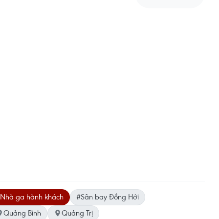
Nhà ga hành khách
#Sân bay Đồng Hới
Quảng Bình
Quảng Trị