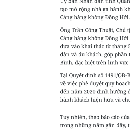
Ủy ban Nhân dân tỉnh Quảng
tạo mở rộng nhà ga hành k
Cảng hàng không Đồng Hới.
Ông Trần Công Thuật, Chủ t
Cảng hàng không Đồng Hới đ
đưa vào khai thác từ tháng 5
dân và du khách, góp phần t
Bình, đặc biệt trên lĩnh vực 
Tại Quyết định số 1491/QĐ-
về việc phê duyệt quy hoạch
đến năm 2020 định hướng đ
hành khách hiện hữu và chu
Tuy nhiên, theo báo cáo củ
trong những năm gần đây, t