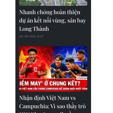
Nhanh chóng hoàn thiện
dự án kết nối vùng, sân bay
Long Thành
06/08/2026 15:07
Nhận định Việt Nam vs
Campuchia: Vì sao thầy trò