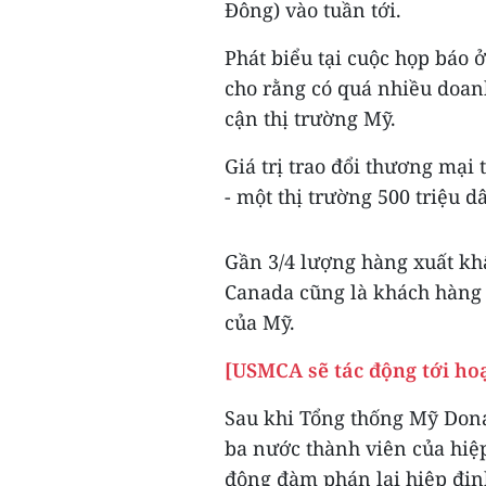
Đông) vào tuần tới.
Phát biểu tại cuộc họp báo
cho rằng có quá nhiều doan
cận thị trường Mỹ.
Giá trị trao đổi thương mạ
- một thị trường 500 triệu d
Gần 3/4 lượng hàng xuất kh
Canada cũng là khách hàng 
của Mỹ.
[USMCA sẽ tác động tới hoạ
Sau khi Tổng thống Mỹ Don
ba nước thành viên của hiệ
động đàm phán lại hiệp địn