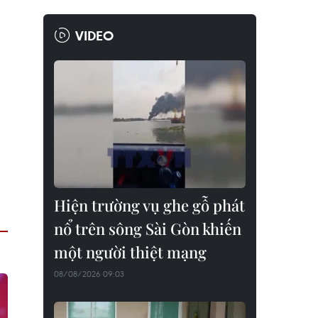
VIDEO
Hiện trường vụ ghe gỗ phát
nổ trên sông Sài Gòn khiến
một người thiệt mạng
08/08/2026 09:03