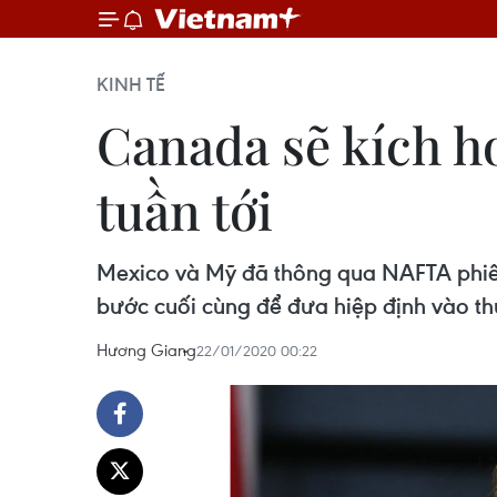
KINH TẾ
Canada sẽ kích h
tuần tới
Mexico và Mỹ đã thông qua NAFTA phiên 
bước cuối cùng để đưa hiệp định vào thự
Hương Giang
22/01/2020 00:22