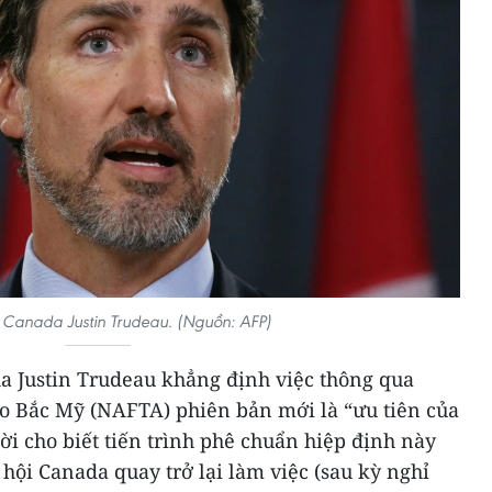
 Canada Justin Trudeau. (Nguồn: AFP)
a Justin Trudeau khẳng định việc thông qua
o Bắc Mỹ (NAFTA) phiên bản mới là “ưu tiên của
i cho biết tiến trình phê chuẩn hiệp định này
hội Canada quay trở lại làm việc (sau kỳ nghỉ