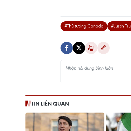
#Thủ tướng Canada
#Justin Tr
TIN LIÊN QUAN