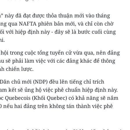
” này đã đạt được thỏa thuận mới vào tháng
ông qua NAFTA phiên bản mới, và chỉ còn chờ
i với hiệp định này - đây sẽ là bước cuối cùng
i.
c hội trong cuộc tổng tuyển cử vừa qua, nên đảng
u sẽ phải làm việc với các đảng khác để thông
h chiến lược.
Dân chủ mới (NDP) đều lên tiếng chỉ trích
am kết sẽ ủng hộ việc phê chuẩn hiệp định này.
loc Quebecois (Khối Quebec) có khả năng sẽ nắm
0 nếu hai đảng trên không tán thành việc phê