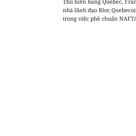
Thủ hiến bang Quebec, Franc
nhà lãnh đạo Bloc Quebecoi
trong việc phê chuẩn NAFTA