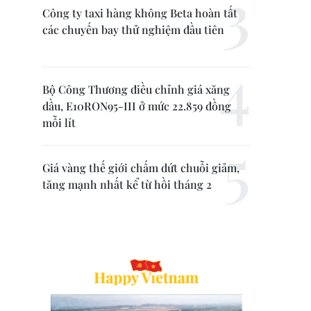
Công ty taxi hàng không Beta hoàn tất
các chuyến bay thử nghiệm đầu tiên
Bộ Công Thương điều chỉnh giá xăng
dầu, E10RON95-III ở mức 22.859 đồng
mỗi lít
Giá vàng thế giới chấm dứt chuỗi giảm,
tăng mạnh nhất kể từ hồi tháng 2