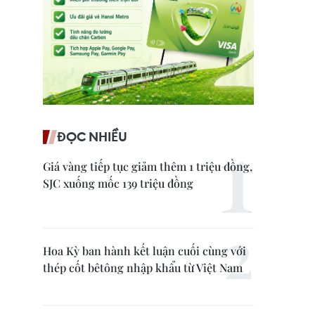
ĐỌC NHIỀU
Giá vàng tiếp tục giảm thêm 1 triệu đồng,
SJC xuống mốc 139 triệu đồng
Hoa Kỳ ban hành kết luận cuối cùng với
thép cốt bêtông nhập khẩu từ Việt Nam