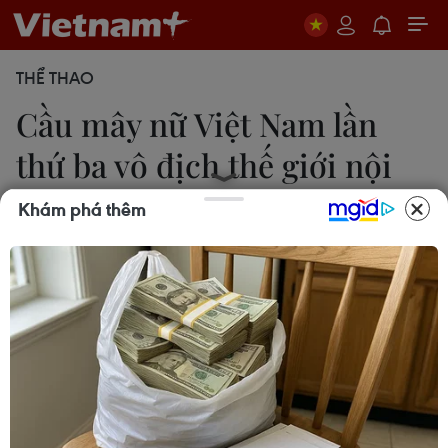
THỂ THAO
Cầu mây nữ Việt Nam lần
thứ ba vô địch thế giới nội
dung 4 người
Khám phá thêm
Nguyễn Hà
27/07/2025 10:12
Đội tuyển nữ Việt Nam đã xuất sắc ngược dòng
đánh bại Thái Lan 2-1 ở chung kết để giành chức
vô địch nội dung 4 người tại Giải cầu mây vô địch
thế giới 2025.