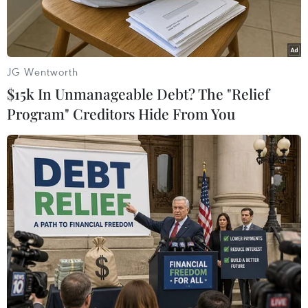
Việt Nam (áo vàng) đánh bại Thái Lan để giành chức vô địch
cầu mây thế giới.
Chiều 27/7, trong trận chung kết Giải cầu mây
JG Wentworth
vô địch thế giới 2025 tại nhà thi đấu ở trung tâm
$15k In Unmanageable Debt? The "Relief
thương mại Central Hatyai của Thái Lan, Đội
Program" Creditors Hide From You
tuyển nữ Việt Nam giành chức vô địch nội dung
4 người sau khi thắng ngược Thái Lan 2-1.
Đây là lần thứ ba đội tuyển nữ của Việt Nam
đăng quang tại giải thế giới ở nội dung này, sau
chức vô địch vào các năm 2022 và 2023.
Sau khi để thua 12-15 ở hiệp đầu, đội Việt Nam
bứt phá mạnh mẽ, lần lượt giành chiến thắng
15-8 và 15-7 ở hai hiệp sau.