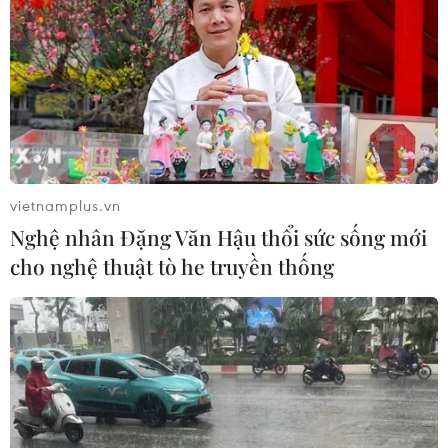
vietnamplus.vn
Đội tuyển Nữ Cầu mây tự hào với tấm huy
Nghệ nhân Đặng Văn Hậu thổi sức sống mới
chương Vàng tại ASIAD 19
cho nghệ thuật tò he truyền thống
04/10/2023 05:26
Tuyển thủ Nguyễn Thị Ngọc Huyền cùng Huấn luyện
viên Trần Thị Vui đã không giấu được niềm hạnh phúc
khi cùng Đội tuyển Cầu mây mang huy chương Vàng
ASIAD 19 về cho Đoàn Thể thao Việt Nam.
TIN CÙNG CHUYÊN MỤC