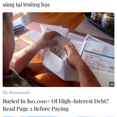
súng tại trường học
TIN LIÊN QUAN
JG Wentworth
Buried In $10,000+ Of High-Interest Debt?
Read Page 2 Before Paying