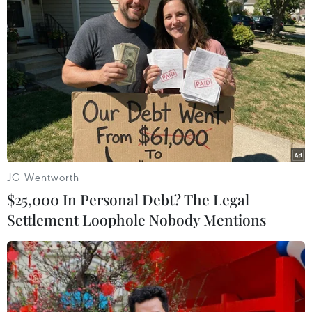
Trần Thị Ngọc Yến - 'cô gái vàng' của làng
cầu mây Việt Nam
11/11/2024 10:59
Ngọc Yến - vận động viên cầu mây trẻ của đất Sen
hồng - để lại những ấn tượng đặc biệt trong mắt giới
JG Wentworth
chuyên môn lẫn người hâm mộ bằng những màn trình
$25,000 In Personal Debt? The Legal
diễn ở đẳng cấp cao.
Settlement Loophole Nobody Mentions