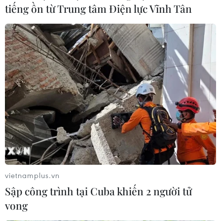
Thái Lan: Madam Pang treo thưởng
tiếng ồn từ Trung tâm Điện lực Vĩnh Tân
tiền tỷ, "Voi chiến" quyết thắng
04/08/2026 09:19
Đội tuyển Việt Nam nhận
thưởng 2 tỷ đồng sau thắng lợi trước
Indonesia
04/08/2026 04:16
Tuyển thủ Indonesia cúi đầu thành
khẩn xin lỗi người hâm mộ xứ vạn
đảo
vietnamplus.vn
04/08/2026 03:17
Sập công trình tại Cuba khiến 2 người tử
vong
ASEAN Cup 2026: "Chìa khóa" giúp