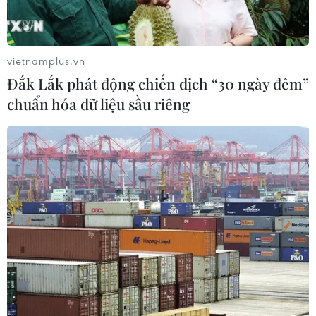
vietnamplus.vn
Đắk Lắk phát động chiến dịch “30 ngày đêm”
chuẩn hóa dữ liệu sầu riêng