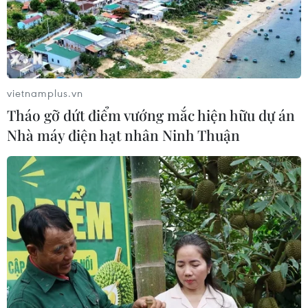
vietnamplus.vn
Tháo gỡ dứt điểm vướng mắc hiện hữu dự án
Nhà máy điện hạt nhân Ninh Thuận