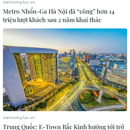
vietnamplus.vn
Metro Nhổn-Ga Hà Nội đã “cõng” hơn 14
triệu lượt khách sau 2 năm khai thác
TIN LIÊN QUAN
vietnamplus.vn
Trung Quốc: E-Town Bắc Kinh hướng tới trở