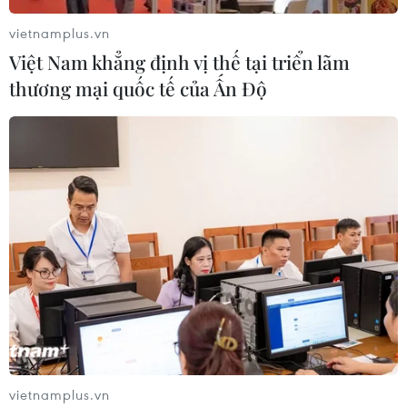
vietnamplus.vn
Việt Nam khẳng định vị thế tại triển lãm
thương mại quốc tế của Ấn Độ
vietnamplus.vn