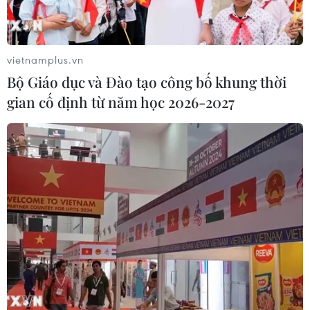
vietnamplus.vn
Bộ Giáo dục và Đào tạo công bố khung thời
gian cố định từ năm học 2026-2027