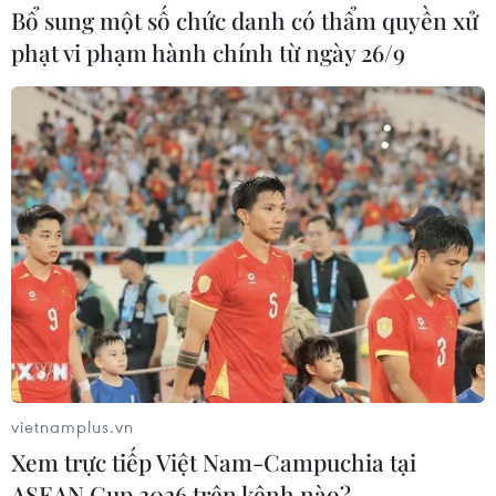
Bổ sung một số chức danh có thẩm quyền xử
phạt vi phạm hành chính từ ngày 26/9
vietnamplus.vn
Xem trực tiếp Việt Nam-Campuchia tại
ASEAN Cup 2026 trên kênh nào?