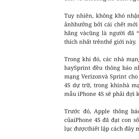
Tuy nhiên, không khó nhận
ảnhhưởng bởi cái chết mới
hãng vàcũng là người đã 
thích nhất trênthế giới này.
Trong khi đó, các nhà mạn
haySprint đều thông báo 
mạng Verizonvà Sprint cho
4S dự trữ, trong khinhà 
mẫu iPhone 4S sẽ phải đợi 
Trước đó, Apple thông bá
củaiPhone 4S đã đạt con s
lục đượcthiết lập cách đây 