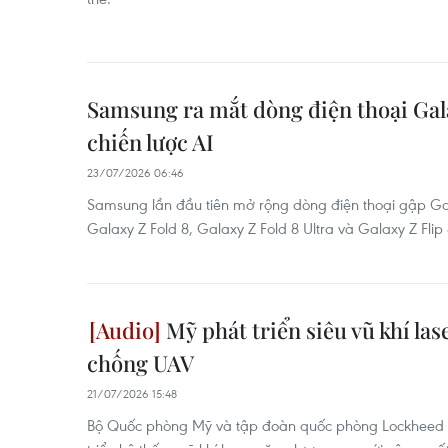
Samsung ra mắt dòng điện thoại Gala
chiến lược AI
23/07/2026 06:46
Samsung lần đầu tiên mở rộng dòng điện thoại gập G
Galaxy Z Fold 8, Galaxy Z Fold 8 Ultra và Galaxy Z Flip 
Mỹ phát triển siêu vũ khí las
chống UAV
21/07/2026 15:48
Bộ Quốc phòng Mỹ và tập đoàn quốc phòng Lockheed M