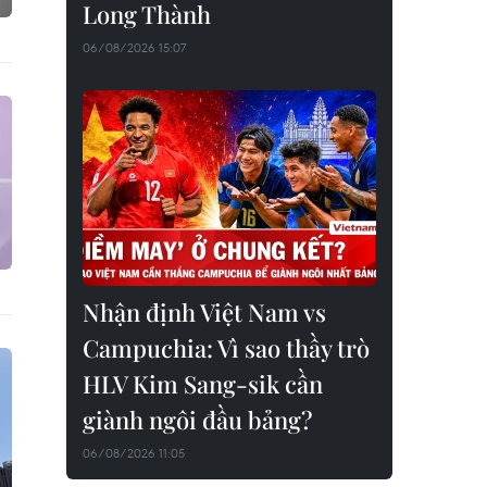
Long Thành
06/08/2026 15:07
Nhận định Việt Nam vs
Campuchia: Vì sao thầy trò
HLV Kim Sang-sik cần
giành ngôi đầu bảng?
06/08/2026 11:05