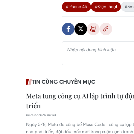
#iPhone 4S
#Điện thoại
#Sm
TIN CÙNG CHUYÊN MỤC
Meta tung công cụ AI lập trình tự đ
triển
06/08/2026 06:40
Ngày 5/8, Meta đã công bố Muse Code - công cụ lập t
nhà phát triển, đặt dấu mốc mới trong cuộc cạnh tranh