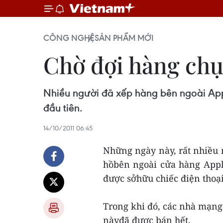
CÔNG NGHỆ
SẢN PHẨM MỚI
Chờ đợi hàng chụ
Nhiều người đã xếp hàng bên ngoài Appl
đầu tiên.
14/10/2011 06:45
Những ngày này, rất nhiều 
hồbên ngoài cửa hàng Appl
được sởhữu chiếc điện thoạ
Trong khi đó, các nhà mạn
nàyđã được bán hết.