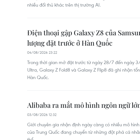
nhiều đối thủ khác trên thị trường AI.
Điện thoại gập Galaxy Z8 của Samsung
lượng đặt trước ở Hàn Quốc ​
04/08/2026 23:22
Trong thời gian mở đặt trước từ ngày 28/7 đến ngày 3
Ultra, Galaxy Z Fold8 và Galaxy Z Flip8 đã ghi nhận tổn
Hàn Quốc.
Alibaba ra mắt mô hình ngôn ngữ l
03/08/2026 12:32
Giới chuyên gia nhận định ngày càng có nhiều mô hì
của Trung Quốc đang chuyển từ những đột phá cá nhân
thể.