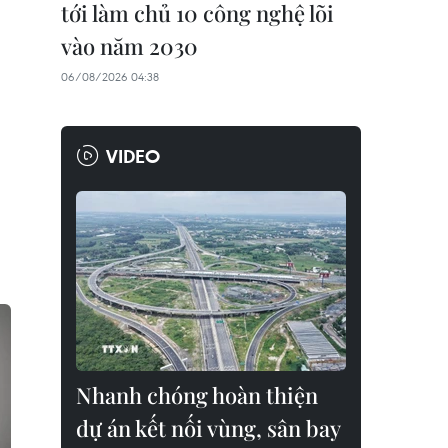
tới làm chủ 10 công nghệ lõi
vào năm 2030
06/08/2026 04:38
VIDEO
Nhanh chóng hoàn thiện
dự án kết nối vùng, sân bay