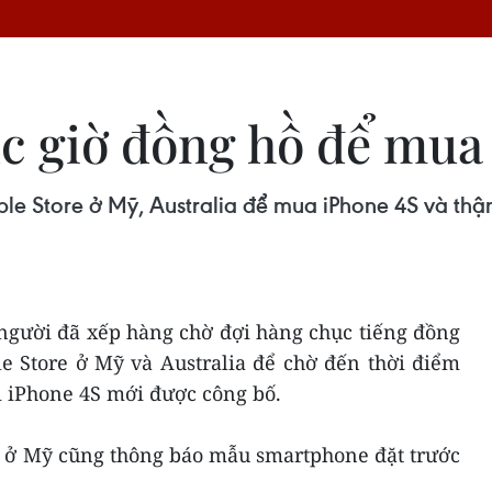
c giờ đồng hồ để mua
e Store ở Mỹ, Australia để mua iPhone 4S và thậm
người đã xếp hàng chờ đợi hàng chục tiếng đồng
e Store ở Mỹ và Australia để chờ đến thời điểm
i iPhone 4S mới được công bố.
g ở Mỹ cũng thông báo mẫu smartphone đặt trước