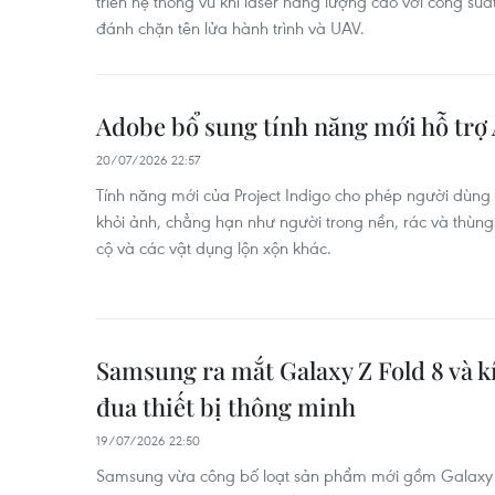
triển hệ thống vũ khí laser năng lượng cao với công suấ
đánh chặn tên lửa hành trình và UAV.
Adobe bổ sung tính năng mới hỗ trợ
20/07/2026 22:57
Tính năng mới của Project Indigo cho phép người dùng
khỏi ảnh, chẳng hạn như người trong nền, rác và thùng 
cộ và các vật dụng lộn xộn khác.
Samsung ra mắt Galaxy Z Fold 8 và kí
đua thiết bị thông minh
19/07/2026 22:50
Samsung vừa công bố loạt sản phẩm mới gồm Galaxy Z 