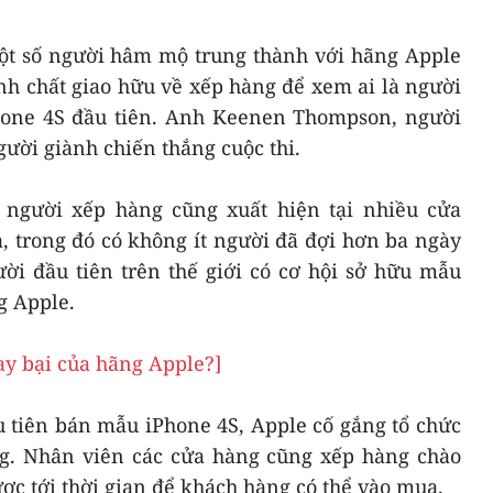
ột số người hâm mộ trung thành với hãng Apple
ính chất giao hữu về xếp hàng để xem ai là người
hone 4S đầu tiên. Anh Keenen Thompson, người
gười giành chiến thắng cuộc thi.
 người xếp hàng cũng xuất hiện tại nhiều cửa
, trong đó có không ít người đã đợi hơn ba ngày
ời đầu tiên trên thế giới có cơ hội sở hữu mẫu
g Apple.
ay bại của hãng Apple?]
u tiên bán mẫu iPhone 4S, Apple cố gắng tổ chức
g. Nhân viên các cửa hàng cũng xếp hàng chào
c tới thời gian để khách hàng có thể vào mua.