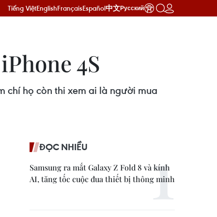
Tiếng Việt
English
Français
Español
中文
Русский
 iPhone 4S
 chí họ còn thi xem ai là người mua
ĐỌC NHIỀU
Samsung ra mắt Galaxy Z Fold 8 và kính
AI, tăng tốc cuộc đua thiết bị thông minh