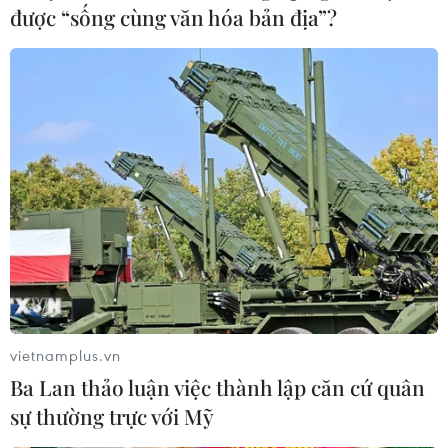
được “sống cùng văn hóa bản địa”?
vietnamplus.vn
Ba Lan thảo luận việc thành lập căn cứ quân
sự thường trực với Mỹ