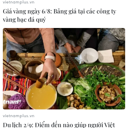
vietnamplus.vn
Giá vàng ngày 6/8: Bảng giá tại các công ty
vàng bạc đá quý
vietnamplus.vn
Du lịch 2/9: Điểm đến nào giúp người Việt