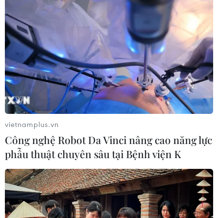
vietnamplus.vn
Công nghệ Robot Da Vinci nâng cao năng lực
phẫu thuật chuyên sâu tại Bệnh viện K
TIN CÙNG CHUYÊN MỤC