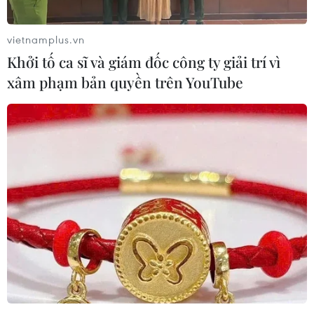
vietnamplus.vn
Khởi tố ca sĩ và giám đốc công ty giải trí vì
xâm phạm bản quyền trên YouTube