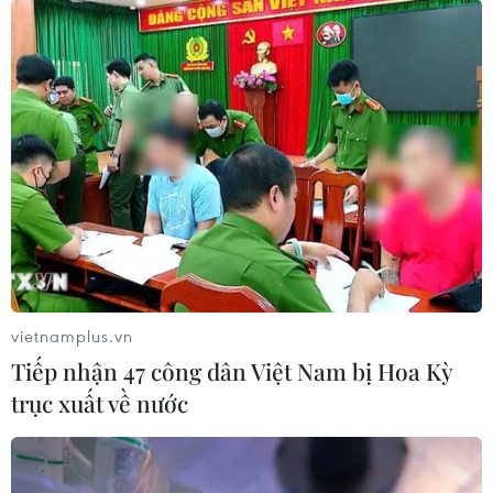
vietnamplus.vn
Tiếp nhận 47 công dân Việt Nam bị Hoa Kỳ
trục xuất về nước