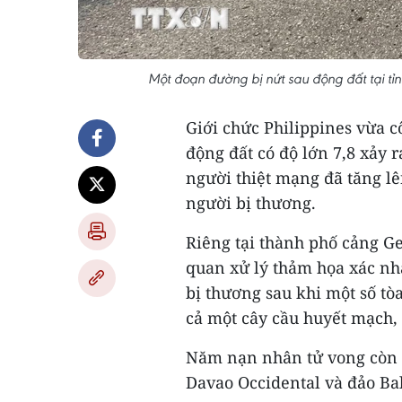
Một đoạn đường bị nứt sau động đất tại t
Giới chức Philippines vừa c
động đất có độ lớn 7,8 xảy 
người thiệt mạng đã tăng lê
người bị thương.
Riêng tại thành phố cảng Ge
quan xử lý thảm họa xác nh
bị thương sau khi một số tò
cả một cây cầu huyết mạch,
Năm nạn nhân tử vong còn l
Davao Occidental và đảo Bal