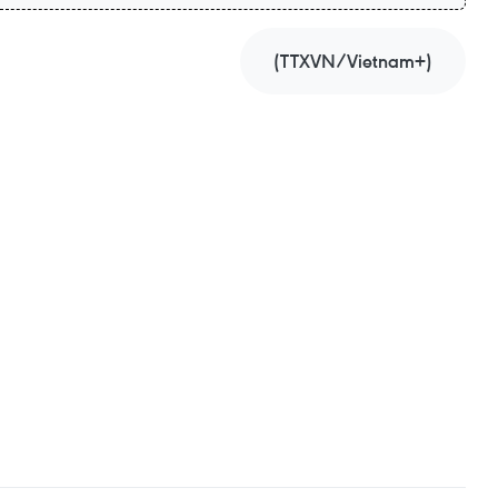
(TTXVN/Vietnam+)