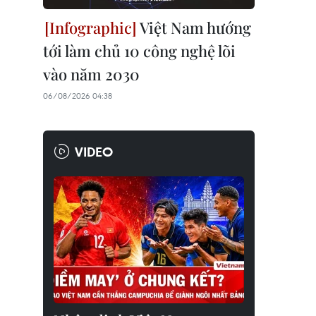
Việt Nam hướng
tới làm chủ 10 công nghệ lõi
vào năm 2030
06/08/2026 04:38
VIDEO