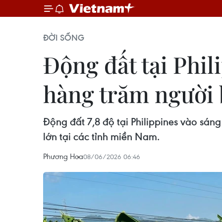
ĐỜI SỐNG
Động đất tại Phil
hàng trăm người 
Động đất 7,8 độ tại Philippines vào sáng
lớn tại các tỉnh miền Nam.
Phương Hoa
08/06/2026 06:46