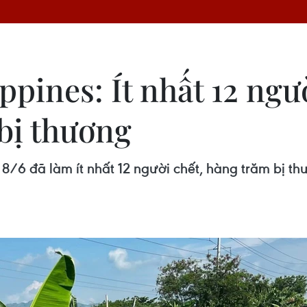
ippines: Ít nhất 12 ngư
bị thương
 8/6 đã làm ít nhất 12 người chết, hàng trăm bị t