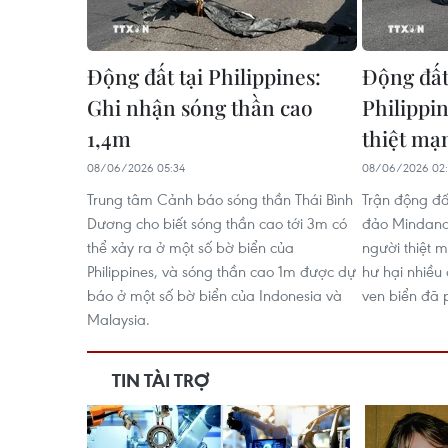
Động đất tại Philippines:
Động đất 
Ghi nhận sóng thần cao
Philippin
1,4m
thiệt mạ
08/06/2026 05:34
08/06/2026 02:
Trung tâm Cảnh báo sóng thần Thái Bình
Trận động đất
Dương cho biết sóng thần cao tới 3m có
đảo Mindanao
thể xảy ra ở một số bờ biển của
người thiệt 
Philippines, và sóng thần cao 1m được dự
hư hại nhiều 
báo ở một số bờ biển của Indonesia và
ven biển đã 
Malaysia.