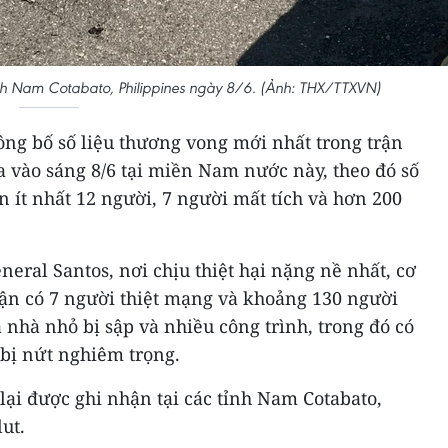
ỉnh Nam Cotabato, Philippines ngày 8/6. (Ảnh: THX/TTXVN)
ông bố số liệu thương vong mới nhất trong trận
ra vào sáng 8/6 tại miền Nam nước này, theo đó số
n ít nhất 12 người, 7 người mất tích và hơn 200
neral Santos, nơi chịu thiệt hại nặng nề nhất, cơ
ận có 7 người thiệt mạng và khoảng 130 người
a nhà nhỏ bị sập và nhiều công trình, trong đó có
 bị nứt nghiêm trọng.
ại được ghi nhận tại các tỉnh Nam Cotabato,
ut.