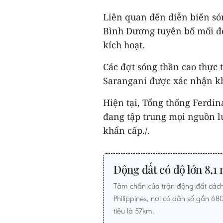
Liên quan đến diễn biến só
Bình Dương tuyên bố mối đe 
kích hoạt.
Các đợt sóng thần cao thực 
Sarangani được xác nhận kh
Hiện tại, Tổng thống Ferdi
đang tập trung mọi nguồn l
khẩn cấp./.
Động đất có độ lớn 8,1 
Tâm chấn của trận động đất cách
Philippines, nơi có dân số gần 
tiêu là 57km.