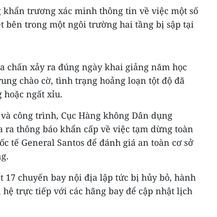
 khẩn trương xác minh thông tin về việc một số
t bên trong một ngôi trường hai tầng bị sập tại
địa chấn xảy ra đúng ngày khai giảng năm học
rung chào cờ, tình trạng hoảng loạn tột độ đã
 hoặc ngất xỉu.
i và công trình, Cục Hàng không Dân dụng
a ra thông báo khẩn cấp về việc tạm dừng toàn
ốc tế General Santos để đánh giá an toàn cơ sở
ng.
t 17 chuyến bay nội địa lập tức bị hủy bỏ, hành
hệ trực tiếp với các hãng bay để cập nhật lịch