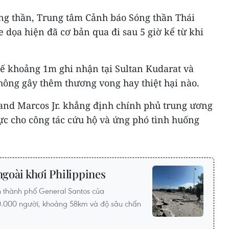
ng thần, Trung tâm Cảnh báo Sóng thần Thái
dọa hiện đã cơ bản qua đi sau 5 giờ kể từ khi
tế khoảng 1m ghi nhận tại Sultan Kudarat và
ông gây thêm thương vong hay thiệt hại nào.
nand Marcos Jr. khẳng định chính phủ trung ương
ực cho công tác cứu hộ và ứng phó tình huống
ngoài khơi Philippines
 thành phố General Santos của
680.000 người, khoảng 58km và độ sâu chấn