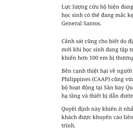
Lực lượng cứu hộ hiện đang
học sinh có thể đang mắc kẹ
General Santos.
Cảnh sát cũng cho biết do 
mới khi học sinh đang tập t
khiến hơn 100 em bị thương
Bên cạnh thiệt hại về ngườ
Philippines (CAAP) cũng vừ
bộ hoạt động tại Sân bay Qu
hạ tầng và thiết bị dẫn đườ
Quyết định này khiến ít nhấ
khách được khuyến cáo liên 
trình.