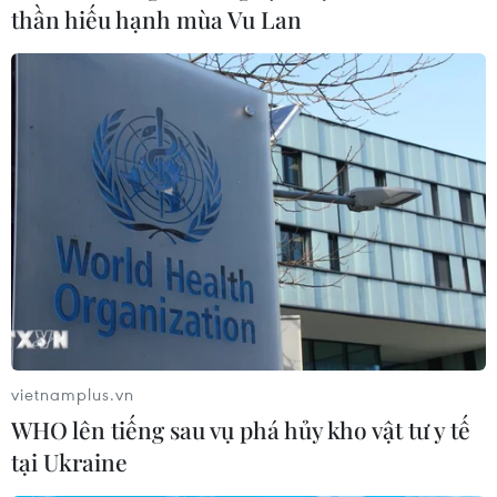
thần hiếu hạnh mùa Vu Lan
vietnamplus.vn
WHO lên tiếng sau vụ phá hủy kho vật tư y tế
tại Ukraine