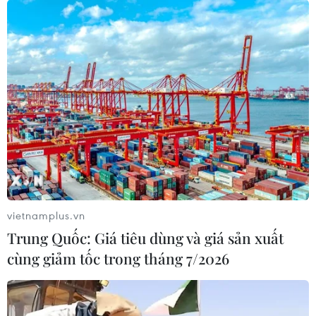
vietnamplus.vn
Trung Quốc: Giá tiêu dùng và giá sản xuất
cùng giảm tốc trong tháng 7/2026