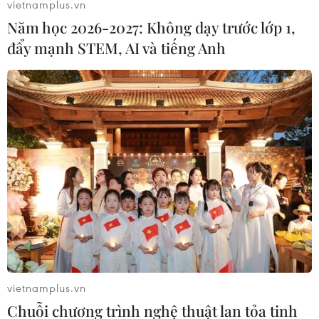
vietnamplus.vn
Năm học 2026-2027: Không dạy trước lớp 1,
đẩy mạnh STEM, AI và tiếng Anh
vietnamplus.vn
Chuỗi chương trình nghệ thuật lan tỏa tinh